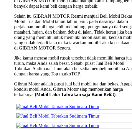
di GIBRAN MOTOR mobil Laka mampu kami Tampung lebi
banyak dapat kami beli dengan harga terbaik.
Selain itu GIBRAN MOTOR Resmi menjual Beli Mobil Bekas
Mobil Tua dan Mobil tahun-tahun baru, pada dasarnya dalam
perjalanan mobil juga lebih melindungi penggunanya dari seng
matahari, hujan, dan bahkan debu di jalan. Tidak heran jika ba
orang yang memilih untuk memiliki mobil saat ini, kecuali mobi
yang sudah terjadi laka maka tawarkan mobil Laka kecelakaan
di GIBRAN MOTOR Segera.
Jika kamu merasa mobil rusak tersebut tidak memiliki harga jua
turun, maka Anda salah besar. Sebab, pusat Jual Beli Mobil
Tabrakan Sudimara Timur akan bersedia membeli mobil tua A
dengan harga yang Top markoTOP.
Gibran Motor adalah pusat jual beli mobil tua dan bekas. Apap
kondisi mobil Anda, Gibran Motor siap memberikan harga
terbaiknya
(Mobil Laka Tabrakan saja Kami Beli!!)
.