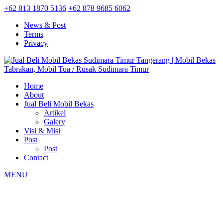
+62 813 1870 5136
+62 878 9685 6062
News & Post
Terms
Privacy
Home
About
Jual Beli Mobil Bekas
Artikel
Galery
Visi & Misi
Post
Post
Contact
MENU