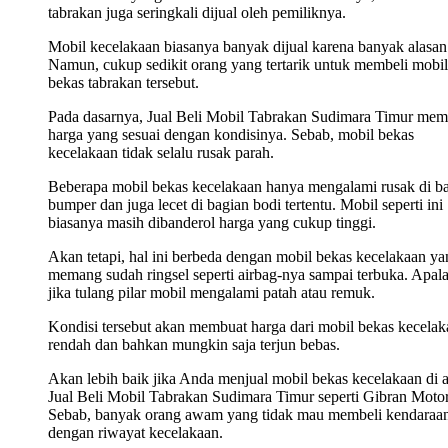
tabrakan juga seringkali dijual oleh pemiliknya.
Mobil kecelakaan biasanya banyak dijual karena banyak alasan
Namun, cukup sedikit orang yang tertarik untuk membeli mobil
bekas tabrakan tersebut.
Pada dasarnya, Jual Beli Mobil Tabrakan Sudimara Timur memi
harga yang sesuai dengan kondisinya. Sebab, mobil bekas
kecelakaan tidak selalu rusak parah.
Beberapa mobil bekas kecelakaan hanya mengalami rusak di b
bumper dan juga lecet di bagian bodi tertentu. Mobil seperti ini
biasanya masih dibanderol harga yang cukup tinggi.
Akan tetapi, hal ini berbeda dengan mobil bekas kecelakaan ya
memang sudah ringsel seperti airbag-nya sampai terbuka. Apala
jika tulang pilar mobil mengalami patah atau remuk.
Kondisi tersebut akan membuat harga dari mobil bekas kecelak
rendah dan bahkan mungkin saja terjun bebas.
Akan lebih baik jika Anda menjual mobil bekas kecelakaan di 
Jual Beli Mobil Tabrakan Sudimara Timur seperti Gibran Motor
Sebab, banyak orang awam yang tidak mau membeli kendaraa
dengan riwayat kecelakaan.