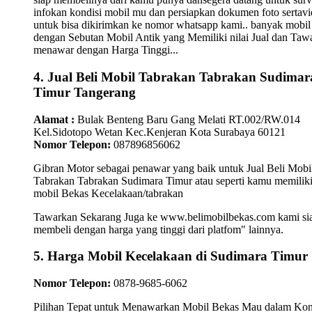
infokan kondisi mobil mu dan persiapkan dokumen foto sertav
untuk bisa dikirimkan ke nomor whatsapp kami.. banyak mobil
dengan Sebutan Mobil Antik yang Memiliki nilai Jual dan Taw
menawar dengan Harga Tinggi...
4. Jual Beli Mobil Tabrakan Tabrakan Sudimar
Timur Tangerang
Alamat :
Bulak Benteng Baru Gang Melati RT.002/RW.014
Kel.Sidotopo Wetan Kec.Kenjeran Kota Surabaya 60121
Nomor Telepon:
087896856062
Gibran Motor sebagai penawar yang baik untuk Jual Beli Mobi
Tabrakan Tabrakan Sudimara Timur atau seperti kamu memilik
mobil Bekas Kecelakaan/tabrakan
Tawarkan Sekarang Juga ke www.belimobilbekas.com kami si
membeli dengan harga yang tinggi dari platfom" lainnya.
5. Harga Mobil Kecelakaan di Sudimara Timur
Nomor Telepon:
0878-9685-6062
Pilihan Tepat untuk Menawarkan Mobil Bekas Mau dalam Kon