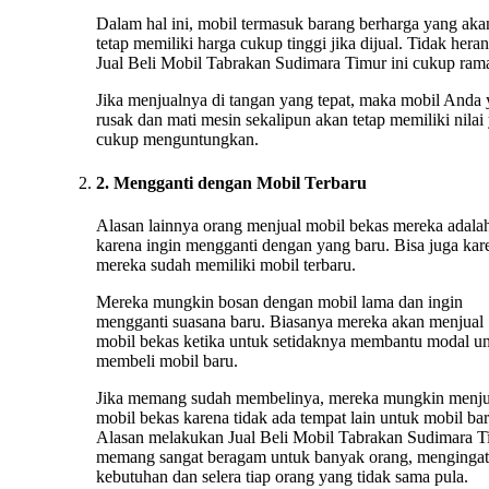
Dalam hal ini, mobil termasuk barang berharga yang aka
tetap memiliki harga cukup tinggi jika dijual. Tidak heran
Jual Beli Mobil Tabrakan Sudimara Timur ini cukup rama
Jika menjualnya di tangan yang tepat, maka mobil Anda
rusak dan mati mesin sekalipun akan tetap memiliki nilai
cukup menguntungkan.
2. Mengganti dengan Mobil Terbaru
Alasan lainnya orang menjual mobil bekas mereka adala
karena ingin mengganti dengan yang baru. Bisa juga kar
mereka sudah memiliki mobil terbaru.
Mereka mungkin bosan dengan mobil lama dan ingin
mengganti suasana baru. Biasanya mereka akan menjual
mobil bekas ketika untuk setidaknya membantu modal u
membeli mobil baru.
Jika memang sudah membelinya, mereka mungkin menju
mobil bekas karena tidak ada tempat lain untuk mobil bar
Alasan melakukan Jual Beli Mobil Tabrakan Sudimara T
memang sangat beragam untuk banyak orang, mengingat
kebutuhan dan selera tiap orang yang tidak sama pula.