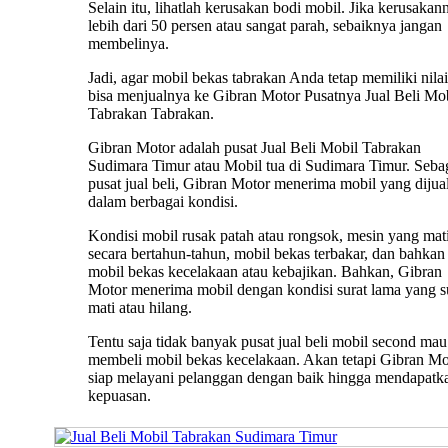
Selain itu, lihatlah kerusakan bodi mobil. Jika kerusakan
lebih dari 50 persen atau sangat parah, sebaiknya jangan
membelinya.
Jadi, agar mobil bekas tabrakan Anda tetap memiliki nilai 
bisa menjualnya ke Gibran Motor Pusatnya Jual Beli Mo
Tabrakan Tabrakan.
Gibran Motor adalah pusat Jual Beli Mobil Tabrakan
Sudimara Timur atau Mobil tua di Sudimara Timur. Seba
pusat jual beli, Gibran Motor menerima mobil yang dijua
dalam berbagai kondisi.
Kondisi mobil rusak patah atau rongsok, mesin yang mat
secara bertahun-tahun, mobil bekas terbakar, dan bahkan
mobil bekas kecelakaan atau kebajikan. Bahkan, Gibran
Motor menerima mobil dengan kondisi surat lama yang 
mati atau hilang.
Tentu saja tidak banyak pusat jual beli mobil second mau
membeli mobil bekas kecelakaan. Akan tetapi Gibran Mo
siap melayani pelanggan dengan baik hingga mendapatk
kepuasan.