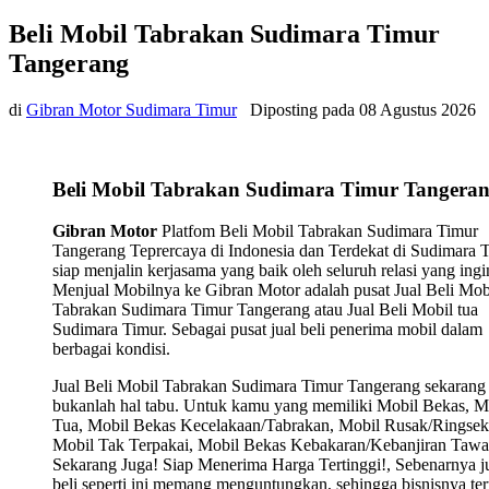
Beli Mobil Tabrakan Sudimara Timur
Tangerang
di
Gibran Motor Sudimara Timur
Diposting pada
08 Agustus 2026
Beli Mobil Tabrakan Sudimara Timur Tangera
Gibran Motor
Platfom Beli Mobil Tabrakan Sudimara Timur
Tangerang Teprercaya di Indonesia dan Terdekat di Sudimara 
siap menjalin kerjasama yang baik oleh seluruh relasi yang ingi
Menjual Mobilnya ke Gibran Motor adalah pusat Jual Beli Mob
Tabrakan Sudimara Timur Tangerang atau Jual Beli Mobil tua
Sudimara Timur. Sebagai pusat jual beli penerima mobil dalam
berbagai kondisi.
Jual Beli Mobil Tabrakan Sudimara Timur Tangerang sekarang 
bukanlah hal tabu. Untuk kamu yang memiliki Mobil Bekas, M
Tua, Mobil Bekas Kecelakaan/Tabrakan, Mobil Rusak/Ringsek
Mobil Tak Terpakai, Mobil Bekas Kebakaran/Kebanjiran Tawa
Sekarang Juga! Siap Menerima Harga Tertinggi!, Sebenarnya j
beli seperti ini memang menguntungkan, sehingga bisnisnya ter