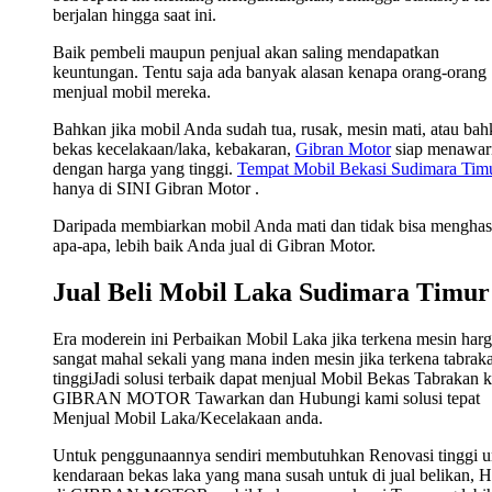
berjalan hingga saat ini.
Baik pembeli maupun penjual akan saling mendapatkan
keuntungan. Tentu saja ada banyak alasan kenapa orang-orang
menjual mobil mereka.
Bahkan jika mobil Anda sudah tua, rusak, mesin mati, atau ba
bekas kecelakaan/laka, kebakaran,
Gibran Motor
siap menawar
dengan harga yang tinggi.
Tempat Mobil Bekasi Sudimara Tim
hanya di SINI Gibran Motor .
Daripada membiarkan mobil Anda mati dan tidak bisa menghas
apa-apa, lebih baik Anda jual di Gibran Motor.
Jual Beli Mobil Laka Sudimara Timur
Era moderein ini Perbaikan Mobil Laka jika terkena mesin har
sangat mahal sekali yang mana inden mesin jika terkena tabrak
tinggiJadi solusi terbaik dapat menjual Mobil Bekas Tabrakan 
GIBRAN MOTOR Tawarkan dan Hubungi kami solusi tepat
Menjual Mobil Laka/Kecelakaan anda.
Untuk penggunaannya sendiri membutuhkan Renovasi tinggi u
kendaraan bekas laka yang mana susah untuk di jual belikan, 