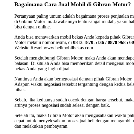
Bagaimana Cara Jual Mobil di Gibran Motor?
Pertanyaan paling umum adalah bagaimana proses penjualan m
di Gibran Motor ini. Jawabannya tentu sangat mudah, yakni b
bisa dengan online.
Anda bisa menawarkan mobil bekas Anda kepada pihak Gibra
Motor melalui nomor resmi, di
0813 1870 5136 / 0878 9685 6
Website Resmi www.belimobilbekas.com
Setelah menghubungi Gibran Motor, maka Anda akan mendap
balasan. Di situlah Anda bisa memberikan detail mengenai mob
bekas Anda yang ingin dijual.
Nantinya Anda akan bernegosiasi dengan pihak Gibran Motor.
Adapun waktu negosiasi tersebut tergantung dengan kedua bel
pihak.
Sebab, jika keduanya sudah cocok dengan harga tersebut, mak
artinya proses negosiasi sudah selesai dengan baik.
Setelah itu, maka Gibran Motor akan mengusahakan waktu pal
cepat untuk menyelesaikan proses jual beli dengan mengambil 
dan melakukan pembayaran.