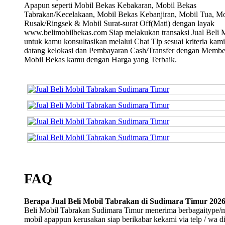
Apapun seperti Mobil Bekas Kebakaran, Mobil Bekas
Tabrakan/Kecelakaan, Mobil Bekas Kebanjiran, Mobil Tua, Mo
Rusak/Ringsek & Mobil Surat-surat Off(Mati) dengan layak
www.belimobilbekas.com Siap melakukan transaksi Jual Beli 
untuk kamu konsultasikan melalui Chat Tlp sesuai kriteria kami
datang kelokasi dan Pembayaran Cash/Transfer dengan Membe
Mobil Bekas kamu dengan Harga yang Terbaik.
FAQ
Berapa Jual Beli Mobil Tabrakan di Sudimara Timur 202
Beli Mobil Tabrakan Sudimara Timur menerima berbagaitype/
mobil apappun kerusakan siap berikabar kekami via telp / wa d