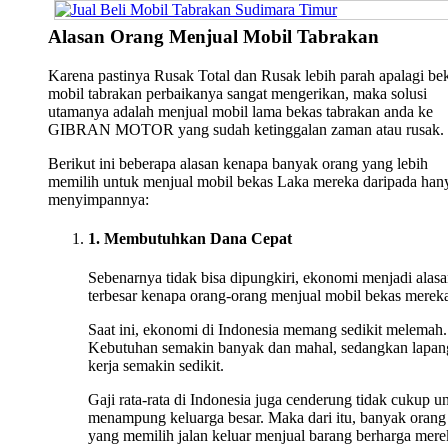
Alasan Orang Menjual Mobil Tabrakan
Karena pastinya Rusak Total dan Rusak lebih parah apalagi be
mobil tabrakan perbaikanya sangat mengerikan, maka solusi
utamanya adalah menjual mobil lama bekas tabrakan anda ke
GIBRAN MOTOR yang sudah ketinggalan zaman atau rusak.
Berikut ini beberapa alasan kenapa banyak orang yang lebih
memilih untuk menjual mobil bekas Laka mereka daripada han
menyimpannya:
1. Membutuhkan Dana Cepat
Sebenarnya tidak bisa dipungkiri, ekonomi menjadi alas
terbesar kenapa orang-orang menjual mobil bekas merek
Saat ini, ekonomi di Indonesia memang sedikit melemah.
Kebutuhan semakin banyak dan mahal, sedangkan lapan
kerja semakin sedikit.
Gaji rata-rata di Indonesia juga cenderung tidak cukup u
menampung keluarga besar. Maka dari itu, banyak orang
yang memilih jalan keluar menjual barang berharga mere