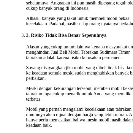
sebelumnya. Anggapan ini pun masih dipegang teguh ol
cukup banyak orang di Indonesia.
Alhasil, banyak yang takut untuk membeli mobil bekas
kecelakaan. Padahal, nasib setiap orang nyatanya beda-b
3. Risiko Tidak Bisa Benar Sepenuhnya
Alasan yang cukup umum lainnya kenapa masyarakat 
menghindari Jual Beli Mobil Tabrakan Sudimara Timur
tabrakan adalah karena risiko kerusakan permanen.
Sayang disayangkan jika mobil yang dibeli tidak bisa ke
ke keadaan semula meski sudah menghabiskan banyak b
perbaikan.
Meski dengan kekurangan tersebut, membeli mobil beka
tabrakan juga cukup menarik untuk Anda yang memiliki
terbatas.
Mobil yang pernah mengalami kecelakaan atau tabrakan
umumnya akan dijual dengan harga yang lebih murah. 
hanya perlu memastikan bahwa mesin mobil masih dala
keadaan baik.