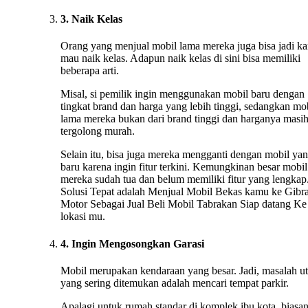
3. Naik Kelas
Orang yang menjual mobil lama mereka juga bisa jadi ka
mau naik kelas. Adapun naik kelas di sini bisa memiliki
beberapa arti.
Misal, si pemilik ingin menggunakan mobil baru dengan
tingkat brand dan harga yang lebih tinggi, sedangkan mo
lama mereka bukan dari brand tinggi dan harganya masi
tergolong murah.
Selain itu, bisa juga mereka mengganti dengan mobil ya
baru karena ingin fitur terkini. Kemungkinan besar mobil
mereka sudah tua dan belum memiliki fitur yang lengkap.
Solusi Tepat adalah Menjual Mobil Bekas kamu ke Gibr
Motor Sebagai Jual Beli Mobil Tabrakan Siap datang Ke
lokasi mu.
4. Ingin Mengosongkan Garasi
Mobil merupakan kendaraan yang besar. Jadi, masalah u
yang sering ditemukan adalah mencari tempat parkir.
Apalagi untuk rumah standar di komplek ibu kota, biasa