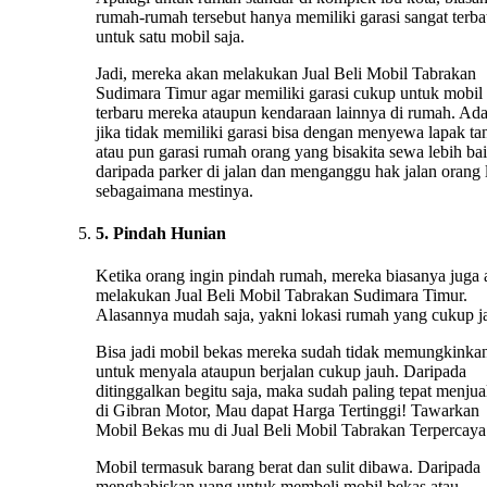
rumah-rumah tersebut hanya memiliki garasi sangat terba
untuk satu mobil saja.
Jadi, mereka akan melakukan Jual Beli Mobil Tabrakan
Sudimara Timur agar memiliki garasi cukup untuk mobil
terbaru mereka ataupun kendaraan lainnya di rumah. Ad
jika tidak memiliki garasi bisa dengan menyewa lapak ta
atau pun garasi rumah orang yang bisakita sewa lebih ba
daripada parker di jalan dan menganggu hak jalan orang 
sebagaimana mestinya.
5. Pindah Hunian
Ketika orang ingin pindah rumah, mereka biasanya juga
melakukan Jual Beli Mobil Tabrakan Sudimara Timur.
Alasannya mudah saja, yakni lokasi rumah yang cukup j
Bisa jadi mobil bekas mereka sudah tidak memungkinka
untuk menyala ataupun berjalan cukup jauh. Daripada
ditinggalkan begitu saja, maka sudah paling tepat menju
di Gibran Motor, Mau dapat Harga Tertinggi! Tawarkan
Mobil Bekas mu di Jual Beli Mobil Tabrakan Terpercaya
Mobil termasuk barang berat dan sulit dibawa. Daripada
menghabiskan uang untuk membeli mobil bekas atau