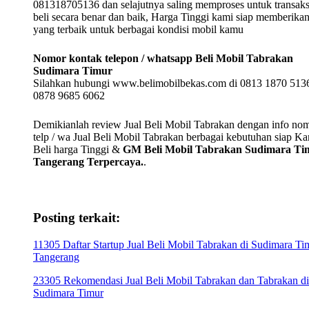
081318705136 dan selajutnya saling memproses untuk transaksi
beli secara benar dan baik, Harga Tinggi kami siap memberika
yang terbaik untuk berbagai kondisi mobil kamu
Nomor kontak telepon / whatsapp Beli Mobil Tabrakan
Sudimara Timur
Silahkan hubungi www.belimobilbekas.com di 0813 1870 5136
0878 9685 6062
Demikianlah review Jual Beli Mobil Tabrakan dengan info no
telp / wa Jual Beli Mobil Tabrakan berbagai kebutuhan siap K
Beli harga Tinggi &
GM Beli Mobil Tabrakan Sudimara Ti
Tangerang Terpercaya.
.
Posting terkait:
11305 Daftar Startup Jual Beli Mobil Tabrakan di Sudimara Ti
Tangerang
23305 Rekomendasi Jual Beli Mobil Tabrakan dan Tabrakan di
Sudimara Timur