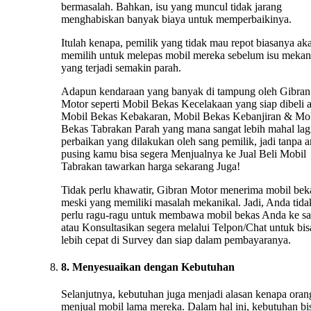
bermasalah. Bahkan, isu yang muncul tidak jarang
menghabiskan banyak biaya untuk memperbaikinya.
Itulah kenapa, pemilik yang tidak mau repot biasanya ak
memilih untuk melepas mobil mereka sebelum isu mekan
yang terjadi semakin parah.
Adapun kendaraan yang banyak di tampung oleh Gibran
Motor seperti Mobil Bekas Kecelakaan yang siap dibeli 
Mobil Bekas Kebakaran, Mobil Bekas Kebanjiran & Mo
Bekas Tabrakan Parah yang mana sangat lebih mahal lag
perbaikan yang dilakukan oleh sang pemilik, jadi tanpa 
pusing kamu bisa segera Menjualnya ke Jual Beli Mobil
Tabrakan tawarkan harga sekarang Juga!
Tidak perlu khawatir, Gibran Motor menerima mobil bek
meski yang memiliki masalah mekanikal. Jadi, Anda tida
perlu ragu-ragu untuk membawa mobil bekas Anda ke s
atau Konsultasikan segera melalui Telpon/Chat untuk bis
lebih cepat di Survey dan siap dalam pembayaranya.
8. Menyesuaikan dengan Kebutuhan
Selanjutnya, kebutuhan juga menjadi alasan kenapa oran
menjual mobil lama mereka. Dalam hal ini, kebutuhan bi