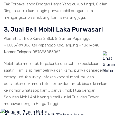
Tak Terpakai anda Dnegan Harga Yang cukup tinggi, Cicilan
Ringan untuk kamu ingin punya mobil dengan cara
mengangsur bisa hubungi kami sekarang juga...
3. Jual Beli Mobil Laka Purwasari
Alamat :
Jl. Indo Karya 2 Blok G. Sunter Papanggo
RT.005/RW.006 Kel.Papanggo Kec.Tanjung Priuk 14340
Nomor Telepon:
087896856062
Mobil Laka mobil tak terpakai karena sebab kecelakaan
saatini kami siap membelinya dari kamu punya dansegera
datang untuk survey, infokan kondisi mobil mu dan
persiapkan dokumen foto sertavideo untuk bisa dikirimkan
ke nomor whatsapp kami.. banyak mobil tua dengan
Sebutan Mobil Antik yang Memiliki nilai Jual dan Tawar
menawar dengan Harga Tinggi...
.