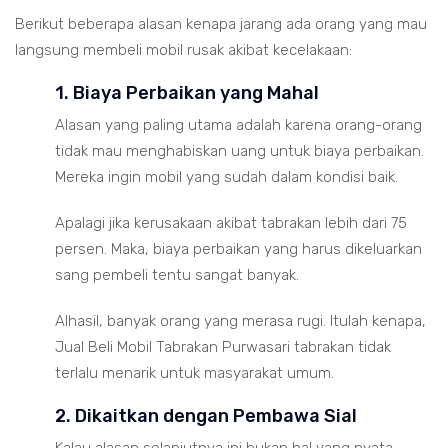
Berikut beberapa alasan kenapa jarang ada orang yang mau
langsung membeli mobil rusak akibat kecelakaan:
1. Biaya Perbaikan yang Mahal
Alasan yang paling utama adalah karena orang-orang
tidak mau menghabiskan uang untuk biaya perbaikan.
Mereka ingin mobil yang sudah dalam kondisi baik.
Apalagi jika kerusakaan akibat tabrakan lebih dari 75
persen. Maka, biaya perbaikan yang harus dikeluarkan
sang pembeli tentu sangat banyak.
Alhasil, banyak orang yang merasa rugi. Itulah kenapa,
Jual Beli Mobil Tabrakan Purwasari tabrakan tidak
terlalu menarik untuk masyarakat umum.
2. Dikaitkan dengan Pembawa Sial
Kalau alasan selanjutnya ini bukan hal yang nyata.