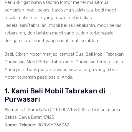
Perlu diingat bahwa Gibran Motor menerima semua
penjualan mobil bekas, baik yang sudah tua, bodi mobil
rusak, mobil mesin yang rusak, mobil bekas
kecelakaan/tabrakan, mobil bekas kebakaran, mobil bekas
kebanjiran, dan bahkan mobil yang sudah terbengkalai
dengan surat-surat yang sudah mati sejak lama.
Jadi, Gibran Motor menjadi tempat Jual Beli Mobil Tabrakan
Purwasari, Mobil Bekas tabrakan di Purwasari terbaik untuk
Anda pilih. Tidak perlu khawatir, sebab harga yang Gibran
Motor tawarkan pasti pas di Anda.
1. Kami Beli Mobil Tabrakan di
Purwasari
Alamat :
Jl. Garuda No.02 Rt.002/Rw.002 Jatiluhur jatiasih
Bekasi,Jawa Barat 17425
Nomor Telepon:
087896856062