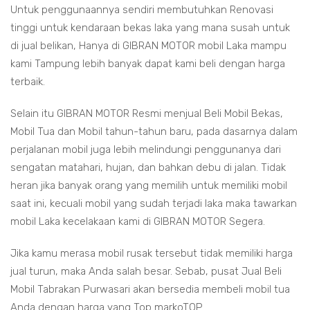
Untuk penggunaannya sendiri membutuhkan Renovasi
tinggi untuk kendaraan bekas laka yang mana susah untuk
di jual belikan, Hanya di GIBRAN MOTOR mobil Laka mampu
kami Tampung lebih banyak dapat kami beli dengan harga
terbaik.
Selain itu GIBRAN MOTOR Resmi menjual Beli Mobil Bekas,
Mobil Tua dan Mobil tahun-tahun baru, pada dasarnya dalam
perjalanan mobil juga lebih melindungi penggunanya dari
sengatan matahari, hujan, dan bahkan debu di jalan. Tidak
heran jika banyak orang yang memilih untuk memiliki mobil
saat ini, kecuali mobil yang sudah terjadi laka maka tawarkan
mobil Laka kecelakaan kami di GIBRAN MOTOR Segera.
Jika kamu merasa mobil rusak tersebut tidak memiliki harga
jual turun, maka Anda salah besar. Sebab, pusat Jual Beli
Mobil Tabrakan Purwasari akan bersedia membeli mobil tua
Anda dengan harga yang Top markoTOP.