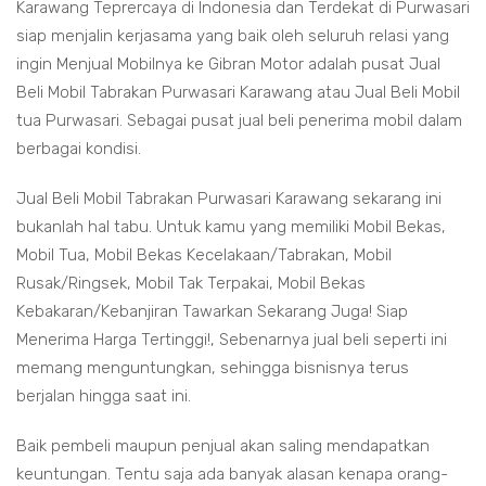
Karawang Teprercaya di Indonesia dan Terdekat di Purwasari
siap menjalin kerjasama yang baik oleh seluruh relasi yang
ingin Menjual Mobilnya ke Gibran Motor adalah pusat Jual
Beli Mobil Tabrakan Purwasari Karawang atau Jual Beli Mobil
tua Purwasari. Sebagai pusat jual beli penerima mobil dalam
berbagai kondisi.
Jual Beli Mobil Tabrakan Purwasari Karawang sekarang ini
bukanlah hal tabu. Untuk kamu yang memiliki Mobil Bekas,
Mobil Tua, Mobil Bekas Kecelakaan/Tabrakan, Mobil
Rusak/Ringsek, Mobil Tak Terpakai, Mobil Bekas
Kebakaran/Kebanjiran Tawarkan Sekarang Juga! Siap
Menerima Harga Tertinggi!, Sebenarnya jual beli seperti ini
memang menguntungkan, sehingga bisnisnya terus
berjalan hingga saat ini.
Baik pembeli maupun penjual akan saling mendapatkan
keuntungan. Tentu saja ada banyak alasan kenapa orang-