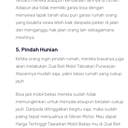
terbaru mereka ataupun kendaraan lainnya di rumah.
Adapun jika tidak memiliki garasi bisa dengan
menyewa lapak tanah atau pun garasi rumah orang
yang bisakita sewa lebih baik daripada parker di jalan
dan menganggu hak jalan orang lain sebagaimana
mestinya.
5. Pindah Hunian
Ketika orang ingin pindah rumah, mereka biasanya juga
akan melakukan Jual Beli Mobil Tabrakan Purwasari.
Alasannya mudah saja, yakni lokasi rumah yang cukup
jauh.
Bisa jadi mobil bekas mereka sudah tidak
memungkinkan untuk menyala ataupun berjalan cukup
jauh. Daripada ditinggalkan begitu saja, maka sudah
paling tepat menjualnya di Gibran Motor, Mau dapat
Harga Tertinggi! Tawarkan Mobil Bekas mu di Jual Beli