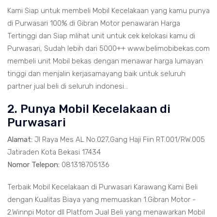
Kami Siap untuk membeli Mobil Kecelakaan yang kamu punya
di Purwasari 100% di Gibran Motor penawaran Harga
Tertinggi dan Siap mlihat unit untuk cek kelokasi kamu di
Purwasari, Sudah lebih dari 5000++ www.belimobibekas.com
membeli unit Mobil bekas dengan menawar harga lumayan
tinggi dan menjalin kerjasamayang baik untuk seluruh
partner jual beli di seluruh indonesi...
2. Punya Mobil Kecelakaan di
Purwasari
Alamat:
Jl Raya Mes AL No.027,Gang Haji Fiin RT.001/RW.005
Jatiraden Kota Bekasi 17434
Nomor Telepon:
081318705136
Terbaik Mobil Kecelakaan di Purwasari Karawang Kami Beli
dengan Kualitas Biaya yang memuaskan 1.Gibran Motor -
2.Winnpi Motor dll Platfom Jual Beli yang menawarkan Mobil