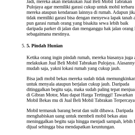
Jadi, mereka akan melakukan Jual Beli Mobil Tabrakan
Pulojaya agar memiliki garasi cukup untuk mobil terbaru
mereka ataupun kendaraan lainnya di rumah. Adapun jik
tidak memiliki garasi bisa dengan menyewa lapak tanah 
pun garasi rumah orang yang bisakita sewa lebih baik
daripada parker di jalan dan menganggu hak jalan orang 
sebagaimana mestinya.
5. Pindah Hunian
Ketika orang ingin pindah rumah, mereka biasanya juga
melakukan Jual Beli Mobil Tabrakan Pulojaya. Alasanny
mudah saja, yakni lokasi rumah yang cukup jauh.
Bisa jadi mobil bekas mereka sudah tidak memungkinka
untuk menyala ataupun berjalan cukup jauh. Daripada
ditinggalkan begitu saja, maka sudah paling tepat menju
di Gibran Motor, Mau dapat Harga Tertinggi! Tawarkan
Mobil Bekas mu di Jual Beli Mobil Tabrakan Terpercaya
Mobil termasuk barang berat dan sulit dibawa. Daripada
menghabiskan uang untuk membeli mobil bekas atau
meninggalkan begitu saja hingga menjadi sampah, lebih 
dijual sehingga bisa mendapatkan keuntungan.