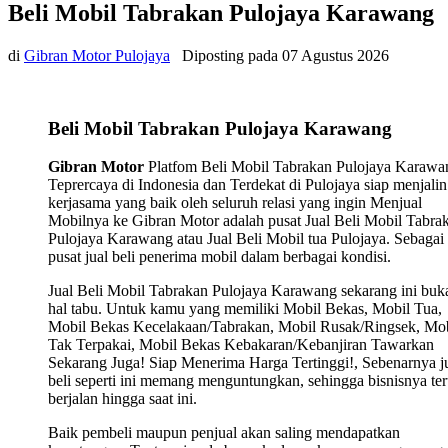
Beli Mobil Tabrakan Pulojaya Karawang
di
Gibran Motor Pulojaya
Diposting pada
07 Agustus 2026
Beli Mobil Tabrakan Pulojaya Karawang
Gibran Motor
Platfom Beli Mobil Tabrakan Pulojaya Karawa
Teprercaya di Indonesia dan Terdekat di Pulojaya siap menjalin
kerjasama yang baik oleh seluruh relasi yang ingin Menjual
Mobilnya ke Gibran Motor adalah pusat Jual Beli Mobil Tabra
Pulojaya Karawang atau Jual Beli Mobil tua Pulojaya. Sebagai
pusat jual beli penerima mobil dalam berbagai kondisi.
Jual Beli Mobil Tabrakan Pulojaya Karawang sekarang ini buk
hal tabu. Untuk kamu yang memiliki Mobil Bekas, Mobil Tua,
Mobil Bekas Kecelakaan/Tabrakan, Mobil Rusak/Ringsek, Mob
Tak Terpakai, Mobil Bekas Kebakaran/Kebanjiran Tawarkan
Sekarang Juga! Siap Menerima Harga Tertinggi!, Sebenarnya j
beli seperti ini memang menguntungkan, sehingga bisnisnya ter
berjalan hingga saat ini.
Baik pembeli maupun penjual akan saling mendapatkan