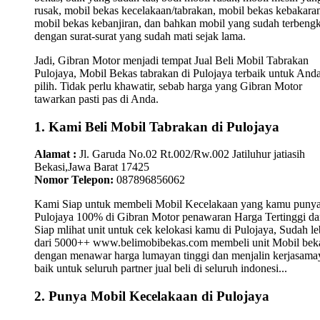
rusak, mobil bekas kecelakaan/tabrakan, mobil bekas kebakara
mobil bekas kebanjiran, dan bahkan mobil yang sudah terbengk
dengan surat-surat yang sudah mati sejak lama.
Jadi, Gibran Motor menjadi tempat Jual Beli Mobil Tabrakan
Pulojaya, Mobil Bekas tabrakan di Pulojaya terbaik untuk And
pilih. Tidak perlu khawatir, sebab harga yang Gibran Motor
tawarkan pasti pas di Anda.
1. Kami Beli Mobil Tabrakan di Pulojaya
Alamat :
Jl. Garuda No.02 Rt.002/Rw.002 Jatiluhur jatiasih
Bekasi,Jawa Barat 17425
Nomor Telepon:
087896856062
Kami Siap untuk membeli Mobil Kecelakaan yang kamu punya
Pulojaya 100% di Gibran Motor penawaran Harga Tertinggi d
Siap mlihat unit untuk cek kelokasi kamu di Pulojaya, Sudah le
dari 5000++ www.belimobibekas.com membeli unit Mobil bek
dengan menawar harga lumayan tinggi dan menjalin kerjasam
baik untuk seluruh partner jual beli di seluruh indonesi...
2. Punya Mobil Kecelakaan di Pulojaya