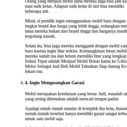
Orang yang menjual mobil lama mereka juga bisa jadi ka
mau naik kelas. Adapun naik kelas di sini bisa memiliki
beberapa arti.
Misal, si pemilik ingin menggunakan mobil baru dengan
tingkat brand dan harga yang lebih tinggi, sedangkan mo
lama mereka bukan dari brand tinggi dan harganya masi
tergolong murah.
Selain itu, bisa juga mereka mengganti dengan mobil ya
baru karena ingin fitur terkini. Kemungkinan besar mobil
mereka sudah tua dan belum memiliki fitur yang lengkap.
Solusi Tepat adalah Menjual Mobil Bekas kamu ke Gibr
Motor Sebagai Jual Beli Mobil Tabrakan Siap datang Ke
lokasi mu.
4. Ingin Mengosongkan Garasi
Mobil merupakan kendaraan yang besar. Jadi, masalah u
yang sering ditemukan adalah mencari tempat parkir.
Apalagi untuk rumah standar di komplek ibu kota, biasa
rumah-rumah tersebut hanya memiliki garasi sangat terba
untuk satu mobil saja.