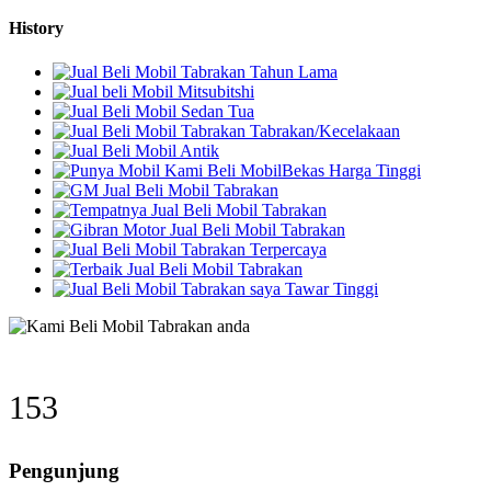
History
205
Pengunjung