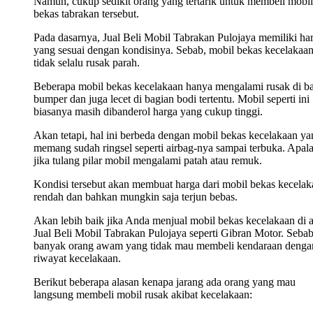
Namun, cukup sedikit orang yang tertarik untuk membeli mobil
bekas tabrakan tersebut.
Pada dasarnya, Jual Beli Mobil Tabrakan Pulojaya memiliki ha
yang sesuai dengan kondisinya. Sebab, mobil bekas kecelakaa
tidak selalu rusak parah.
Beberapa mobil bekas kecelakaan hanya mengalami rusak di b
bumper dan juga lecet di bagian bodi tertentu. Mobil seperti ini
biasanya masih dibanderol harga yang cukup tinggi.
Akan tetapi, hal ini berbeda dengan mobil bekas kecelakaan ya
memang sudah ringsel seperti airbag-nya sampai terbuka. Apala
jika tulang pilar mobil mengalami patah atau remuk.
Kondisi tersebut akan membuat harga dari mobil bekas kecelak
rendah dan bahkan mungkin saja terjun bebas.
Akan lebih baik jika Anda menjual mobil bekas kecelakaan di 
Jual Beli Mobil Tabrakan Pulojaya seperti Gibran Motor. Sebab
banyak orang awam yang tidak mau membeli kendaraan denga
riwayat kecelakaan.
Berikut beberapa alasan kenapa jarang ada orang yang mau
langsung membeli mobil rusak akibat kecelakaan: