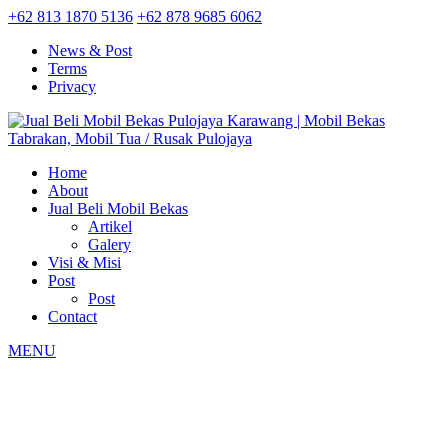
+62 813 1870 5136
+62 878 9685 6062
News & Post
Terms
Privacy
Home
About
Jual Beli Mobil Bekas
Artikel
Galery
Visi & Misi
Post
Post
Contact
MENU