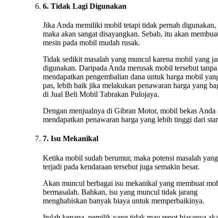
6. Tidak Lagi Digunakan
Jika Anda memiliki mobil tetapi tidak pernah digunakan,
maka akan sangat disayangkan. Sebab, itu akan membua
mesin pada mobil mudah rusak.
Tidak sedikit masalah yang muncul karena mobil yang ja
digunakan. Daripada Anda merusak mobil tersebut tanpa
mendapatkan pengembalian dana untuk harga mobil yan
pas, lebih baik jika melakukan penawaran harga yang ba
di Jual Beli Mobil Tabrakan Pulojaya.
Dengan menjualnya di Gibran Motor, mobil bekas Anda
mendapatkan penawaran harga yang lebih tinggi dari stan
7. Isu Mekanikal
Ketika mobil sudah berumur, maka potensi masalah yang
terjadi pada kendaraan tersebut juga semakin besar.
Akan muncul berbagai isu mekanikal yang membuat mob
bermasalah. Bahkan, isu yang muncul tidak jarang
menghabiskan banyak biaya untuk memperbaikinya.
Itulah kenapa, pemilik yang tidak mau repot biasanya ak