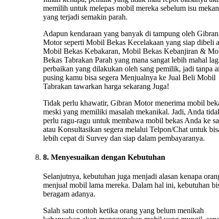
memilih untuk melepas mobil mereka sebelum isu mekan
yang terjadi semakin parah.
Adapun kendaraan yang banyak di tampung oleh Gibran
Motor seperti Mobil Bekas Kecelakaan yang siap dibeli 
Mobil Bekas Kebakaran, Mobil Bekas Kebanjiran & Mo
Bekas Tabrakan Parah yang mana sangat lebih mahal lag
perbaikan yang dilakukan oleh sang pemilik, jadi tanpa 
pusing kamu bisa segera Menjualnya ke Jual Beli Mobil
Tabrakan tawarkan harga sekarang Juga!
Tidak perlu khawatir, Gibran Motor menerima mobil bek
meski yang memiliki masalah mekanikal. Jadi, Anda tida
perlu ragu-ragu untuk membawa mobil bekas Anda ke s
atau Konsultasikan segera melalui Telpon/Chat untuk bis
lebih cepat di Survey dan siap dalam pembayaranya.
8. Menyesuaikan dengan Kebutuhan
Selanjutnya, kebutuhan juga menjadi alasan kenapa oran
menjual mobil lama mereka. Dalam hal ini, kebutuhan bi
beragam adanya.
Salah satu contoh ketika orang yang belum menikah