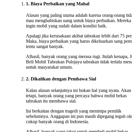
1. Biaya Perbaikan yang Mahal
Alasan yang paling utama adalah karena orang-orang tid
mau menghabiskan uang untuk biaya perbaikan. Mereka
ingin mobil yang sudah dalam kondisi baik.
Apalagi jika kerusakaan akibat tabrakan lebih dari 75 per
Maka, biaya perbaikan yang harus dikeluarkan sang pem
tentu sangat banyak.
Alhasil, banyak orang yang merasa rugi. Itulah kenapa, J
Beli Mobil Tabrakan Pulojaya tabrakan tidak terlalu men
untuk masyarakat umum.
2. Dikaitkan dengan Pembawa Sial
Kalau alasan selanjutnya ini bukan hal yang nyata. Akan
tetapi, banyak orang yang percaya bahwa mobil bekas
tabrakan itu membawa sial.
Ini berkaitan dengan tragedi yang menimpa pemilik
sebelumnya. Anggapan ini pun masih dipegang teguh ol
cukup banyak orang di Indonesia.
Alhasil, banyak yang takut untuk membeli mobil bekas