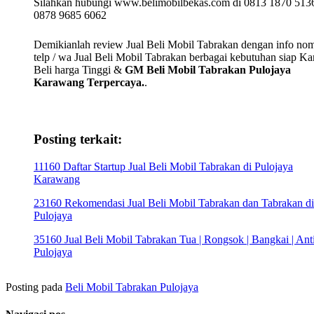
Silahkan hubungi www.belimobilbekas.com di 0813 1870 5136
0878 9685 6062
Demikianlah review Jual Beli Mobil Tabrakan dengan info no
telp / wa Jual Beli Mobil Tabrakan berbagai kebutuhan siap K
Beli harga Tinggi &
GM Beli Mobil Tabrakan Pulojaya
Karawang Terpercaya.
.
Posting terkait:
11160 Daftar Startup Jual Beli Mobil Tabrakan di Pulojaya
Karawang
23160 Rekomendasi Jual Beli Mobil Tabrakan dan Tabrakan di
Pulojaya
35160 Jual Beli Mobil Tabrakan Tua | Rongsok | Bangkai | Anti
Pulojaya
Posting pada
Beli Mobil Tabrakan Pulojaya