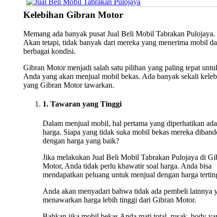
Kelebihan Gibran Motor
Memang ada banyak pusat Jual Beli Mobil Tabrakan Pulojaya.
Akan tetapi, tidak banyak dari mereka yang menerima mobil da
berbagai kondisi.
Gibran Motor menjadi salah satu pilihan yang paling tepat untu
Anda yang akan menjual mobil bekas. Ada banyak sekali keleb
yang Gibran Motor tawarkan.
1. Tawaran yang Tinggi
Dalam menjual mobil, hal pertama yang diperhatikan ada
harga. Siapa yang tidak suka mobil bekas mereka diband
dengan harga yang baik?
Jika melakukan Jual Beli Mobil Tabrakan Pulojaya di Gi
Motor, Anda tidak perlu khawatir soal harga. Anda bisa
mendapatkan peluang untuk menjual dengan harga tertin
Anda akan menyadari bahwa tidak ada pembeli lainnya 
menawarkan harga lebih tinggi dari Gibran Motor.
Bahkan jika mobil bekas Anda mati total, rusak, body ya