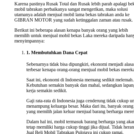
Karena pastinya Rusak Total dan Rusak lebih parah apalagi be
mobil tabrakan perbaikanya sangat mengerikan, maka solusi
utamanya adalah menjual mobil lama bekas tabrakan anda ke
GIBRAN MOTOR yang sudah ketinggalan zaman atau rusak.
Berikut ini beberapa alasan kenapa banyak orang yang lebih
memilih untuk menjual mobil bekas Laka mereka daripada han
menyimpannya:
1. Membutuhkan Dana Cepat
Sebenarnya tidak bisa dipungkiri, ekonomi menjadi alas
terbesar kenapa orang-orang menjual mobil bekas merek
Saat ini, ekonomi di Indonesia memang sedikit melemah.
Kebutuhan semakin banyak dan mahal, sedangkan lapan
kerja semakin sedikit.
Gaji rata-rata di Indonesia juga cenderung tidak cukup u
menampung keluarga besar. Maka dari itu, banyak orang
yang memilih jalan keluar menjual barang berharga mere
Dalam hal ini, mobil termasuk barang berharga yang aka
tetap memiliki harga cukup tinggi jika dijual. Tidak heran
Jual Beli Mobil Tabrakan Pulojaya ini cukup ramai.