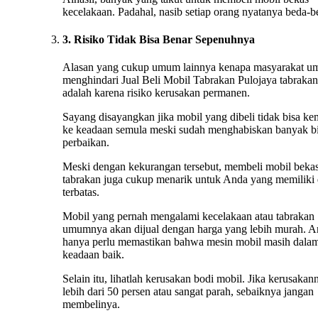
kecelakaan. Padahal, nasib setiap orang nyatanya beda-b
3. Risiko Tidak Bisa Benar Sepenuhnya
Alasan yang cukup umum lainnya kenapa masyarakat 
menghindari Jual Beli Mobil Tabrakan Pulojaya tabrakan
adalah karena risiko kerusakan permanen.
Sayang disayangkan jika mobil yang dibeli tidak bisa ke
ke keadaan semula meski sudah menghabiskan banyak b
perbaikan.
Meski dengan kekurangan tersebut, membeli mobil beka
tabrakan juga cukup menarik untuk Anda yang memiliki
terbatas.
Mobil yang pernah mengalami kecelakaan atau tabrakan
umumnya akan dijual dengan harga yang lebih murah. 
hanya perlu memastikan bahwa mesin mobil masih dala
keadaan baik.
Selain itu, lihatlah kerusakan bodi mobil. Jika kerusakan
lebih dari 50 persen atau sangat parah, sebaiknya jangan
membelinya.