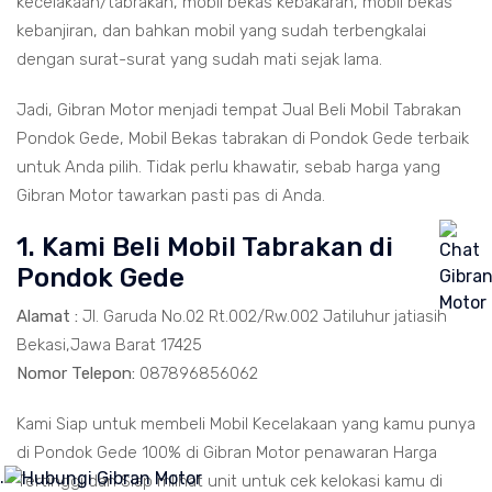
kecelakaan/tabrakan, mobil bekas kebakaran, mobil bekas
kebanjiran, dan bahkan mobil yang sudah terbengkalai
dengan surat-surat yang sudah mati sejak lama.
Jadi, Gibran Motor menjadi tempat Jual Beli Mobil Tabrakan
Pondok Gede, Mobil Bekas tabrakan di Pondok Gede terbaik
untuk Anda pilih. Tidak perlu khawatir, sebab harga yang
Gibran Motor tawarkan pasti pas di Anda.
1. Kami Beli Mobil Tabrakan di
Pondok Gede
Alamat :
Jl. Garuda No.02 Rt.002/Rw.002 Jatiluhur jatiasih
Bekasi,Jawa Barat 17425
Nomor Telepon:
087896856062
Kami Siap untuk membeli Mobil Kecelakaan yang kamu punya
di Pondok Gede 100% di Gibran Motor penawaran Harga
.
Tertinggi dan Siap mlihat unit untuk cek kelokasi kamu di