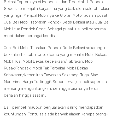
Bekasi Teprercaya di Indonesia dan Terdekat di Pondok
Gede siap menjalin kerjasama yang baik oleh seluruh relasi
yang ingin Menjual Mobilnya ke Gibran Motor adalah pusat
Jual Beli Mobil Tabrakan Pondok Gede Bekasi atau Jual Beli
Mobil tua Pondok Gede. Sebagai pusat jual beli penerima
mobil dalam berbagai kondisi.
Jual Beli Mobil Tabrakan Pondok Gede Bekasi sekarang ini
bukanlah hal tabu. Untuk kamu yang memiliki Mobil Bekas,
Mobil Tua, Mobil Bekas Kecelakaan/Tabrakan, Mobil
Rusak/Ringsek, Mobil Tak Terpakai, Mobil Bekas
Kebakaran/Kebanjiran Tawarkan Sekarang Juga! Siap
Menerima Harga Tertinggi!, Sebenarnya jual beli seperti ini
memang menguntungkan, sehingga bisnisnya terus
berjalan hingga saat ini.
Baik pembeli maupun penjual akan saling mendapatkan
keuntungan. Tentu saja ada banyak alasan kenapa orang-