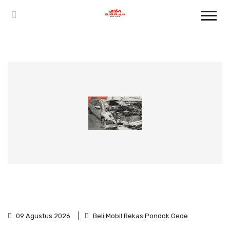
09 Agustus 2026
Beli Mobil Bekas Pondok Gede