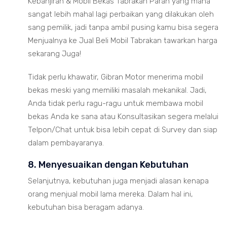
Kebanjiran & Mobil Bekas Tabrakan Parah yang mana
sangat lebih mahal lagi perbaikan yang dilakukan oleh
sang pemilik, jadi tanpa ambil pusing kamu bisa segera
Menjualnya ke Jual Beli Mobil Tabrakan tawarkan harga
sekarang Juga!
Tidak perlu khawatir, Gibran Motor menerima mobil
bekas meski yang memiliki masalah mekanikal. Jadi,
Anda tidak perlu ragu-ragu untuk membawa mobil
bekas Anda ke sana atau Konsultasikan segera melalui
Telpon/Chat untuk bisa lebih cepat di Survey dan siap
dalam pembayaranya.
8. Menyesuaikan dengan Kebutuhan
Selanjutnya, kebutuhan juga menjadi alasan kenapa
orang menjual mobil lama mereka. Dalam hal ini,
kebutuhan bisa beragam adanya.