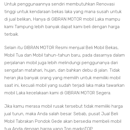
Untuk penggunaannya sendiri membutuhkan Renovasi
tinggi untuk kendaraan bekas laka yang mana susah untuk
di jual belikan, Hanya di GIBRAN MOTOR mobil Laka mampu
kami Tampung lebih banyak dapat kami beli dengan harga
terbaik.
Selain itu GIBRAN MOTOR Resmi menjual Beli Mobil Bekas,
Mobil Tua dan Mobil tahun-tahun baru, pada dasarnya dalam
perjalanan mobil juga lebih melindungi penggunanya dari
sengatan matahari, hujan, dan bahkan debu di jalan. Tidak
heran jika banyak orang yang memilih untuk memiliki mobil
saat ini, kecuali mobil yang sudah terjadi laka maka tawarkan
mobil Laka kecelakaan kami di GIBRAN MOTOR Segera.
Jika kamu merasa mobil rusak tersebut tidak memiliki harga
jual turun, maka Anda salah besar. Sebab, pusat Jual Beli
Mobil Tabrakan Pondok Gede akan bersedia membeli mobil
tua Anda dengan harga yang Top markoTOP.