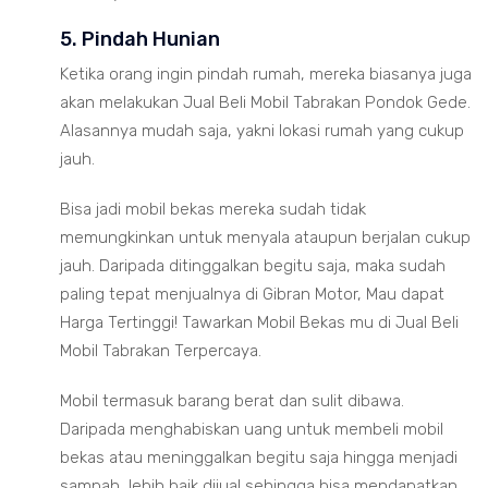
5. Pindah Hunian
Ketika orang ingin pindah rumah, mereka biasanya juga
akan melakukan Jual Beli Mobil Tabrakan Pondok Gede.
Alasannya mudah saja, yakni lokasi rumah yang cukup
jauh.
Bisa jadi mobil bekas mereka sudah tidak
memungkinkan untuk menyala ataupun berjalan cukup
jauh. Daripada ditinggalkan begitu saja, maka sudah
paling tepat menjualnya di Gibran Motor, Mau dapat
Harga Tertinggi! Tawarkan Mobil Bekas mu di Jual Beli
Mobil Tabrakan Terpercaya.
Mobil termasuk barang berat dan sulit dibawa.
Daripada menghabiskan uang untuk membeli mobil
bekas atau meninggalkan begitu saja hingga menjadi
sampah, lebih baik dijual sehingga bisa mendapatkan