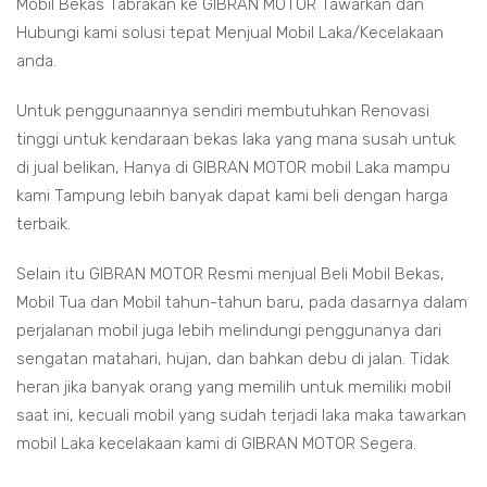
Mobil Bekas Tabrakan ke GIBRAN MOTOR Tawarkan dan
Hubungi kami solusi tepat Menjual Mobil Laka/Kecelakaan
anda.
Untuk penggunaannya sendiri membutuhkan Renovasi
tinggi untuk kendaraan bekas laka yang mana susah untuk
di jual belikan, Hanya di GIBRAN MOTOR mobil Laka mampu
kami Tampung lebih banyak dapat kami beli dengan harga
terbaik.
Selain itu GIBRAN MOTOR Resmi menjual Beli Mobil Bekas,
Mobil Tua dan Mobil tahun-tahun baru, pada dasarnya dalam
perjalanan mobil juga lebih melindungi penggunanya dari
sengatan matahari, hujan, dan bahkan debu di jalan. Tidak
heran jika banyak orang yang memilih untuk memiliki mobil
saat ini, kecuali mobil yang sudah terjadi laka maka tawarkan
mobil Laka kecelakaan kami di GIBRAN MOTOR Segera.