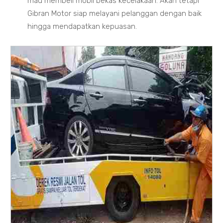
mau membeli mobil bekas kecelakaan. Akan tetapi
Gibran Motor siap melayani pelanggan dengan baik
hingga mendapatkan kepuasan.