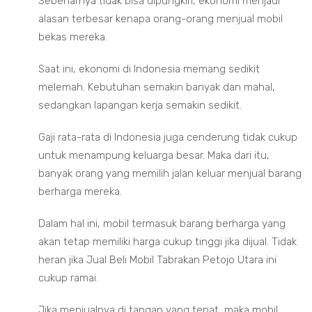
Sebenarnya tidak bisa dipungkiri, ekonomi menjadi
alasan terbesar kenapa orang-orang menjual mobil
bekas mereka.
Saat ini, ekonomi di Indonesia memang sedikit
melemah. Kebutuhan semakin banyak dan mahal,
sedangkan lapangan kerja semakin sedikit.
Gaji rata-rata di Indonesia juga cenderung tidak cukup
untuk menampung keluarga besar. Maka dari itu,
banyak orang yang memilih jalan keluar menjual barang
berharga mereka.
Dalam hal ini, mobil termasuk barang berharga yang
akan tetap memiliki harga cukup tinggi jika dijual. Tidak
heran jika Jual Beli Mobil Tabrakan Petojo Utara ini
cukup ramai.
Jika menjualnya di tangan yang tepat, maka mobil