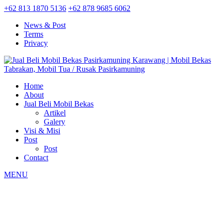
+62 813 1870 5136
+62 878 9685 6062
News & Post
Terms
Privacy
Home
About
Jual Beli Mobil Bekas
Artikel
Galery
Visi & Misi
Post
Post
Contact
MENU