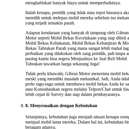
menghabiskan banyak biaya untuk memperbaikinya.
Itulah kenapa, pemilik yang tidak mau repot biasanya ak
memilih untuk melepas mobil mereka sebelum isu mekan
yang terjadi semakin parah.
Adapun kendaraan yang banyak di tampung oleh Gibran
Motor seperti Mobil Bekas Kecelakaan yang siap dibeli 
Mobil Bekas Kebakaran, Mobil Bekas Kebanjiran & Mo
Bekas Tabrakan Parah yang mana sangat lebih mahal lag
perbaikan yang dilakukan oleh sang pemilik, jadi tanpa 
pusing kamu bisa segera Menjualnya ke Jual Beli Mobil
Tabrakan tawarkan harga sekarang Juga!
Tidak perlu khawatir, Gibran Motor menerima mobil bek
meski yang memiliki masalah mekanikal. Jadi, Anda tida
perlu ragu-ragu untuk membawa mobil bekas Anda ke s
atau Konsultasikan segera melalui Telpon/Chat untuk bis
lebih cepat di Survey dan siap dalam pembayaranya.
8. Menyesuaikan dengan Kebutuhan
Selanjutnya, kebutuhan juga menjadi alasan kenapa oran
menjual mobil lama mereka. Dalam hal ini, kebutuhan bi
beragam adanya.