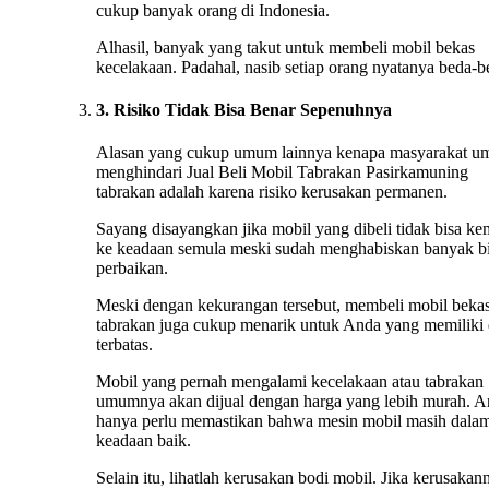
cukup banyak orang di Indonesia.
Alhasil, banyak yang takut untuk membeli mobil bekas
kecelakaan. Padahal, nasib setiap orang nyatanya beda-b
3. Risiko Tidak Bisa Benar Sepenuhnya
Alasan yang cukup umum lainnya kenapa masyarakat 
menghindari Jual Beli Mobil Tabrakan Pasirkamuning
tabrakan adalah karena risiko kerusakan permanen.
Sayang disayangkan jika mobil yang dibeli tidak bisa ke
ke keadaan semula meski sudah menghabiskan banyak b
perbaikan.
Meski dengan kekurangan tersebut, membeli mobil beka
tabrakan juga cukup menarik untuk Anda yang memiliki
terbatas.
Mobil yang pernah mengalami kecelakaan atau tabrakan
umumnya akan dijual dengan harga yang lebih murah. 
hanya perlu memastikan bahwa mesin mobil masih dala
keadaan baik.
Selain itu, lihatlah kerusakan bodi mobil. Jika kerusakan