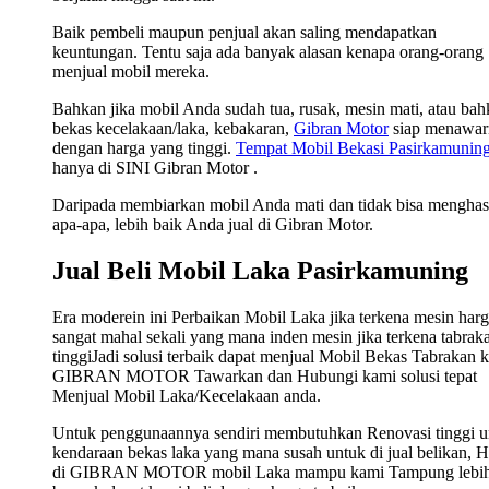
Baik pembeli maupun penjual akan saling mendapatkan
keuntungan. Tentu saja ada banyak alasan kenapa orang-orang
menjual mobil mereka.
Bahkan jika mobil Anda sudah tua, rusak, mesin mati, atau ba
bekas kecelakaan/laka, kebakaran,
Gibran Motor
siap menawar
dengan harga yang tinggi.
Tempat Mobil Bekasi Pasirkamunin
hanya di SINI Gibran Motor .
Daripada membiarkan mobil Anda mati dan tidak bisa menghas
apa-apa, lebih baik Anda jual di Gibran Motor.
Jual Beli Mobil Laka Pasirkamuning
Era moderein ini Perbaikan Mobil Laka jika terkena mesin har
sangat mahal sekali yang mana inden mesin jika terkena tabrak
tinggiJadi solusi terbaik dapat menjual Mobil Bekas Tabrakan 
GIBRAN MOTOR Tawarkan dan Hubungi kami solusi tepat
Menjual Mobil Laka/Kecelakaan anda.
Untuk penggunaannya sendiri membutuhkan Renovasi tinggi u
kendaraan bekas laka yang mana susah untuk di jual belikan, 
di GIBRAN MOTOR mobil Laka mampu kami Tampung lebi