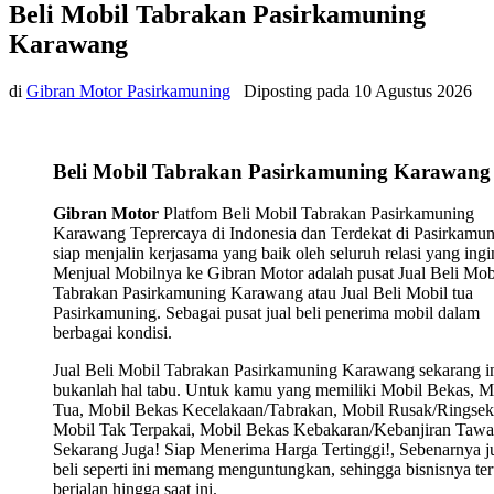
Beli Mobil Tabrakan Pasirkamuning
Karawang
di
Gibran Motor Pasirkamuning
Diposting pada
10 Agustus 2026
Beli Mobil Tabrakan Pasirkamuning Karawang
Gibran Motor
Platfom Beli Mobil Tabrakan Pasirkamuning
Karawang Teprercaya di Indonesia dan Terdekat di Pasirkamu
siap menjalin kerjasama yang baik oleh seluruh relasi yang ingi
Menjual Mobilnya ke Gibran Motor adalah pusat Jual Beli Mob
Tabrakan Pasirkamuning Karawang atau Jual Beli Mobil tua
Pasirkamuning. Sebagai pusat jual beli penerima mobil dalam
berbagai kondisi.
Jual Beli Mobil Tabrakan Pasirkamuning Karawang sekarang i
bukanlah hal tabu. Untuk kamu yang memiliki Mobil Bekas, M
Tua, Mobil Bekas Kecelakaan/Tabrakan, Mobil Rusak/Ringsek
Mobil Tak Terpakai, Mobil Bekas Kebakaran/Kebanjiran Tawa
Sekarang Juga! Siap Menerima Harga Tertinggi!, Sebenarnya j
beli seperti ini memang menguntungkan, sehingga bisnisnya ter
berjalan hingga saat ini.