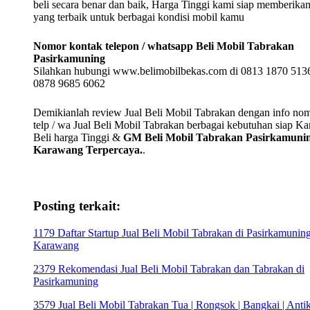
beli secara benar dan baik, Harga Tinggi kami siap memberika
yang terbaik untuk berbagai kondisi mobil kamu
Nomor kontak telepon / whatsapp Beli Mobil Tabrakan
Pasirkamuning
Silahkan hubungi www.belimobilbekas.com di 0813 1870 5136
0878 9685 6062
Demikianlah review Jual Beli Mobil Tabrakan dengan info no
telp / wa Jual Beli Mobil Tabrakan berbagai kebutuhan siap K
Beli harga Tinggi &
GM Beli Mobil Tabrakan Pasirkamuni
Karawang Terpercaya.
.
Posting terkait:
1179 Daftar Startup Jual Beli Mobil Tabrakan di Pasirkamunin
Karawang
2379 Rekomendasi Jual Beli Mobil Tabrakan dan Tabrakan di
Pasirkamuning
3579 Jual Beli Mobil Tabrakan Tua | Rongsok | Bangkai | Antik