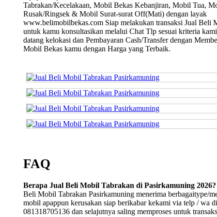
Tabrakan/Kecelakaan, Mobil Bekas Kebanjiran, Mobil Tua, Mo
Rusak/Ringsek & Mobil Surat-surat Off(Mati) dengan layak
www.belimobilbekas.com Siap melakukan transaksi Jual Beli 
untuk kamu konsultasikan melalui Chat Tlp sesuai kriteria kami
datang kelokasi dan Pembayaran Cash/Transfer dengan Membe
Mobil Bekas kamu dengan Harga yang Terbaik.
FAQ
Berapa Jual Beli Mobil Tabrakan di Pasirkamuning 2026?
Beli Mobil Tabrakan Pasirkamuning menerima berbagaitype/m
mobil apappun kerusakan siap berikabar kekami via telp / wa d
081318705136 dan selajutnya saling memproses untuk transaksi