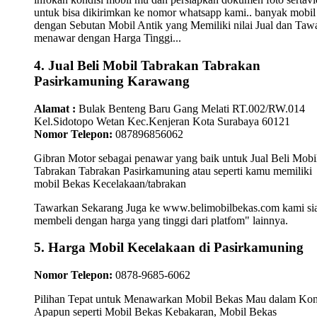
untuk bisa dikirimkan ke nomor whatsapp kami.. banyak mobil
dengan Sebutan Mobil Antik yang Memiliki nilai Jual dan Taw
menawar dengan Harga Tinggi...
4. Jual Beli Mobil Tabrakan Tabrakan
Pasirkamuning Karawang
Alamat :
Bulak Benteng Baru Gang Melati RT.002/RW.014
Kel.Sidotopo Wetan Kec.Kenjeran Kota Surabaya 60121
Nomor Telepon:
087896856062
Gibran Motor sebagai penawar yang baik untuk Jual Beli Mobi
Tabrakan Tabrakan Pasirkamuning atau seperti kamu memiliki
mobil Bekas Kecelakaan/tabrakan
Tawarkan Sekarang Juga ke www.belimobilbekas.com kami si
membeli dengan harga yang tinggi dari platfom" lainnya.
5. Harga Mobil Kecelakaan di Pasirkamuning
Nomor Telepon:
0878-9685-6062
Pilihan Tepat untuk Menawarkan Mobil Bekas Mau dalam Kon
Apapun seperti Mobil Bekas Kebakaran, Mobil Bekas