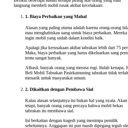
Berikut beberapa alasan kenapa jarang ada orang yang mau
langsung membeli mobil rusak akibat kecelakaan:
1. Biaya Perbaikan yang Mahal
Alasan yang paling utama adalah karena orang-orang tid
mau menghabiskan uang untuk biaya perbaikan. Mereka
ingin mobil yang sudah dalam kondisi baik.
Apalagi jika kerusakaan akibat tabrakan lebih dari 75 per
Maka, biaya perbaikan yang harus dikeluarkan sang pem
tentu sangat banyak.
Alhasil, banyak orang yang merasa rugi. Itulah kenapa, J
Beli Mobil Tabrakan Pasirkamuning tabrakan tidak terlal
menarik untuk masyarakat umum.
2. Dikaitkan dengan Pembawa Sial
Kalau alasan selanjutnya ini bukan hal yang nyata. Akan
tetapi, banyak orang yang percaya bahwa mobil bekas
tabrakan itu membawa sial.
Ini berkaitan dengan tragedi yang menimpa pemilik
sebelumnya. Anggapan ini pun masih dipegang teguh ol