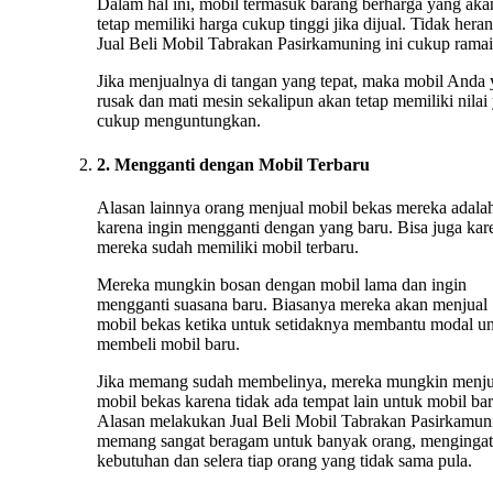
Dalam hal ini, mobil termasuk barang berharga yang aka
tetap memiliki harga cukup tinggi jika dijual. Tidak heran
Jual Beli Mobil Tabrakan Pasirkamuning ini cukup ramai
Jika menjualnya di tangan yang tepat, maka mobil Anda
rusak dan mati mesin sekalipun akan tetap memiliki nilai
cukup menguntungkan.
2. Mengganti dengan Mobil Terbaru
Alasan lainnya orang menjual mobil bekas mereka adala
karena ingin mengganti dengan yang baru. Bisa juga kar
mereka sudah memiliki mobil terbaru.
Mereka mungkin bosan dengan mobil lama dan ingin
mengganti suasana baru. Biasanya mereka akan menjual
mobil bekas ketika untuk setidaknya membantu modal u
membeli mobil baru.
Jika memang sudah membelinya, mereka mungkin menju
mobil bekas karena tidak ada tempat lain untuk mobil bar
Alasan melakukan Jual Beli Mobil Tabrakan Pasirkamun
memang sangat beragam untuk banyak orang, mengingat
kebutuhan dan selera tiap orang yang tidak sama pula.