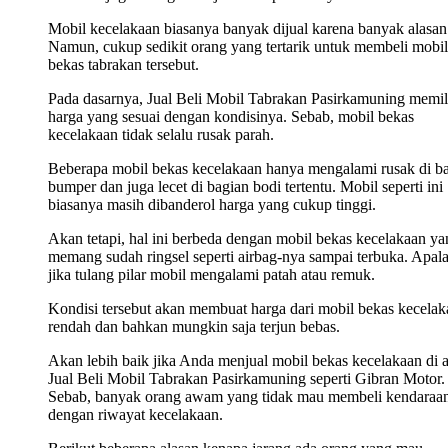
Mobil kecelakaan biasanya banyak dijual karena banyak alasan
Namun, cukup sedikit orang yang tertarik untuk membeli mobil
bekas tabrakan tersebut.
Pada dasarnya, Jual Beli Mobil Tabrakan Pasirkamuning memil
harga yang sesuai dengan kondisinya. Sebab, mobil bekas
kecelakaan tidak selalu rusak parah.
Beberapa mobil bekas kecelakaan hanya mengalami rusak di b
bumper dan juga lecet di bagian bodi tertentu. Mobil seperti ini
biasanya masih dibanderol harga yang cukup tinggi.
Akan tetapi, hal ini berbeda dengan mobil bekas kecelakaan ya
memang sudah ringsel seperti airbag-nya sampai terbuka. Apala
jika tulang pilar mobil mengalami patah atau remuk.
Kondisi tersebut akan membuat harga dari mobil bekas kecelak
rendah dan bahkan mungkin saja terjun bebas.
Akan lebih baik jika Anda menjual mobil bekas kecelakaan di 
Jual Beli Mobil Tabrakan Pasirkamuning seperti Gibran Motor.
Sebab, banyak orang awam yang tidak mau membeli kendaraa
dengan riwayat kecelakaan.