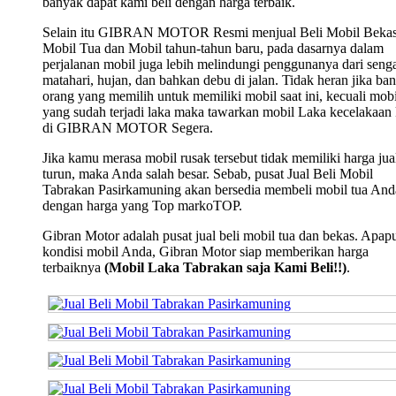
banyak dapat kami beli dengan harga terbaik.
Selain itu GIBRAN MOTOR Resmi menjual Beli Mobil Bekas
Mobil Tua dan Mobil tahun-tahun baru, pada dasarnya dalam
perjalanan mobil juga lebih melindungi penggunanya dari seng
matahari, hujan, dan bahkan debu di jalan. Tidak heran jika ba
orang yang memilih untuk memiliki mobil saat ini, kecuali mobi
yang sudah terjadi laka maka tawarkan mobil Laka kecelakaan
di GIBRAN MOTOR Segera.
Jika kamu merasa mobil rusak tersebut tidak memiliki harga jua
turun, maka Anda salah besar. Sebab, pusat Jual Beli Mobil
Tabrakan Pasirkamuning akan bersedia membeli mobil tua And
dengan harga yang Top markoTOP.
Gibran Motor adalah pusat jual beli mobil tua dan bekas. Apap
kondisi mobil Anda, Gibran Motor siap memberikan harga
terbaiknya
(Mobil Laka Tabrakan saja Kami Beli!!)
.