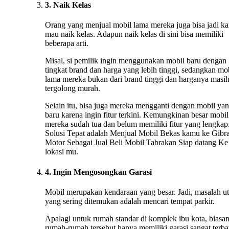
3. Naik Kelas
Orang yang menjual mobil lama mereka juga bisa jadi ka
mau naik kelas. Adapun naik kelas di sini bisa memiliki
beberapa arti.
Misal, si pemilik ingin menggunakan mobil baru dengan
tingkat brand dan harga yang lebih tinggi, sedangkan mo
lama mereka bukan dari brand tinggi dan harganya masi
tergolong murah.
Selain itu, bisa juga mereka mengganti dengan mobil ya
baru karena ingin fitur terkini. Kemungkinan besar mobil
mereka sudah tua dan belum memiliki fitur yang lengkap.
Solusi Tepat adalah Menjual Mobil Bekas kamu ke Gibr
Motor Sebagai Jual Beli Mobil Tabrakan Siap datang Ke
lokasi mu.
4. Ingin Mengosongkan Garasi
Mobil merupakan kendaraan yang besar. Jadi, masalah u
yang sering ditemukan adalah mencari tempat parkir.
Apalagi untuk rumah standar di komplek ibu kota, biasa
rumah-rumah tersebut hanya memiliki garasi sangat terba