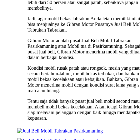
lebih dari 50 persen atau sangat parah, sebaiknya jangan
membelinya.
Jadi, agar mobil bekas tabrakan Anda tetap memiliki nilai 
bisa menjualnya ke Gibran Motor Pusatnya Jual Beli Mo
Tabrakan Tabrakan.
Gibran Motor adalah pusat Jual Beli Mobil Tabrakan
Pasirkamuning atau Mobil tua di Pasirkamuning. Sebaga
pusat jual beli, Gibran Motor menerima mobil yang dijua
dalam berbagai kondisi.
Kondisi mobil rusak patah atau rongsok, mesin yang mat
secara bertahun-tahun, mobil bekas terbakar, dan bahkan
mobil bekas kecelakaan atau kebajikan. Bahkan, Gibran
Motor menerima mobil dengan kondisi surat lama yang 
mati atau hilang.
Tentu saja tidak banyak pusat jual beli mobil second mau
membeli mobil bekas kecelakaan. Akan tetapi Gibran Mo
siap melayani pelanggan dengan baik hingga mendapatk
kepuasan.