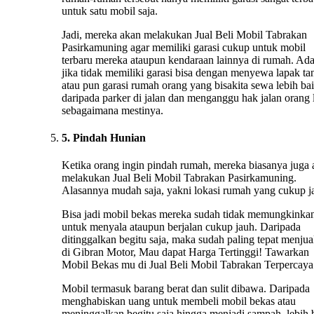
untuk satu mobil saja.
Jadi, mereka akan melakukan Jual Beli Mobil Tabrakan
Pasirkamuning agar memiliki garasi cukup untuk mobil
terbaru mereka ataupun kendaraan lainnya di rumah. Ad
jika tidak memiliki garasi bisa dengan menyewa lapak ta
atau pun garasi rumah orang yang bisakita sewa lebih ba
daripada parker di jalan dan menganggu hak jalan orang 
sebagaimana mestinya.
5. Pindah Hunian
Ketika orang ingin pindah rumah, mereka biasanya juga
melakukan Jual Beli Mobil Tabrakan Pasirkamuning.
Alasannya mudah saja, yakni lokasi rumah yang cukup j
Bisa jadi mobil bekas mereka sudah tidak memungkinka
untuk menyala ataupun berjalan cukup jauh. Daripada
ditinggalkan begitu saja, maka sudah paling tepat menju
di Gibran Motor, Mau dapat Harga Tertinggi! Tawarkan
Mobil Bekas mu di Jual Beli Mobil Tabrakan Terpercaya
Mobil termasuk barang berat dan sulit dibawa. Daripada
menghabiskan uang untuk membeli mobil bekas atau
meninggalkan begitu saja hingga menjadi sampah, lebih 