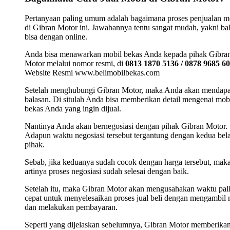
Pertanyaan paling umum adalah bagaimana proses penjualan m
di Gibran Motor ini. Jawabannya tentu sangat mudah, yakni b
bisa dengan online.
Anda bisa menawarkan mobil bekas Anda kepada pihak Gibra
Motor melalui nomor resmi, di
0813 1870 5136 / 0878 9685 6
Website Resmi www.belimobilbekas.com
Setelah menghubungi Gibran Motor, maka Anda akan mendap
balasan. Di situlah Anda bisa memberikan detail mengenai mob
bekas Anda yang ingin dijual.
Nantinya Anda akan bernegosiasi dengan pihak Gibran Motor.
Adapun waktu negosiasi tersebut tergantung dengan kedua bel
pihak.
Sebab, jika keduanya sudah cocok dengan harga tersebut, mak
artinya proses negosiasi sudah selesai dengan baik.
Setelah itu, maka Gibran Motor akan mengusahakan waktu pal
cepat untuk menyelesaikan proses jual beli dengan mengambil 
dan melakukan pembayaran.
Seperti yang dijelaskan sebelumnya, Gibran Motor memberika