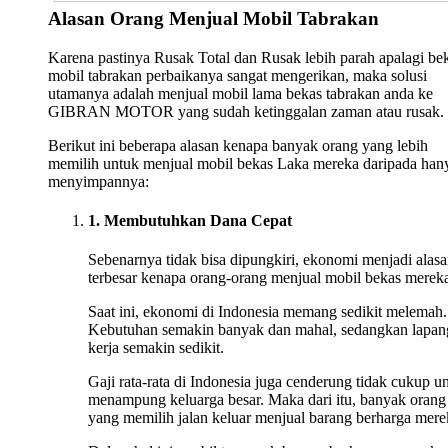
Alasan Orang Menjual Mobil Tabrakan
Karena pastinya Rusak Total dan Rusak lebih parah apalagi be
mobil tabrakan perbaikanya sangat mengerikan, maka solusi
utamanya adalah menjual mobil lama bekas tabrakan anda ke
GIBRAN MOTOR yang sudah ketinggalan zaman atau rusak.
Berikut ini beberapa alasan kenapa banyak orang yang lebih
memilih untuk menjual mobil bekas Laka mereka daripada han
menyimpannya:
1. Membutuhkan Dana Cepat
Sebenarnya tidak bisa dipungkiri, ekonomi menjadi alas
terbesar kenapa orang-orang menjual mobil bekas merek
Saat ini, ekonomi di Indonesia memang sedikit melemah.
Kebutuhan semakin banyak dan mahal, sedangkan lapan
kerja semakin sedikit.
Gaji rata-rata di Indonesia juga cenderung tidak cukup u
menampung keluarga besar. Maka dari itu, banyak orang
yang memilih jalan keluar menjual barang berharga mere