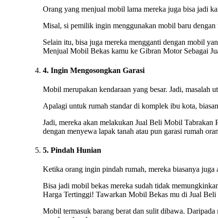
Orang yang menjual mobil lama mereka juga bisa jadi kare
Misal, si pemilik ingin menggunakan mobil baru dengan 
Selain itu, bisa juga mereka mengganti dengan mobil yan
Menjual Mobil Bekas kamu ke Gibran Motor Sebagai Jua
4. Ingin Mengosongkan Garasi
Mobil merupakan kendaraan yang besar. Jadi, masalah ut
Apalagi untuk rumah standar di komplek ibu kota, biasan
Jadi, mereka akan melakukan Jual Beli Mobil Tabrakan P
dengan menyewa lapak tanah atau pun garasi rumah orang
5. Pindah Hunian
Ketika orang ingin pindah rumah, mereka biasanya juga
Bisa jadi mobil bekas mereka sudah tidak memungkinkan 
Harga Tertinggi! Tawarkan Mobil Bekas mu di Jual Beli
Mobil termasuk barang berat dan sulit dibawa. Daripada