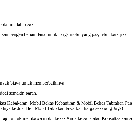
mobil mudah rusak.
kan pengembalian dana untuk harga mobil yang pas, lebih baik jika
anyak biaya untuk memperbaikinya.
rjadi semakin parah.
Bekas Kebakaran, Mobil Bekas Kebanjiran & Mobil Bekas Tabrakan Par
ualnya ke Jual Beli Mobil Tabrakan tawarkan harga sekarang Juga!
gu-ragu untuk membawa mobil bekas Anda ke sana atau Konsultasikan s