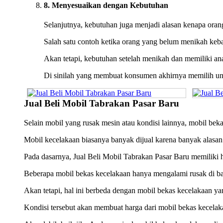
8. Menyesuaikan dengan Kebutuhan
Selanjutnya, kebutuhan juga menjadi alasan kenapa oran
Salah satu contoh ketika orang yang belum menikah keba
Akan tetapi, kebutuhan setelah menikah dan memiliki ana
Di sinilah yang membuat konsumen akhirnya memilih un
Jual Beli Mobil Tabrakan Pasar Baru
Selain mobil yang rusak mesin atau kondisi lainnya, mobil bekas
Mobil kecelakaan biasanya banyak dijual karena banyak alasan.
Pada dasarnya, Jual Beli Mobil Tabrakan Pasar Baru memiliki h
Beberapa mobil bekas kecelakaan hanya mengalami rusak di bagi
Akan tetapi, hal ini berbeda dengan mobil bekas kecelakaan ya
Kondisi tersebut akan membuat harga dari mobil bekas kecelak