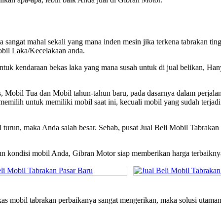
ga sangat mahal sekali yang mana inden mesin jika terkena tabrakan t
bil Laka/Kecelakaan anda.
untuk kendaraan bekas laka yang mana susah untuk di jual belika
bil Tua dan Mobil tahun-tahun baru, pada dasarnya dalam perjalanan
g memilih untuk memiliki mobil saat ini, kecuali mobil yang sudah 
ual turun, maka Anda salah besar. Sebab, pusat Jual Beli Mobil Tabrak
pun kondisi mobil Anda, Gibran Motor siap memberikan harga terbaikn
bekas mobil tabrakan perbaikanya sangat mengerikan, maka solusi u