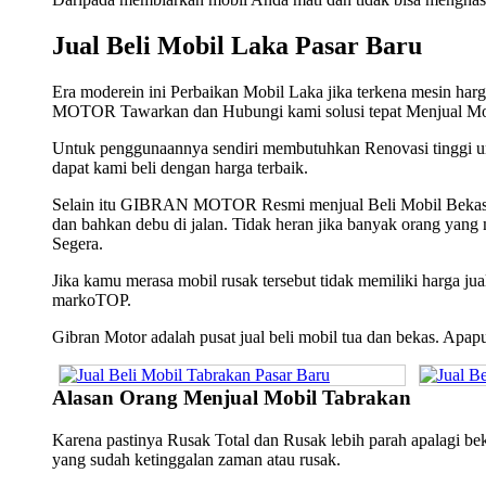
Jual Beli Mobil Laka Pasar Baru
Era moderein ini Perbaikan Mobil Laka jika terkena mesin har
MOTOR Tawarkan dan Hubungi kami solusi tepat Menjual Mo
Untuk penggunaannya sendiri membutuhkan Renovasi tinggi 
dapat kami beli dengan harga terbaik.
Selain itu GIBRAN MOTOR Resmi menjual Beli Mobil Bekas, Mo
dan bahkan debu di jalan. Tidak heran jika banyak orang yan
Segera.
Jika kamu merasa mobil rusak tersebut tidak memiliki harga j
markoTOP.
Gibran Motor adalah pusat jual beli mobil tua dan bekas. Apa
Alasan Orang Menjual Mobil Tabrakan
Karena pastinya Rusak Total dan Rusak lebih parah apalagi 
yang sudah ketinggalan zaman atau rusak.