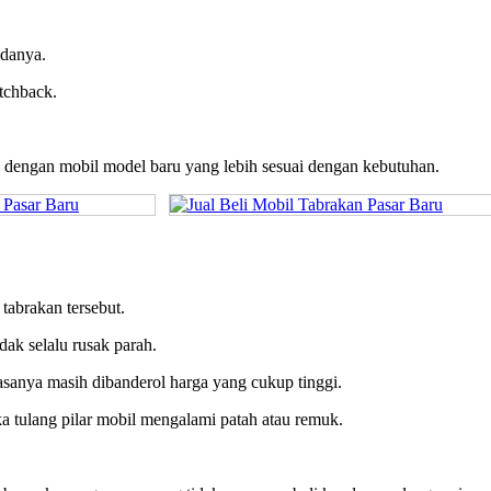
adanya.
tchback.
dengan mobil model baru yang lebih sesuai dengan kebutuhan.
tabrakan tersebut.
ak selalu rusak parah.
iasanya masih dibanderol harga yang cukup tinggi.
ka tulang pilar mobil mengalami patah atau remuk.