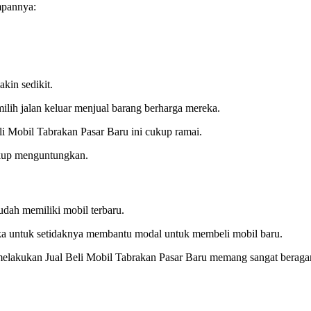
mpannya:
kin sedikit.
ilih jalan keluar menjual barang berharga mereka.
eli Mobil Tabrakan Pasar Baru ini cukup ramai.
cukup menguntungkan.
udah memiliki mobil terbaru.
ka untuk setidaknya membantu modal untuk membeli mobil baru.
 melakukan Jual Beli Mobil Tabrakan Pasar Baru memang sangat berag