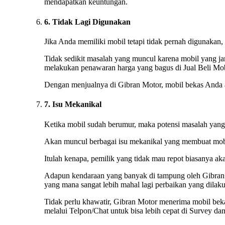
mendapatkan keuntungan.
6. Tidak Lagi Digunakan
Jika Anda memiliki mobil tetapi tidak pernah digunakan
Tidak sedikit masalah yang muncul karena mobil yang ja
melakukan penawaran harga yang bagus di Jual Beli Mob
Dengan menjualnya di Gibran Motor, mobil bekas Anda a
7. Isu Mekanikal
Ketika mobil sudah berumur, maka potensi masalah yang t
Akan muncul berbagai isu mekanikal yang membuat mobi
Itulah kenapa, pemilik yang tidak mau repot biasanya a
Adapun kendaraan yang banyak di tampung oleh Gibran 
yang mana sangat lebih mahal lagi perbaikan yang dilak
Tidak perlu khawatir, Gibran Motor menerima mobil bek
melalui Telpon/Chat untuk bisa lebih cepat di Survey d