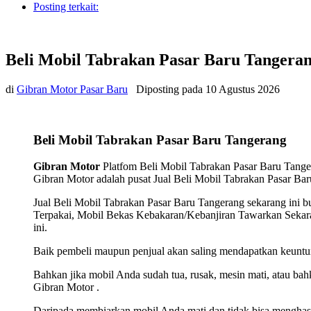
Posting terkait:
Beli Mobil Tabrakan Pasar Baru Tangera
di
Gibran Motor Pasar Baru
Diposting pada
10 Agustus 2026
Beli Mobil Tabrakan Pasar Baru Tangerang
Gibran Motor
Platfom Beli Mobil Tabrakan Pasar Baru Tangera
Gibran Motor adalah pusat Jual Beli Mobil Tabrakan Pasar Baru
Jual Beli Mobil Tabrakan Pasar Baru Tangerang sekarang ini
Terpakai, Mobil Bekas Kebakaran/Kebanjiran Tawarkan Sekarang
ini.
Baik pembeli maupun penjual akan saling mendapatkan keuntun
Bahkan jika mobil Anda sudah tua, rusak, mesin mati, atau ba
Gibran Motor .
Daripada membiarkan mobil Anda mati dan tidak bisa menghasil