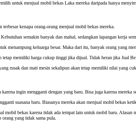
memilih untuk menjual mobil bekas Laka mereka daripada hanya menyi
an terbesar kenapa orang-orang menjual mobil bekas mereka.
. Kebutuhan semakin banyak dan mahal, sedangkan lapangan kerja sema
untuk menampung keluarga besar. Maka dari itu, banyak orang yang mem
tetap memiliki harga cukup tinggi jika dijual. Tidak heran jika Jual B
yang rusak dan mati mesin sekalipun akan tetap memiliki nilai yang 
 karena ingin mengganti dengan yang baru. Bisa juga karena mereka s
gganti suasana baru. Biasanya mereka akan menjual mobil bekas keti
 mobil bekas karena tidak ada tempat lain untuk mobil baru. Alasan
p orang yang tidak sama pula.