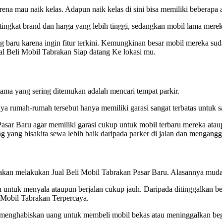
na mau naik kelas. Adapun naik kelas di sini bisa memiliki beberapa a
tingkat brand dan harga yang lebih tinggi, sedangkan mobil lama mere
g baru karena ingin fitur terkini. Kemungkinan besar mobil mereka suda
l Beli Mobil Tabrakan Siap datang Ke lokasi mu.
ama yang sering ditemukan adalah mencari tempat parkir.
ya rumah-rumah tersebut hanya memiliki garasi sangat terbatas untuk sa
asar Baru agar memiliki garasi cukup untuk mobil terbaru mereka ataup
 yang bisakita sewa lebih baik daripada parker di jalan dan mengangg
 akan melakukan Jual Beli Mobil Tabrakan Pasar Baru. Alasannya mudah
untuk menyala ataupun berjalan cukup jauh. Daripada ditinggalkan be
 Mobil Tabrakan Terpercaya.
 menghabiskan uang untuk membeli mobil bekas atau meninggalkan begit