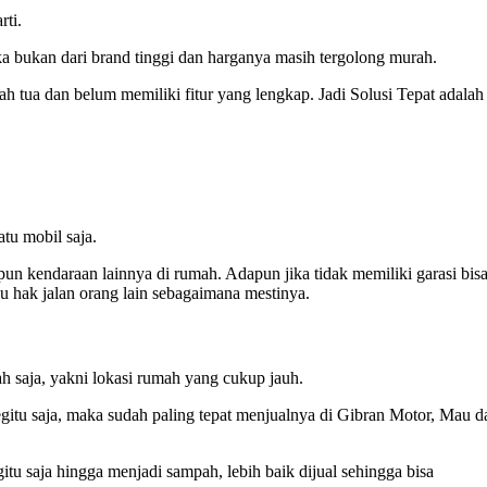
rti.
ka bukan dari brand tinggi dan harganya masih tergolong murah.
h tua dan belum memiliki fitur yang lengkap. Jadi Solusi Tepat adalah
tu mobil saja.
un kendaraan lainnya di rumah. Adapun jika tidak memiliki garasi bis
u hak jalan orang lain sebagaimana mestinya.
 saja, yakni lokasi rumah yang cukup jauh.
gitu saja, maka sudah paling tepat menjualnya di Gibran Motor, Mau d
u saja hingga menjadi sampah, lebih baik dijual sehingga bisa