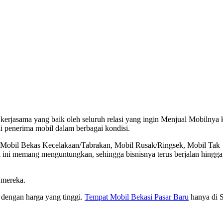
kerjasama yang baik oleh seluruh relasi yang ingin Menjual Mobilnya 
li penerima mobil dalam berbagai kondisi.
a, Mobil Bekas Kecelakaan/Tabrakan, Mobil Rusak/Ringsek, Mobil Tak
 ini memang menguntungkan, sehingga bisnisnya terus berjalan hingga
 mereka.
dengan harga yang tinggi.
Tempat Mobil Bekasi Pasar Baru
hanya di 