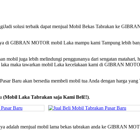
inggiJadi solusi terbaik dapat menjual Mobil Bekas Tabrakan ke GIBRA
n, Hanya di GIBRAN MOTOR mobil Laka mampu kami Tampung lebih ba
 mobil juga lebih melindungi penggunanya dari sengatan matahari, h
terjadi laka maka tawarkan mobil Laka kecelakaan kami di GIBRAN MOT
an Pasar Baru akan bersedia membeli mobil tua Anda dengan harga yang
ya
(Mobil Laka Tabrakan saja Kami Beli!!)
.
tamanya adalah menjual mobil lama bekas tabrakan anda ke GIBRAN M