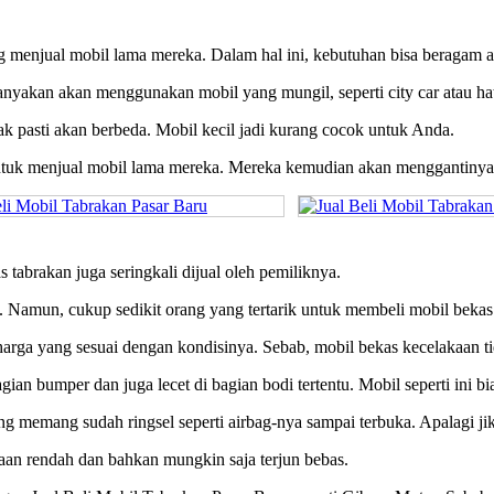
g menjual mobil lama mereka. Dalam hal ini, kebutuhan bisa beragam 
nyakan akan menggunakan mobil yang mungil, seperti city car atau ha
k pasti akan berbeda. Mobil kecil jadi kurang cocok untuk Anda.
tuk menjual mobil lama mereka. Mereka kemudian akan menggantinya 
 tabrakan juga seringkali dijual oleh pemiliknya.
 Namun, cukup sedikit orang yang tertarik untuk membeli mobil bekas 
arga yang sesuai dengan kondisinya. Sebab, mobil bekas kecelakaan tid
an bumper dan juga lecet di bagian bodi tertentu. Mobil seperti ini b
ng memang sudah ringsel seperti airbag-nya sampai terbuka. Apalagi ji
aan rendah dan bahkan mungkin saja terjun bebas.