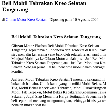
Beli Mobil Tabrakan Kreo Selatan
Tangerang
di
Gibran Motor Kreo Selatan
Diposting pada
10 Agustus 2026
Beli Mobil Tabrakan Kreo Selatan Tangerang
Gibran Motor
Platfom Beli Mobil Tabrakan Kreo Selatan
Tangerang Teprercaya di Indonesia dan Terdekat di Kreo Selat
siap menjalin kerjasama yang baik oleh seluruh relasi yang ingi
Menjual Mobilnya ke Gibran Motor adalah pusat Jual Beli Mob
Tabrakan Kreo Selatan Tangerang atau Jual Beli Mobil tua Kre
Selatan. Sebagai pusat jual beli penerima mobil dalam berbagai
kondisi.
Jual Beli Mobil Tabrakan Kreo Selatan Tangerang sekarang ini
bukanlah hal tabu. Untuk kamu yang memiliki Mobil Bekas, M
Tua, Mobil Bekas Kecelakaan/Tabrakan, Mobil Rusak/Ringsek
Mobil Tak Terpakai, Mobil Bekas Kebakaran/Kebanjiran Tawa
Sekarang Juga! Siap Menerima Harga Tertinggi!, Sebenarnya j
beli seperti ini memang menguntungkan, sehingga bisnisnya ter
berjalan hingga saat ini.