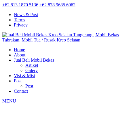
+62 813 1870 5136
+62 878 9685 6062
News & Post
Terms
Privacy
Home
About
Jual Beli Mobil Bekas
Artikel
Galery
Visi & Misi
Post
Post
Contact
MENU