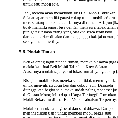
untuk satu mobil saja.
Jadi, mereka akan melakukan Jual Beli Mobil Tabrakan 
Selatan agar memiliki garasi cukup untuk mobil terbaru
mereka ataupun kendaraan lainnya di rumah. Adapun jik
tidak memiliki garasi bisa dengan menyewa lapak tanah 
pun garasi rumah orang yang bisakita sewa lebih baik
daripada parker di jalan dan menganggu hak jalan orang 
sebagaimana mestinya.
5. Pindah Hunian
Ketika orang ingin pindah rumah, mereka biasanya juga
melakukan Jual Beli Mobil Tabrakan Kreo Selatan.
Alasannya mudah saja, yakni lokasi rumah yang cukup j
Bisa jadi mobil bekas mereka sudah tidak memungkinka
untuk menyala ataupun berjalan cukup jauh. Daripada
ditinggalkan begitu saja, maka sudah paling tepat menju
di Gibran Motor, Mau dapat Harga Tertinggi! Tawarkan
Mobil Bekas mu di Jual Beli Mobil Tabrakan Terpercaya
Mobil termasuk barang berat dan sulit dibawa. Daripada
menghabiskan uang untuk membeli mobil bekas atau
meninggalkan begitu saja hingga menjadi sampah, lebih 