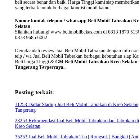
beli secara benar dan baik, Harga Tinggi kami siap memberika
yang terbaik untuk berbagai kondisi mobil kamu
Nomor kontak telepon / whatsapp Beli Mobil Tabrakan K
Selatan
Silahkan hubungi www.belimobilbekas.com di 0813 1870 5136
0878 9685 6062
Demikianlah review Jual Beli Mobil Tabrakan dengan info no
telp / wa Jual Beli Mobil Tabrakan berbagai kebutuhan siap K
Beli harga Tinggi &
GM Beli Mobil Tabrakan Kreo Selatan
Tangerang Terpercaya.
.
Posting terkait:
11253 Daftar Startup Jual Beli Mobil Tabrakan di Kreo Selatan
Tangerang
23253 Rekomendasi Jual Beli Mobil Tabrakan dan Tabrakan di
Kreo Selatan
35253 Jual Beli Mobil Tabrakan Tua | Rongsok | Bangkai | Anti