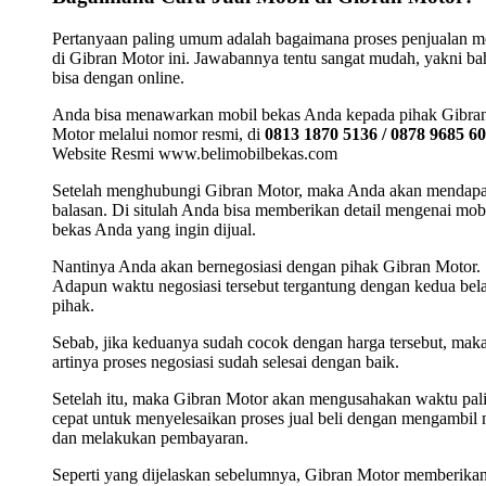
Pertanyaan paling umum adalah bagaimana proses penjualan m
di Gibran Motor ini. Jawabannya tentu sangat mudah, yakni b
bisa dengan online.
Anda bisa menawarkan mobil bekas Anda kepada pihak Gibra
Motor melalui nomor resmi, di
0813 1870 5136 / 0878 9685 6
Website Resmi www.belimobilbekas.com
Setelah menghubungi Gibran Motor, maka Anda akan mendap
balasan. Di situlah Anda bisa memberikan detail mengenai mob
bekas Anda yang ingin dijual.
Nantinya Anda akan bernegosiasi dengan pihak Gibran Motor.
Adapun waktu negosiasi tersebut tergantung dengan kedua bel
pihak.
Sebab, jika keduanya sudah cocok dengan harga tersebut, mak
artinya proses negosiasi sudah selesai dengan baik.
Setelah itu, maka Gibran Motor akan mengusahakan waktu pal
cepat untuk menyelesaikan proses jual beli dengan mengambil 
dan melakukan pembayaran.
Seperti yang dijelaskan sebelumnya, Gibran Motor memberika