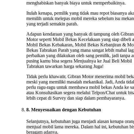
menghabiskan banyak biaya untuk memperbaikinya.
Itulah kenapa, pemilik yang tidak mau repot biasanya ak
memilih untuk melepas mobil mereka sebelum isu mekan
yang terjadi semakin parah.
Adapun kendaraan yang banyak di tampung oleh Gibran
Motor seperti Mobil Bekas Kecelakaan yang siap dibeli 
Mobil Bekas Kebakaran, Mobil Bekas Kebanjiran & Mo
Bekas Tabrakan Parah yang mana sangat lebih mahal lag
perbaikan yang dilakukan oleh sang pemilik, jadi tanpa 
pusing kamu bisa segera Menjualnya ke Jual Beli Mobil
Tabrakan tawarkan harga sekarang Juga!
Tidak perlu khawatir, Gibran Motor menerima mobil bek
meski yang memiliki masalah mekanikal. Jadi, Anda tida
perlu ragu-ragu untuk membawa mobil bekas Anda ke s
atau Konsultasikan segera melalui Telpon/Chat untuk bis
lebih cepat di Survey dan siap dalam pembayaranya.
8. Menyesuaikan dengan Kebutuhan
Selanjutnya, kebutuhan juga menjadi alasan kenapa oran
menjual mobil lama mereka. Dalam hal ini, kebutuhan bi
beragam adanya.