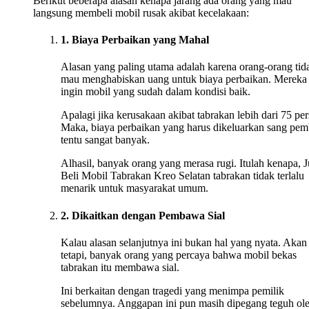
Berikut beberapa alasan kenapa jarang ada orang yang mau
langsung membeli mobil rusak akibat kecelakaan:
1. Biaya Perbaikan yang Mahal
Alasan yang paling utama adalah karena orang-orang tid
mau menghabiskan uang untuk biaya perbaikan. Mereka
ingin mobil yang sudah dalam kondisi baik.
Apalagi jika kerusakaan akibat tabrakan lebih dari 75 per
Maka, biaya perbaikan yang harus dikeluarkan sang pem
tentu sangat banyak.
Alhasil, banyak orang yang merasa rugi. Itulah kenapa, J
Beli Mobil Tabrakan Kreo Selatan tabrakan tidak terlalu
menarik untuk masyarakat umum.
2. Dikaitkan dengan Pembawa Sial
Kalau alasan selanjutnya ini bukan hal yang nyata. Akan
tetapi, banyak orang yang percaya bahwa mobil bekas
tabrakan itu membawa sial.
Ini berkaitan dengan tragedi yang menimpa pemilik
sebelumnya. Anggapan ini pun masih dipegang teguh ol