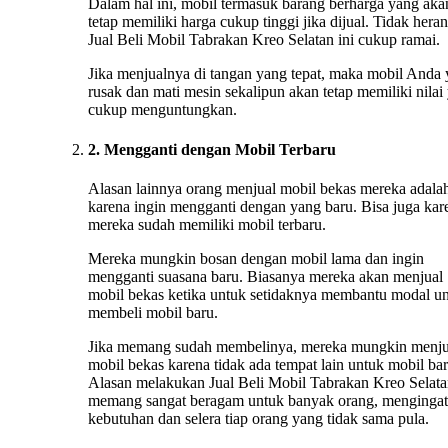
Dalam hal ini, mobil termasuk barang berharga yang aka
tetap memiliki harga cukup tinggi jika dijual. Tidak heran
Jual Beli Mobil Tabrakan Kreo Selatan ini cukup ramai.
Jika menjualnya di tangan yang tepat, maka mobil Anda
rusak dan mati mesin sekalipun akan tetap memiliki nilai
cukup menguntungkan.
2. Mengganti dengan Mobil Terbaru
Alasan lainnya orang menjual mobil bekas mereka adala
karena ingin mengganti dengan yang baru. Bisa juga kar
mereka sudah memiliki mobil terbaru.
Mereka mungkin bosan dengan mobil lama dan ingin
mengganti suasana baru. Biasanya mereka akan menjual
mobil bekas ketika untuk setidaknya membantu modal u
membeli mobil baru.
Jika memang sudah membelinya, mereka mungkin menju
mobil bekas karena tidak ada tempat lain untuk mobil bar
Alasan melakukan Jual Beli Mobil Tabrakan Kreo Selat
memang sangat beragam untuk banyak orang, mengingat
kebutuhan dan selera tiap orang yang tidak sama pula.