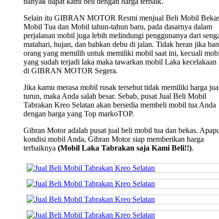
banyak dapat kami beli dengan harga terbaik.
Selain itu GIBRAN MOTOR Resmi menjual Beli Mobil Bekas
Mobil Tua dan Mobil tahun-tahun baru, pada dasarnya dalam
perjalanan mobil juga lebih melindungi penggunanya dari seng
matahari, hujan, dan bahkan debu di jalan. Tidak heran jika ba
orang yang memilih untuk memiliki mobil saat ini, kecuali mobi
yang sudah terjadi laka maka tawarkan mobil Laka kecelakaan
di GIBRAN MOTOR Segera.
Jika kamu merasa mobil rusak tersebut tidak memiliki harga jua
turun, maka Anda salah besar. Sebab, pusat Jual Beli Mobil
Tabrakan Kreo Selatan akan bersedia membeli mobil tua Anda
dengan harga yang Top markoTOP.
Gibran Motor adalah pusat jual beli mobil tua dan bekas. Apap
kondisi mobil Anda, Gibran Motor siap memberikan harga
terbaiknya
(Mobil Laka Tabrakan saja Kami Beli!!)
.