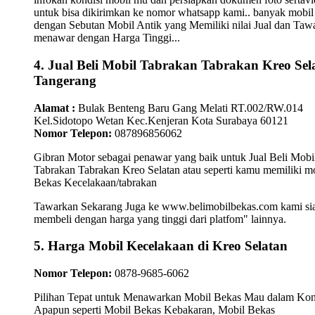
untuk bisa dikirimkan ke nomor whatsapp kami.. banyak mobil
dengan Sebutan Mobil Antik yang Memiliki nilai Jual dan Taw
menawar dengan Harga Tinggi...
4. Jual Beli Mobil Tabrakan Tabrakan Kreo Sel
Tangerang
Alamat :
Bulak Benteng Baru Gang Melati RT.002/RW.014
Kel.Sidotopo Wetan Kec.Kenjeran Kota Surabaya 60121
Nomor Telepon:
087896856062
Gibran Motor sebagai penawar yang baik untuk Jual Beli Mobi
Tabrakan Tabrakan Kreo Selatan atau seperti kamu memiliki m
Bekas Kecelakaan/tabrakan
Tawarkan Sekarang Juga ke www.belimobilbekas.com kami si
membeli dengan harga yang tinggi dari platfom" lainnya.
5. Harga Mobil Kecelakaan di Kreo Selatan
Nomor Telepon:
0878-9685-6062
Pilihan Tepat untuk Menawarkan Mobil Bekas Mau dalam Kon
Apapun seperti Mobil Bekas Kebakaran, Mobil Bekas