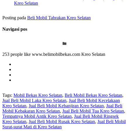
Kreo Selatan
Posting pada
Beli Mobil Tabrakan Kreo Selatan
Navigasi pos
253 people like www.belimobilbekas.com Kreo Selatan
Tags:
Mobil Bekas Kreo Selatan
,
Beli Mobil Bekas Kreo Selatan
,
Jual Beli Mobil Laka Kreo Selatan
,
Jual Beli Mobil Kecelakaan
Kreo Selatan
,
Jual Beli Mobil Kebanjiran Kreo Selatan
,
Jual Beli
Mobil Kebakaran Kreo Selatan
,
Jual Beli Mobil Tua Kreo Selatan
,
Tempatnya Mobil Antik Kreo Selatan
,
Jual Beli Mobil Ringsek
Kreo Selatan
,
Jual Beli Mobil Rusak Kreo Selatan
,
Jual Beli Mobil
Surat-surat Mati di Kreo Selatan