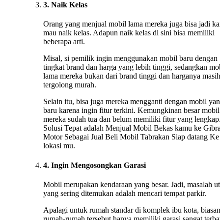
3. Naik Kelas
Orang yang menjual mobil lama mereka juga bisa jadi ka
mau naik kelas. Adapun naik kelas di sini bisa memiliki
beberapa arti.
Misal, si pemilik ingin menggunakan mobil baru dengan
tingkat brand dan harga yang lebih tinggi, sedangkan mo
lama mereka bukan dari brand tinggi dan harganya masi
tergolong murah.
Selain itu, bisa juga mereka mengganti dengan mobil ya
baru karena ingin fitur terkini. Kemungkinan besar mobil
mereka sudah tua dan belum memiliki fitur yang lengkap.
Solusi Tepat adalah Menjual Mobil Bekas kamu ke Gibr
Motor Sebagai Jual Beli Mobil Tabrakan Siap datang Ke
lokasi mu.
4. Ingin Mengosongkan Garasi
Mobil merupakan kendaraan yang besar. Jadi, masalah u
yang sering ditemukan adalah mencari tempat parkir.
Apalagi untuk rumah standar di komplek ibu kota, biasa
rumah-rumah tersebut hanya memiliki garasi sangat terba