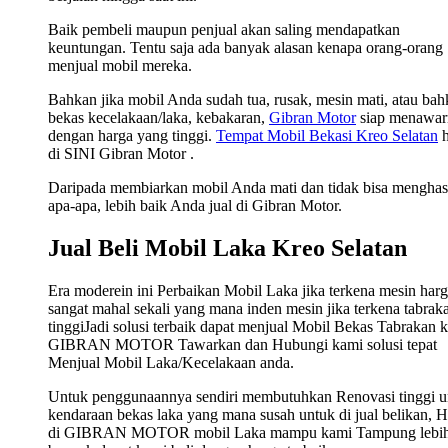
Baik pembeli maupun penjual akan saling mendapatkan
keuntungan. Tentu saja ada banyak alasan kenapa orang-orang
menjual mobil mereka.
Bahkan jika mobil Anda sudah tua, rusak, mesin mati, atau ba
bekas kecelakaan/laka, kebakaran,
Gibran Motor
siap menawar
dengan harga yang tinggi.
Tempat Mobil Bekasi Kreo Selatan
h
di SINI Gibran Motor .
Daripada membiarkan mobil Anda mati dan tidak bisa menghas
apa-apa, lebih baik Anda jual di Gibran Motor.
Jual Beli Mobil Laka Kreo Selatan
Era moderein ini Perbaikan Mobil Laka jika terkena mesin har
sangat mahal sekali yang mana inden mesin jika terkena tabrak
tinggiJadi solusi terbaik dapat menjual Mobil Bekas Tabrakan 
GIBRAN MOTOR Tawarkan dan Hubungi kami solusi tepat
Menjual Mobil Laka/Kecelakaan anda.
Untuk penggunaannya sendiri membutuhkan Renovasi tinggi u
kendaraan bekas laka yang mana susah untuk di jual belikan, 
di GIBRAN MOTOR mobil Laka mampu kami Tampung lebi