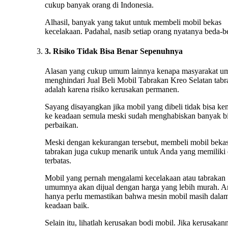
cukup banyak orang di Indonesia.
Alhasil, banyak yang takut untuk membeli mobil bekas
kecelakaan. Padahal, nasib setiap orang nyatanya beda-b
3. Risiko Tidak Bisa Benar Sepenuhnya
Alasan yang cukup umum lainnya kenapa masyarakat 
menghindari Jual Beli Mobil Tabrakan Kreo Selatan tab
adalah karena risiko kerusakan permanen.
Sayang disayangkan jika mobil yang dibeli tidak bisa ke
ke keadaan semula meski sudah menghabiskan banyak b
perbaikan.
Meski dengan kekurangan tersebut, membeli mobil beka
tabrakan juga cukup menarik untuk Anda yang memiliki
terbatas.
Mobil yang pernah mengalami kecelakaan atau tabrakan
umumnya akan dijual dengan harga yang lebih murah. 
hanya perlu memastikan bahwa mesin mobil masih dala
keadaan baik.
Selain itu, lihatlah kerusakan bodi mobil. Jika kerusakan