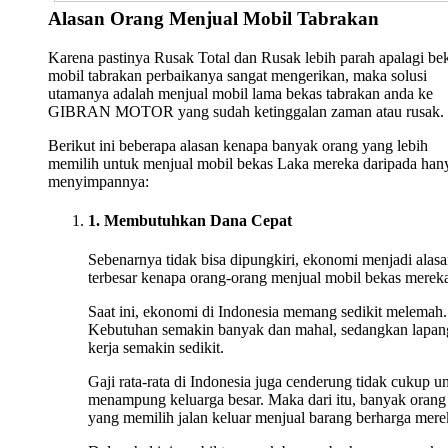
Alasan Orang Menjual Mobil Tabrakan
Karena pastinya Rusak Total dan Rusak lebih parah apalagi be
mobil tabrakan perbaikanya sangat mengerikan, maka solusi
utamanya adalah menjual mobil lama bekas tabrakan anda ke
GIBRAN MOTOR yang sudah ketinggalan zaman atau rusak.
Berikut ini beberapa alasan kenapa banyak orang yang lebih
memilih untuk menjual mobil bekas Laka mereka daripada han
menyimpannya:
1. Membutuhkan Dana Cepat
Sebenarnya tidak bisa dipungkiri, ekonomi menjadi alas
terbesar kenapa orang-orang menjual mobil bekas merek
Saat ini, ekonomi di Indonesia memang sedikit melemah.
Kebutuhan semakin banyak dan mahal, sedangkan lapan
kerja semakin sedikit.
Gaji rata-rata di Indonesia juga cenderung tidak cukup u
menampung keluarga besar. Maka dari itu, banyak orang
yang memilih jalan keluar menjual barang berharga mere