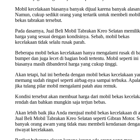
Mobil kecelakaan biasanya banyak dijual karena banyak alasan
Namun, cukup sedikit orang yang tertarik untuk membeli mobil
bekas tabrakan tersebut.
Pada dasarnya, Jual Beli Mobil Tabrakan Kreo Selatan memilik
harga yang sesuai dengan kondisinya. Sebab, mobil bekas
kecelakaan tidak selalu rusak parah.
Beberapa mobil bekas kecelakaan hanya mengalami rusak di b
bumper dan juga lecet di bagian bodi tertentu. Mobil seperti ini
biasanya masih dibanderol harga yang cukup tinggi.
Akan tetapi, hal ini berbeda dengan mobil bekas kecelakaan ya
memang sudah ringsel seperti airbag-nya sampai terbuka. Apala
jika tulang pilar mobil mengalami patah atau remuk.
Kondisi tersebut akan membuat harga dari mobil bekas kecelak
rendah dan bahkan mungkin saja terjun bebas.
Akan lebih baik jika Anda menjual mobil bekas kecelakaan di 
Jual Beli Mobil Tabrakan Kreo Selatan seperti Gibran Motor. S
banyak orang awam yang tidak mau membeli kendaraan denga
riwayat kecelakaan.