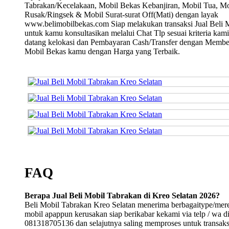
Tabrakan/Kecelakaan, Mobil Bekas Kebanjiran, Mobil Tua, Mo
Rusak/Ringsek & Mobil Surat-surat Off(Mati) dengan layak
www.belimobilbekas.com Siap melakukan transaksi Jual Beli 
untuk kamu konsultasikan melalui Chat Tlp sesuai kriteria kami
datang kelokasi dan Pembayaran Cash/Transfer dengan Membe
Mobil Bekas kamu dengan Harga yang Terbaik.
FAQ
Berapa Jual Beli Mobil Tabrakan di Kreo Selatan 2026?
Beli Mobil Tabrakan Kreo Selatan menerima berbagaitype/mer
mobil apappun kerusakan siap berikabar kekami via telp / wa d
081318705136 dan selajutnya saling memproses untuk transaksi