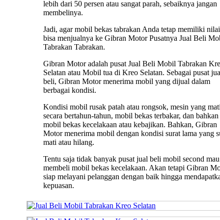
lebih dari 50 persen atau sangat parah, sebaiknya jangan
membelinya.
Jadi, agar mobil bekas tabrakan Anda tetap memiliki nilai 
bisa menjualnya ke Gibran Motor Pusatnya Jual Beli Mo
Tabrakan Tabrakan.
Gibran Motor adalah pusat Jual Beli Mobil Tabrakan Kr
Selatan atau Mobil tua di Kreo Selatan. Sebagai pusat jua
beli, Gibran Motor menerima mobil yang dijual dalam
berbagai kondisi.
Kondisi mobil rusak patah atau rongsok, mesin yang mat
secara bertahun-tahun, mobil bekas terbakar, dan bahkan
mobil bekas kecelakaan atau kebajikan. Bahkan, Gibran
Motor menerima mobil dengan kondisi surat lama yang 
mati atau hilang.
Tentu saja tidak banyak pusat jual beli mobil second mau
membeli mobil bekas kecelakaan. Akan tetapi Gibran Mo
siap melayani pelanggan dengan baik hingga mendapatk
kepuasan.