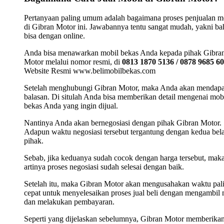
Pertanyaan paling umum adalah bagaimana proses penjualan m
di Gibran Motor ini. Jawabannya tentu sangat mudah, yakni b
bisa dengan online.
Anda bisa menawarkan mobil bekas Anda kepada pihak Gibra
Motor melalui nomor resmi, di
0813 1870 5136 / 0878 9685 6
Website Resmi www.belimobilbekas.com
Setelah menghubungi Gibran Motor, maka Anda akan mendap
balasan. Di situlah Anda bisa memberikan detail mengenai mob
bekas Anda yang ingin dijual.
Nantinya Anda akan bernegosiasi dengan pihak Gibran Motor.
Adapun waktu negosiasi tersebut tergantung dengan kedua bel
pihak.
Sebab, jika keduanya sudah cocok dengan harga tersebut, mak
artinya proses negosiasi sudah selesai dengan baik.
Setelah itu, maka Gibran Motor akan mengusahakan waktu pal
cepat untuk menyelesaikan proses jual beli dengan mengambil 
dan melakukan pembayaran.
Seperti yang dijelaskan sebelumnya, Gibran Motor memberika