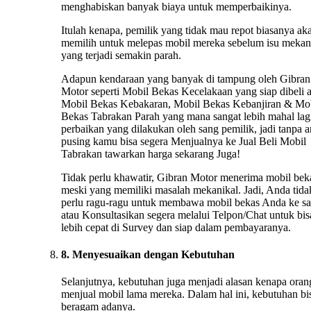
menghabiskan banyak biaya untuk memperbaikinya.
Itulah kenapa, pemilik yang tidak mau repot biasanya ak
memilih untuk melepas mobil mereka sebelum isu mekan
yang terjadi semakin parah.
Adapun kendaraan yang banyak di tampung oleh Gibran
Motor seperti Mobil Bekas Kecelakaan yang siap dibeli 
Mobil Bekas Kebakaran, Mobil Bekas Kebanjiran & Mo
Bekas Tabrakan Parah yang mana sangat lebih mahal lag
perbaikan yang dilakukan oleh sang pemilik, jadi tanpa 
pusing kamu bisa segera Menjualnya ke Jual Beli Mobil
Tabrakan tawarkan harga sekarang Juga!
Tidak perlu khawatir, Gibran Motor menerima mobil bek
meski yang memiliki masalah mekanikal. Jadi, Anda tida
perlu ragu-ragu untuk membawa mobil bekas Anda ke s
atau Konsultasikan segera melalui Telpon/Chat untuk bis
lebih cepat di Survey dan siap dalam pembayaranya.
8. Menyesuaikan dengan Kebutuhan
Selanjutnya, kebutuhan juga menjadi alasan kenapa oran
menjual mobil lama mereka. Dalam hal ini, kebutuhan bi
beragam adanya.