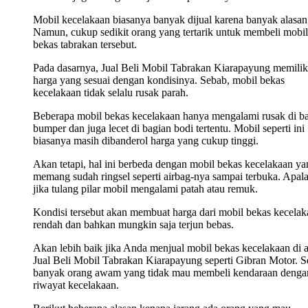
Mobil kecelakaan biasanya banyak dijual karena banyak alasan
Namun, cukup sedikit orang yang tertarik untuk membeli mobil
bekas tabrakan tersebut.
Pada dasarnya, Jual Beli Mobil Tabrakan Kiarapayung memilik
harga yang sesuai dengan kondisinya. Sebab, mobil bekas
kecelakaan tidak selalu rusak parah.
Beberapa mobil bekas kecelakaan hanya mengalami rusak di b
bumper dan juga lecet di bagian bodi tertentu. Mobil seperti ini
biasanya masih dibanderol harga yang cukup tinggi.
Akan tetapi, hal ini berbeda dengan mobil bekas kecelakaan ya
memang sudah ringsel seperti airbag-nya sampai terbuka. Apala
jika tulang pilar mobil mengalami patah atau remuk.
Kondisi tersebut akan membuat harga dari mobil bekas kecelak
rendah dan bahkan mungkin saja terjun bebas.
Akan lebih baik jika Anda menjual mobil bekas kecelakaan di 
Jual Beli Mobil Tabrakan Kiarapayung seperti Gibran Motor. S
banyak orang awam yang tidak mau membeli kendaraan denga
riwayat kecelakaan.