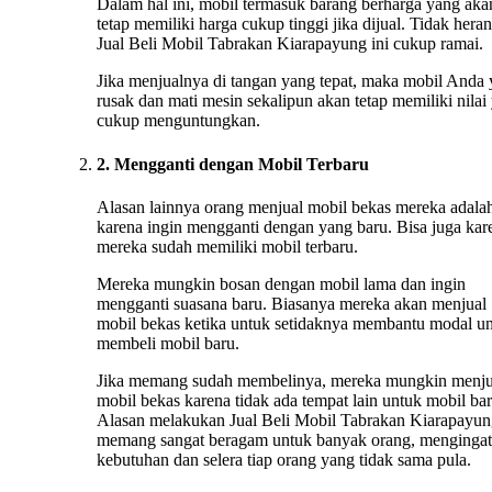
Dalam hal ini, mobil termasuk barang berharga yang aka
tetap memiliki harga cukup tinggi jika dijual. Tidak heran
Jual Beli Mobil Tabrakan Kiarapayung ini cukup ramai.
Jika menjualnya di tangan yang tepat, maka mobil Anda
rusak dan mati mesin sekalipun akan tetap memiliki nilai
cukup menguntungkan.
2. Mengganti dengan Mobil Terbaru
Alasan lainnya orang menjual mobil bekas mereka adala
karena ingin mengganti dengan yang baru. Bisa juga kar
mereka sudah memiliki mobil terbaru.
Mereka mungkin bosan dengan mobil lama dan ingin
mengganti suasana baru. Biasanya mereka akan menjual
mobil bekas ketika untuk setidaknya membantu modal u
membeli mobil baru.
Jika memang sudah membelinya, mereka mungkin menju
mobil bekas karena tidak ada tempat lain untuk mobil bar
Alasan melakukan Jual Beli Mobil Tabrakan Kiarapayu
memang sangat beragam untuk banyak orang, mengingat
kebutuhan dan selera tiap orang yang tidak sama pula.