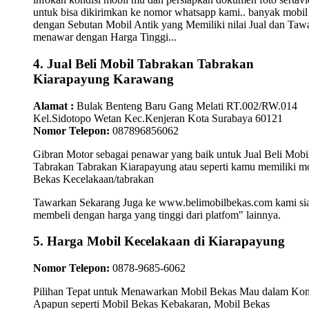
untuk bisa dikirimkan ke nomor whatsapp kami.. banyak mobil
dengan Sebutan Mobil Antik yang Memiliki nilai Jual dan Taw
menawar dengan Harga Tinggi...
4. Jual Beli Mobil Tabrakan Tabrakan
Kiarapayung Karawang
Alamat :
Bulak Benteng Baru Gang Melati RT.002/RW.014
Kel.Sidotopo Wetan Kec.Kenjeran Kota Surabaya 60121
Nomor Telepon:
087896856062
Gibran Motor sebagai penawar yang baik untuk Jual Beli Mobi
Tabrakan Tabrakan Kiarapayung atau seperti kamu memiliki m
Bekas Kecelakaan/tabrakan
Tawarkan Sekarang Juga ke www.belimobilbekas.com kami si
membeli dengan harga yang tinggi dari platfom" lainnya.
5. Harga Mobil Kecelakaan di Kiarapayung
Nomor Telepon:
0878-9685-6062
Pilihan Tepat untuk Menawarkan Mobil Bekas Mau dalam Kon
Apapun seperti Mobil Bekas Kebakaran, Mobil Bekas