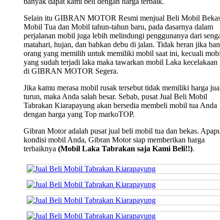
banyak dapat kami beli dengan harga terbaik.
Selain itu GIBRAN MOTOR Resmi menjual Beli Mobil Bekas
Mobil Tua dan Mobil tahun-tahun baru, pada dasarnya dalam
perjalanan mobil juga lebih melindungi penggunanya dari seng
matahari, hujan, dan bahkan debu di jalan. Tidak heran jika ba
orang yang memilih untuk memiliki mobil saat ini, kecuali mobi
yang sudah terjadi laka maka tawarkan mobil Laka kecelakaan
di GIBRAN MOTOR Segera.
Jika kamu merasa mobil rusak tersebut tidak memiliki harga jua
turun, maka Anda salah besar. Sebab, pusat Jual Beli Mobil
Tabrakan Kiarapayung akan bersedia membeli mobil tua Anda
dengan harga yang Top markoTOP.
Gibran Motor adalah pusat jual beli mobil tua dan bekas. Apap
kondisi mobil Anda, Gibran Motor siap memberikan harga
terbaiknya
(Mobil Laka Tabrakan saja Kami Beli!!)
.