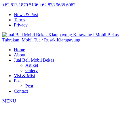
+62 813 1870 5136
+62 878 9685 6062
News & Post
Terms
Privacy
Home
About
Jual Beli Mobil Bekas
Artikel
Galery
Visi & Misi
Post
Post
Contact
MENU