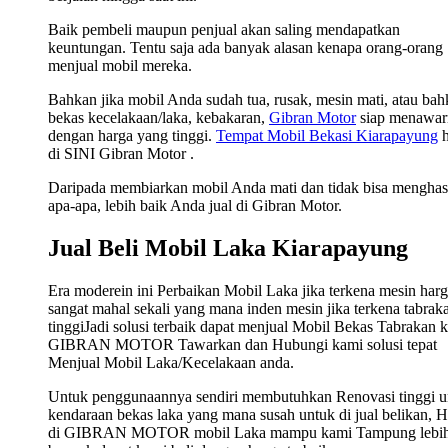
Baik pembeli maupun penjual akan saling mendapatkan
keuntungan. Tentu saja ada banyak alasan kenapa orang-orang
menjual mobil mereka.
Bahkan jika mobil Anda sudah tua, rusak, mesin mati, atau ba
bekas kecelakaan/laka, kebakaran,
Gibran Motor
siap menawar
dengan harga yang tinggi.
Tempat Mobil Bekasi Kiarapayung
h
di SINI Gibran Motor .
Daripada membiarkan mobil Anda mati dan tidak bisa menghas
apa-apa, lebih baik Anda jual di Gibran Motor.
Jual Beli Mobil Laka Kiarapayung
Era moderein ini Perbaikan Mobil Laka jika terkena mesin har
sangat mahal sekali yang mana inden mesin jika terkena tabrak
tinggiJadi solusi terbaik dapat menjual Mobil Bekas Tabrakan 
GIBRAN MOTOR Tawarkan dan Hubungi kami solusi tepat
Menjual Mobil Laka/Kecelakaan anda.
Untuk penggunaannya sendiri membutuhkan Renovasi tinggi u
kendaraan bekas laka yang mana susah untuk di jual belikan, 
di GIBRAN MOTOR mobil Laka mampu kami Tampung lebi