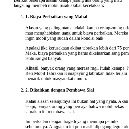
Berikut beberapa alasan kenapa jarang ada orang yang mau
langsung membeli mobil rusak akibat kecelakaan:
1. Biaya Perbaikan yang Mahal
Alasan yang paling utama adalah karena orang-orang tid
mau menghabiskan uang untuk biaya perbaikan. Mereka
ingin mobil yang sudah dalam kondisi baik.
Apalagi jika kerusakaan akibat tabrakan lebih dari 75 per
Maka, biaya perbaikan yang harus dikeluarkan sang pem
tentu sangat banyak.
Alhasil, banyak orang yang merasa rugi. Itulah kenapa, J
Beli Mobil Tabrakan Kiarapayung tabrakan tidak terlalu
menarik untuk masyarakat umum.
2. Dikaitkan dengan Pembawa Sial
Kalau alasan selanjutnya ini bukan hal yang nyata. Akan
tetapi, banyak orang yang percaya bahwa mobil bekas
tabrakan itu membawa sial.
Ini berkaitan dengan tragedi yang menimpa pemilik
sebelumnya. Anggapan ini pun masih dipegang teguh ol