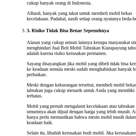
cukup banyak orang di Indonesia.
Alhasil, banyak yang takut untuk membeli mobil bekas
kecelakaan. Padahal, nasib setiap orang nyatanya beda-b
3. Risiko Tidak Bisa Benar Sepenuhnya
Alasan yang cukup umum lainnya kenapa masyarakat 
menghindari Jual Beli Mobil Tabrakan Kiarapayung tabr
adalah karena risiko kerusakan permanen.
Sayang disayangkan jika mobil yang dibeli tidak bisa ke
ke keadaan semula meski sudah menghabiskan banyak b
perbaikan.
Meski dengan kekurangan tersebut, membeli mobil beka
tabrakan juga cukup menarik untuk Anda yang memiliki
terbatas.
Mobil yang pernah mengalami kecelakaan atau tabrakan
umumnya akan dijual dengan harga yang lebih murah. 
hanya perlu memastikan bahwa mesin mobil masih dala
keadaan baik.
Selain itu, lihatlah kerusakan bodi mobil. Jika kerusakan