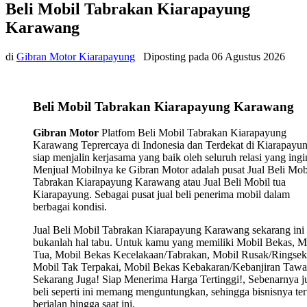
Beli Mobil Tabrakan Kiarapayung
Karawang
di
Gibran Motor Kiarapayung
Diposting pada
06 Agustus 2026
Beli Mobil Tabrakan Kiarapayung Karawang
Gibran Motor
Platfom Beli Mobil Tabrakan Kiarapayung
Karawang Teprercaya di Indonesia dan Terdekat di Kiarapayu
siap menjalin kerjasama yang baik oleh seluruh relasi yang ingi
Menjual Mobilnya ke Gibran Motor adalah pusat Jual Beli Mob
Tabrakan Kiarapayung Karawang atau Jual Beli Mobil tua
Kiarapayung. Sebagai pusat jual beli penerima mobil dalam
berbagai kondisi.
Jual Beli Mobil Tabrakan Kiarapayung Karawang sekarang ini
bukanlah hal tabu. Untuk kamu yang memiliki Mobil Bekas, M
Tua, Mobil Bekas Kecelakaan/Tabrakan, Mobil Rusak/Ringsek
Mobil Tak Terpakai, Mobil Bekas Kebakaran/Kebanjiran Tawa
Sekarang Juga! Siap Menerima Harga Tertinggi!, Sebenarnya j
beli seperti ini memang menguntungkan, sehingga bisnisnya ter
berjalan hingga saat ini.