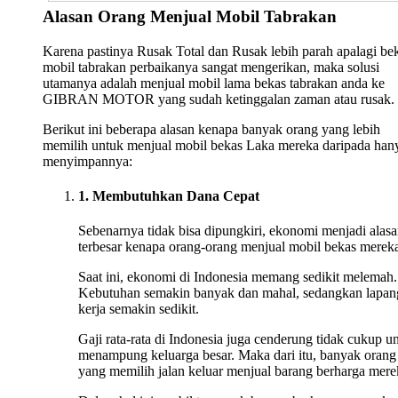
Alasan Orang Menjual Mobil Tabrakan
Karena pastinya Rusak Total dan Rusak lebih parah apalagi be
mobil tabrakan perbaikanya sangat mengerikan, maka solusi
utamanya adalah menjual mobil lama bekas tabrakan anda ke
GIBRAN MOTOR yang sudah ketinggalan zaman atau rusak.
Berikut ini beberapa alasan kenapa banyak orang yang lebih
memilih untuk menjual mobil bekas Laka mereka daripada han
menyimpannya:
1. Membutuhkan Dana Cepat
Sebenarnya tidak bisa dipungkiri, ekonomi menjadi alas
terbesar kenapa orang-orang menjual mobil bekas merek
Saat ini, ekonomi di Indonesia memang sedikit melemah.
Kebutuhan semakin banyak dan mahal, sedangkan lapan
kerja semakin sedikit.
Gaji rata-rata di Indonesia juga cenderung tidak cukup u
menampung keluarga besar. Maka dari itu, banyak orang
yang memilih jalan keluar menjual barang berharga mere