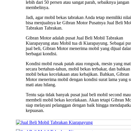
lebih dari 50 persen atau sangat parah, sebaiknya jangan
membelinya.
Jadi, agar mobil bekas tabrakan Anda tetap memiliki nilai 
bisa menjualnya ke Gibran Motor Pusatnya Jual Beli Mo
Tabrakan Tabrakan.
Gibran Motor adalah pusat Jual Beli Mobil Tabrakan
Kiarapayung atau Mobil tua di Kiarapayung. Sebagai pu
jual beli, Gibran Motor menerima mobil yang dijual dal
berbagai kondisi.
Kondisi mobil rusak patah atau rongsok, mesin yang mat
secara bertahun-tahun, mobil bekas terbakar, dan bahkan
mobil bekas kecelakaan atau kebajikan. Bahkan, Gibran
Motor menerima mobil dengan kondisi surat lama yang 
mati atau hilang.
Tentu saja tidak banyak pusat jual beli mobil second mau
membeli mobil bekas kecelakaan. Akan tetapi Gibran Mo
siap melayani pelanggan dengan baik hingga mendapatk
kepuasan.