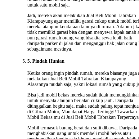
untuk satu mobil saja.
Jadi, mereka akan melakukan Jual Beli Mobil Tabrakan
Kiarapayung agar memiliki garasi cukup untuk mobil ter
mereka ataupun kendaraan lainnya di rumah. Adapun jik
tidak memiliki garasi bisa dengan menyewa lapak tanah 
pun garasi rumah orang yang bisakita sewa lebih baik
daripada parker di jalan dan menganggu hak jalan orang 
sebagaimana mestinya.
5. Pindah Hunian
Ketika orang ingin pindah rumah, mereka biasanya juga
melakukan Jual Beli Mobil Tabrakan Kiarapayung.
Alasannya mudah saja, yakni lokasi rumah yang cukup j
Bisa jadi mobil bekas mereka sudah tidak memungkinka
untuk menyala ataupun berjalan cukup jauh. Daripada
ditinggalkan begitu saja, maka sudah paling tepat menju
di Gibran Motor, Mau dapat Harga Tertinggi! Tawarkan
Mobil Bekas mu di Jual Beli Mobil Tabrakan Terpercaya
Mobil termasuk barang berat dan sulit dibawa. Daripada
menghabiskan uang untuk membeli mobil bekas atau
meninggalkan begitu saja hingga menjadi sampah, lebih 