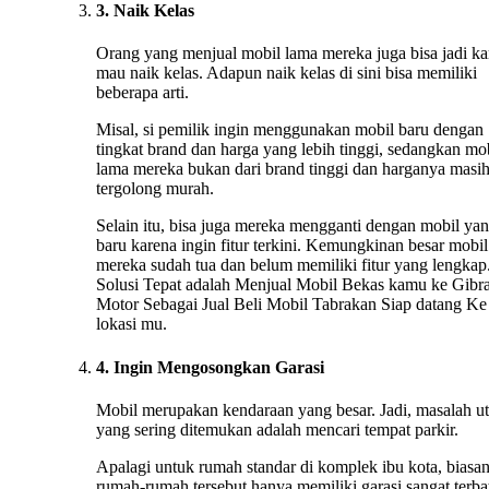
3. Naik Kelas
Orang yang menjual mobil lama mereka juga bisa jadi ka
mau naik kelas. Adapun naik kelas di sini bisa memiliki
beberapa arti.
Misal, si pemilik ingin menggunakan mobil baru dengan
tingkat brand dan harga yang lebih tinggi, sedangkan mo
lama mereka bukan dari brand tinggi dan harganya masi
tergolong murah.
Selain itu, bisa juga mereka mengganti dengan mobil ya
baru karena ingin fitur terkini. Kemungkinan besar mobil
mereka sudah tua dan belum memiliki fitur yang lengkap.
Solusi Tepat adalah Menjual Mobil Bekas kamu ke Gibr
Motor Sebagai Jual Beli Mobil Tabrakan Siap datang Ke
lokasi mu.
4. Ingin Mengosongkan Garasi
Mobil merupakan kendaraan yang besar. Jadi, masalah u
yang sering ditemukan adalah mencari tempat parkir.
Apalagi untuk rumah standar di komplek ibu kota, biasa
rumah-rumah tersebut hanya memiliki garasi sangat terba