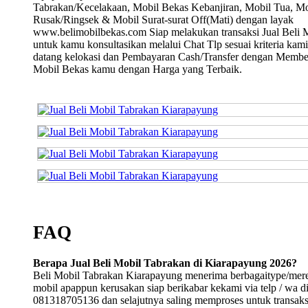
Tabrakan/Kecelakaan, Mobil Bekas Kebanjiran, Mobil Tua, Mo
Rusak/Ringsek & Mobil Surat-surat Off(Mati) dengan layak
www.belimobilbekas.com Siap melakukan transaksi Jual Beli 
untuk kamu konsultasikan melalui Chat Tlp sesuai kriteria kami
datang kelokasi dan Pembayaran Cash/Transfer dengan Membe
Mobil Bekas kamu dengan Harga yang Terbaik.
FAQ
Berapa Jual Beli Mobil Tabrakan di Kiarapayung 2026?
Beli Mobil Tabrakan Kiarapayung menerima berbagaitype/mer
mobil apappun kerusakan siap berikabar kekami via telp / wa d
081318705136 dan selajutnya saling memproses untuk transaksi