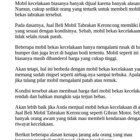
Mobil kecelakaan biasanya banyak dijual karena banyak alasan
Namun, cukup sedikit orang yang tertarik untuk membeli mobil
bekas tabrakan tersebut.
Pada dasarnya, Jual Beli Mobil Tabrakan Keroncong memiliki 
yang sesuai dengan kondisinya. Sebab, mobil bekas kecelakaa
tidak selalu rusak parah.
Beberapa mobil bekas kecelakaan hanya mengalami rusak di b
bumper dan juga lecet di bagian bodi tertentu. Mobil seperti ini
biasanya masih dibanderol harga yang cukup tinggi.
Akan tetapi, hal ini berbeda dengan mobil bekas kecelakaan ya
memang sudah ringsel seperti airbag-nya sampai terbuka. Apala
jika tulang pilar mobil mengalami patah atau remuk.
Kondisi tersebut akan membuat harga dari mobil bekas kecelak
rendah dan bahkan mungkin saja terjun bebas.
Akan lebih baik jika Anda menjual mobil bekas kecelakaan di 
Jual Beli Mobil Tabrakan Keroncong seperti Gibran Motor. Se
banyak orang awam yang tidak mau membeli kendaraan denga
riwayat kecelakaan.
Berikut beberapa alasan kenapa jarang ada orang yang mau