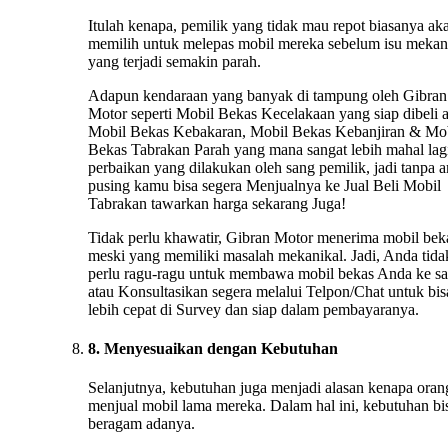
Itulah kenapa, pemilik yang tidak mau repot biasanya ak
memilih untuk melepas mobil mereka sebelum isu mekan
yang terjadi semakin parah.
Adapun kendaraan yang banyak di tampung oleh Gibran
Motor seperti Mobil Bekas Kecelakaan yang siap dibeli 
Mobil Bekas Kebakaran, Mobil Bekas Kebanjiran & Mo
Bekas Tabrakan Parah yang mana sangat lebih mahal lag
perbaikan yang dilakukan oleh sang pemilik, jadi tanpa 
pusing kamu bisa segera Menjualnya ke Jual Beli Mobil
Tabrakan tawarkan harga sekarang Juga!
Tidak perlu khawatir, Gibran Motor menerima mobil bek
meski yang memiliki masalah mekanikal. Jadi, Anda tida
perlu ragu-ragu untuk membawa mobil bekas Anda ke s
atau Konsultasikan segera melalui Telpon/Chat untuk bis
lebih cepat di Survey dan siap dalam pembayaranya.
8. Menyesuaikan dengan Kebutuhan
Selanjutnya, kebutuhan juga menjadi alasan kenapa oran
menjual mobil lama mereka. Dalam hal ini, kebutuhan bi
beragam adanya.