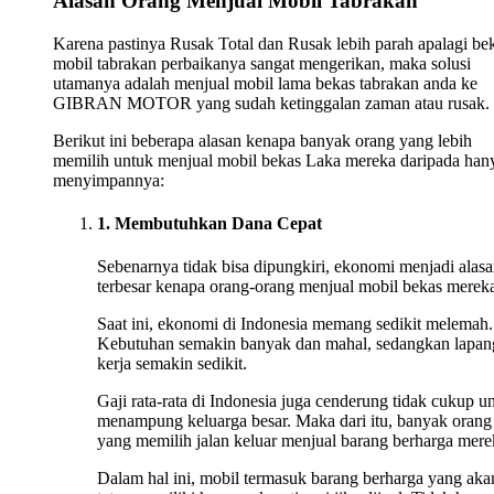
Alasan Orang Menjual Mobil Tabrakan
Karena pastinya Rusak Total dan Rusak lebih parah apalagi be
mobil tabrakan perbaikanya sangat mengerikan, maka solusi
utamanya adalah menjual mobil lama bekas tabrakan anda ke
GIBRAN MOTOR yang sudah ketinggalan zaman atau rusak.
Berikut ini beberapa alasan kenapa banyak orang yang lebih
memilih untuk menjual mobil bekas Laka mereka daripada han
menyimpannya:
1. Membutuhkan Dana Cepat
Sebenarnya tidak bisa dipungkiri, ekonomi menjadi alas
terbesar kenapa orang-orang menjual mobil bekas merek
Saat ini, ekonomi di Indonesia memang sedikit melemah.
Kebutuhan semakin banyak dan mahal, sedangkan lapan
kerja semakin sedikit.
Gaji rata-rata di Indonesia juga cenderung tidak cukup u
menampung keluarga besar. Maka dari itu, banyak orang
yang memilih jalan keluar menjual barang berharga mere
Dalam hal ini, mobil termasuk barang berharga yang aka