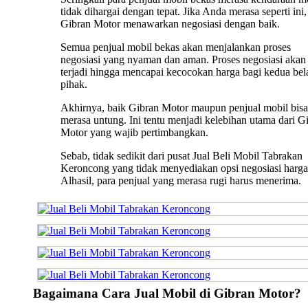
tidak dihargai dengan tepat. Jika Anda merasa seperti ini,
Gibran Motor menawarkan negosiasi dengan baik.
Semua penjual mobil bekas akan menjalankan proses
negosiasi yang nyaman dan aman. Proses negosiasi akan 
terjadi hingga mencapai kecocokan harga bagi kedua bel
pihak.
Akhirnya, baik Gibran Motor maupun penjual mobil bisa
merasa untung. Ini tentu menjadi kelebihan utama dari G
Motor yang wajib pertimbangkan.
Sebab, tidak sedikit dari pusat Jual Beli Mobil Tabrakan
Keroncong yang tidak menyediakan opsi negosiasi harga
Alhasil, para penjual yang merasa rugi harus menerima.
Bagaimana Cara Jual Mobil di Gibran Motor?