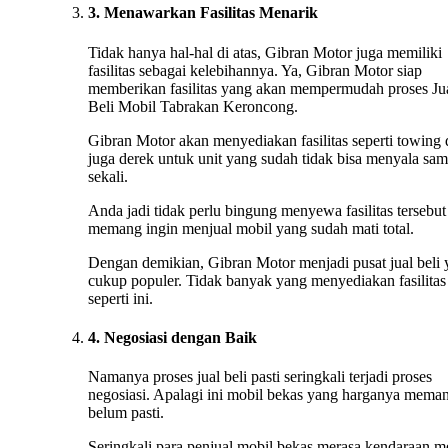
3. Menawarkan Fasilitas Menarik
Tidak hanya hal-hal di atas, Gibran Motor juga memiliki
fasilitas sebagai kelebihannya. Ya, Gibran Motor siap
memberikan fasilitas yang akan mempermudah proses Ju
Beli Mobil Tabrakan Keroncong.
Gibran Motor akan menyediakan fasilitas seperti towing
juga derek untuk unit yang sudah tidak bisa menyala sa
sekali.
Anda jadi tidak perlu bingung menyewa fasilitas tersebut 
memang ingin menjual mobil yang sudah mati total.
Dengan demikian, Gibran Motor menjadi pusat jual beli
cukup populer. Tidak banyak yang menyediakan fasilitas
seperti ini.
4. Negosiasi dengan Baik
Namanya proses jual beli pasti seringkali terjadi proses
negosiasi. Apalagi ini mobil bekas yang harganya mema
belum pasti.
Seringkali para penjual mobil bekas merasa kendaraan m