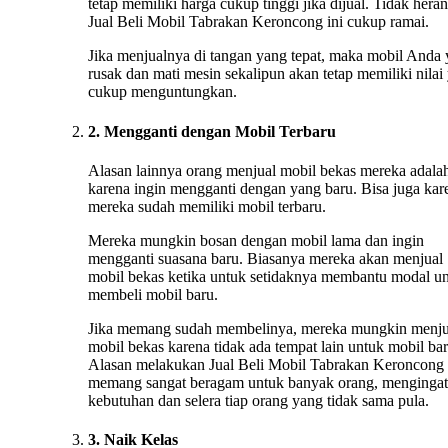
tetap memiliki harga cukup tinggi jika dijual. Tidak heran
Jual Beli Mobil Tabrakan Keroncong ini cukup ramai.
Jika menjualnya di tangan yang tepat, maka mobil Anda
rusak dan mati mesin sekalipun akan tetap memiliki nilai
cukup menguntungkan.
2. Mengganti dengan Mobil Terbaru
Alasan lainnya orang menjual mobil bekas mereka adala
karena ingin mengganti dengan yang baru. Bisa juga kar
mereka sudah memiliki mobil terbaru.
Mereka mungkin bosan dengan mobil lama dan ingin
mengganti suasana baru. Biasanya mereka akan menjual
mobil bekas ketika untuk setidaknya membantu modal u
membeli mobil baru.
Jika memang sudah membelinya, mereka mungkin menju
mobil bekas karena tidak ada tempat lain untuk mobil bar
Alasan melakukan Jual Beli Mobil Tabrakan Keroncong
memang sangat beragam untuk banyak orang, mengingat
kebutuhan dan selera tiap orang yang tidak sama pula.
3. Naik Kelas