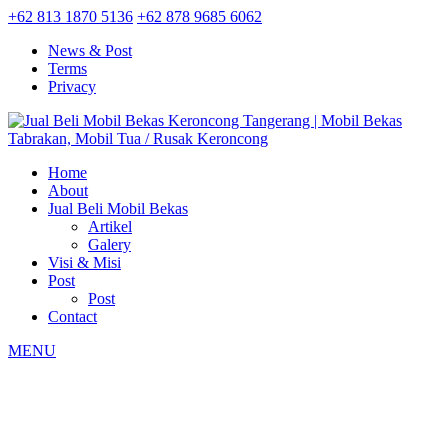
+62 813 1870 5136
+62 878 9685 6062
News & Post
Terms
Privacy
Home
About
Jual Beli Mobil Bekas
Artikel
Galery
Visi & Misi
Post
Post
Contact
MENU