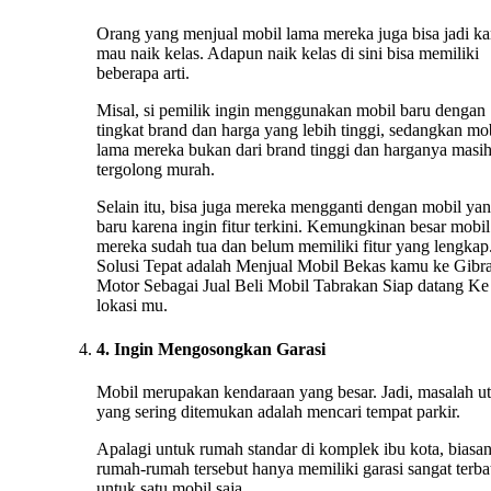
Orang yang menjual mobil lama mereka juga bisa jadi ka
mau naik kelas. Adapun naik kelas di sini bisa memiliki
beberapa arti.
Misal, si pemilik ingin menggunakan mobil baru dengan
tingkat brand dan harga yang lebih tinggi, sedangkan mo
lama mereka bukan dari brand tinggi dan harganya masi
tergolong murah.
Selain itu, bisa juga mereka mengganti dengan mobil ya
baru karena ingin fitur terkini. Kemungkinan besar mobil
mereka sudah tua dan belum memiliki fitur yang lengkap.
Solusi Tepat adalah Menjual Mobil Bekas kamu ke Gibr
Motor Sebagai Jual Beli Mobil Tabrakan Siap datang Ke
lokasi mu.
4. Ingin Mengosongkan Garasi
Mobil merupakan kendaraan yang besar. Jadi, masalah u
yang sering ditemukan adalah mencari tempat parkir.
Apalagi untuk rumah standar di komplek ibu kota, biasa
rumah-rumah tersebut hanya memiliki garasi sangat terba
untuk satu mobil saja.