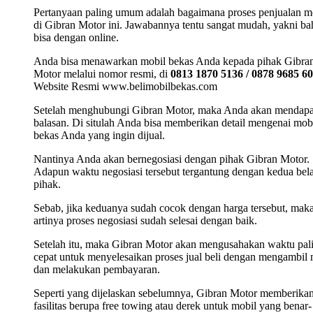
Pertanyaan paling umum adalah bagaimana proses penjualan m
di Gibran Motor ini. Jawabannya tentu sangat mudah, yakni b
bisa dengan online.
Anda bisa menawarkan mobil bekas Anda kepada pihak Gibra
Motor melalui nomor resmi, di
0813 1870 5136 / 0878 9685 6
Website Resmi www.belimobilbekas.com
Setelah menghubungi Gibran Motor, maka Anda akan mendap
balasan. Di situlah Anda bisa memberikan detail mengenai mob
bekas Anda yang ingin dijual.
Nantinya Anda akan bernegosiasi dengan pihak Gibran Motor.
Adapun waktu negosiasi tersebut tergantung dengan kedua bel
pihak.
Sebab, jika keduanya sudah cocok dengan harga tersebut, mak
artinya proses negosiasi sudah selesai dengan baik.
Setelah itu, maka Gibran Motor akan mengusahakan waktu pal
cepat untuk menyelesaikan proses jual beli dengan mengambil 
dan melakukan pembayaran.
Seperti yang dijelaskan sebelumnya, Gibran Motor memberika
fasilitas berupa free towing atau derek untuk mobil yang benar-