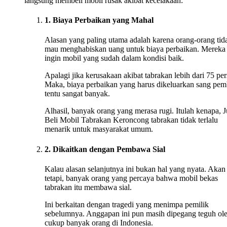
langsung membeli mobil rusak akibat kecelakaan:
1. Biaya Perbaikan yang Mahal
Alasan yang paling utama adalah karena orang-orang tid
mau menghabiskan uang untuk biaya perbaikan. Mereka
ingin mobil yang sudah dalam kondisi baik.
Apalagi jika kerusakaan akibat tabrakan lebih dari 75 per
Maka, biaya perbaikan yang harus dikeluarkan sang pem
tentu sangat banyak.
Alhasil, banyak orang yang merasa rugi. Itulah kenapa, J
Beli Mobil Tabrakan Keroncong tabrakan tidak terlalu
menarik untuk masyarakat umum.
2. Dikaitkan dengan Pembawa Sial
Kalau alasan selanjutnya ini bukan hal yang nyata. Akan
tetapi, banyak orang yang percaya bahwa mobil bekas
tabrakan itu membawa sial.
Ini berkaitan dengan tragedi yang menimpa pemilik
sebelumnya. Anggapan ini pun masih dipegang teguh ol
cukup banyak orang di Indonesia.