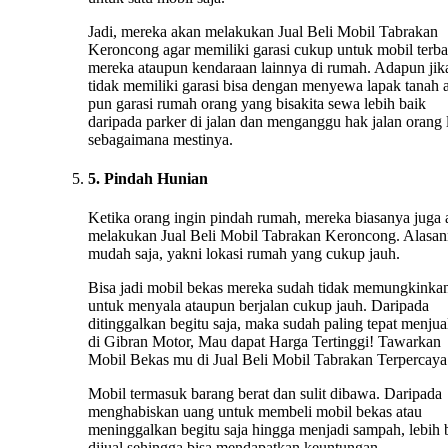
Jadi, mereka akan melakukan Jual Beli Mobil Tabrakan
Keroncong agar memiliki garasi cukup untuk mobil terba
mereka ataupun kendaraan lainnya di rumah. Adapun jik
tidak memiliki garasi bisa dengan menyewa lapak tanah 
pun garasi rumah orang yang bisakita sewa lebih baik
daripada parker di jalan dan menganggu hak jalan orang 
sebagaimana mestinya.
5. Pindah Hunian
Ketika orang ingin pindah rumah, mereka biasanya juga
melakukan Jual Beli Mobil Tabrakan Keroncong. Alasa
mudah saja, yakni lokasi rumah yang cukup jauh.
Bisa jadi mobil bekas mereka sudah tidak memungkinka
untuk menyala ataupun berjalan cukup jauh. Daripada
ditinggalkan begitu saja, maka sudah paling tepat menju
di Gibran Motor, Mau dapat Harga Tertinggi! Tawarkan
Mobil Bekas mu di Jual Beli Mobil Tabrakan Terpercaya
Mobil termasuk barang berat dan sulit dibawa. Daripada
menghabiskan uang untuk membeli mobil bekas atau
meninggalkan begitu saja hingga menjadi sampah, lebih 
dijual sehingga bisa mendapatkan keuntungan.