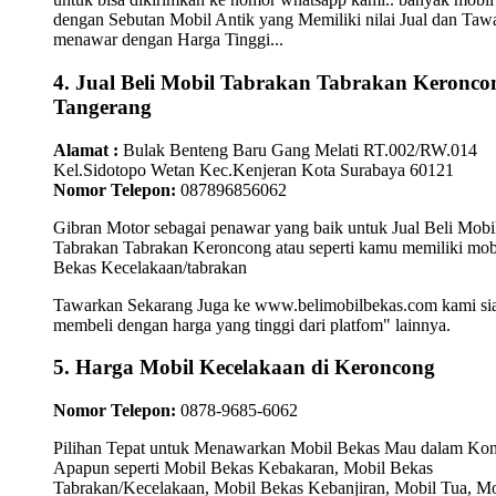
dengan Sebutan Mobil Antik yang Memiliki nilai Jual dan Taw
menawar dengan Harga Tinggi...
4. Jual Beli Mobil Tabrakan Tabrakan Keronco
Tangerang
Alamat :
Bulak Benteng Baru Gang Melati RT.002/RW.014
Kel.Sidotopo Wetan Kec.Kenjeran Kota Surabaya 60121
Nomor Telepon:
087896856062
Gibran Motor sebagai penawar yang baik untuk Jual Beli Mobi
Tabrakan Tabrakan Keroncong atau seperti kamu memiliki mob
Bekas Kecelakaan/tabrakan
Tawarkan Sekarang Juga ke www.belimobilbekas.com kami si
membeli dengan harga yang tinggi dari platfom" lainnya.
5. Harga Mobil Kecelakaan di Keroncong
Nomor Telepon:
0878-9685-6062
Pilihan Tepat untuk Menawarkan Mobil Bekas Mau dalam Kon
Apapun seperti Mobil Bekas Kebakaran, Mobil Bekas
Tabrakan/Kecelakaan, Mobil Bekas Kebanjiran, Mobil Tua, Mo