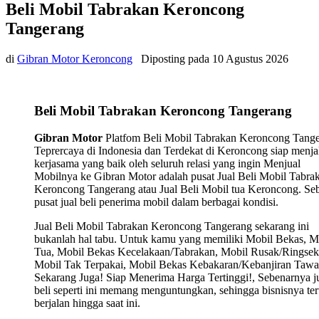
Beli Mobil Tabrakan Keroncong
Tangerang
di
Gibran Motor Keroncong
Diposting pada
10 Agustus 2026
Beli Mobil Tabrakan Keroncong Tangerang
Gibran Motor
Platfom Beli Mobil Tabrakan Keroncong Tang
Teprercaya di Indonesia dan Terdekat di Keroncong siap menja
kerjasama yang baik oleh seluruh relasi yang ingin Menjual
Mobilnya ke Gibran Motor adalah pusat Jual Beli Mobil Tabra
Keroncong Tangerang atau Jual Beli Mobil tua Keroncong. Se
pusat jual beli penerima mobil dalam berbagai kondisi.
Jual Beli Mobil Tabrakan Keroncong Tangerang sekarang ini
bukanlah hal tabu. Untuk kamu yang memiliki Mobil Bekas, M
Tua, Mobil Bekas Kecelakaan/Tabrakan, Mobil Rusak/Ringsek
Mobil Tak Terpakai, Mobil Bekas Kebakaran/Kebanjiran Tawa
Sekarang Juga! Siap Menerima Harga Tertinggi!, Sebenarnya j
beli seperti ini memang menguntungkan, sehingga bisnisnya ter
berjalan hingga saat ini.