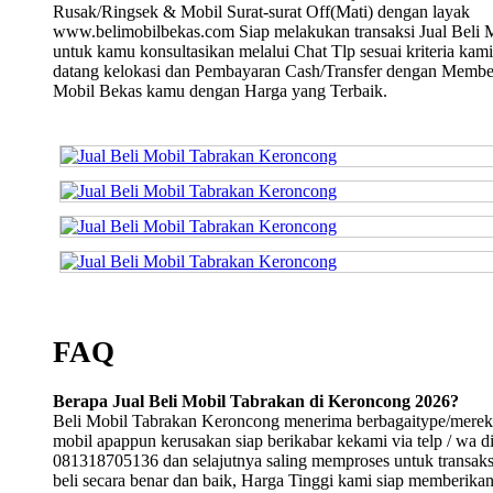
Rusak/Ringsek & Mobil Surat-surat Off(Mati) dengan layak
www.belimobilbekas.com Siap melakukan transaksi Jual Beli 
untuk kamu konsultasikan melalui Chat Tlp sesuai kriteria kami
datang kelokasi dan Pembayaran Cash/Transfer dengan Membe
Mobil Bekas kamu dengan Harga yang Terbaik.
FAQ
Berapa Jual Beli Mobil Tabrakan di Keroncong 2026?
Beli Mobil Tabrakan Keroncong menerima berbagaitype/merek
mobil apappun kerusakan siap berikabar kekami via telp / wa d
081318705136 dan selajutnya saling memproses untuk transaksi
beli secara benar dan baik, Harga Tinggi kami siap memberika