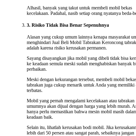
Alhasil, banyak yang takut untuk membeli mobil bekas
kecelakaan. Padahal, nasib setiap orang nyatanya beda-b
3. Risiko Tidak Bisa Benar Sepenuhnya
Alasan yang cukup umum lainnya kenapa masyarakat 
menghindari Jual Beli Mobil Tabrakan Keroncong tabra
adalah karena risiko kerusakan permanen.
Sayang disayangkan jika mobil yang dibeli tidak bisa ke
ke keadaan semula meski sudah menghabiskan banyak b
perbaikan.
Meski dengan kekurangan tersebut, membeli mobil beka
tabrakan juga cukup menarik untuk Anda yang memiliki
terbatas.
Mobil yang pernah mengalami kecelakaan atau tabrakan
umumnya akan dijual dengan harga yang lebih murah. 
hanya perlu memastikan bahwa mesin mobil masih dala
keadaan baik.
Selain itu, lihatlah kerusakan bodi mobil. Jika kerusakan
lebih dari 50 persen atau sangat parah, sebaiknya jangan