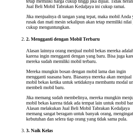
tetap memiliki harga cukup tinggi jika dijual. Tidak heran
Jual Beli Mobil Tabrakan Kedaljaya ini cukup ramai.
Jika menjualnya di tangan yang tepat, maka mobil Anda
rusak dan mati mesin sekalipun akan tetap memiliki nilai
cukup menguntungkan.
2. Mengganti dengan Mobil Terbaru
Alasan lainnya orang menjual mobil bekas mereka adala
karena ingin mengganti dengan yang baru. Bisa juga kar
mereka sudah memiliki mobil terbaru.
Mereka mungkin bosan dengan mobil lama dan ingin
mengganti suasana baru. Biasanya mereka akan menjual
mobil bekas ketika untuk setidaknya membantu modal u
membeli mobil baru.
Jika memang sudah membelinya, mereka mungkin menju
mobil bekas karena tidak ada tempat lain untuk mobil bar
Alasan melakukan Jual Beli Mobil Tabrakan Kedaljaya
memang sangat beragam untuk banyak orang, mengingat
kebutuhan dan selera tiap orang yang tidak sama pula.
3. Naik Kelas