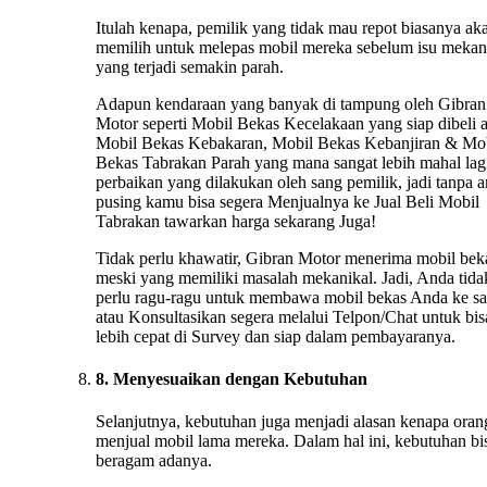
Itulah kenapa, pemilik yang tidak mau repot biasanya ak
memilih untuk melepas mobil mereka sebelum isu mekan
yang terjadi semakin parah.
Adapun kendaraan yang banyak di tampung oleh Gibran
Motor seperti Mobil Bekas Kecelakaan yang siap dibeli 
Mobil Bekas Kebakaran, Mobil Bekas Kebanjiran & Mo
Bekas Tabrakan Parah yang mana sangat lebih mahal lag
perbaikan yang dilakukan oleh sang pemilik, jadi tanpa 
pusing kamu bisa segera Menjualnya ke Jual Beli Mobil
Tabrakan tawarkan harga sekarang Juga!
Tidak perlu khawatir, Gibran Motor menerima mobil bek
meski yang memiliki masalah mekanikal. Jadi, Anda tida
perlu ragu-ragu untuk membawa mobil bekas Anda ke s
atau Konsultasikan segera melalui Telpon/Chat untuk bis
lebih cepat di Survey dan siap dalam pembayaranya.
8. Menyesuaikan dengan Kebutuhan
Selanjutnya, kebutuhan juga menjadi alasan kenapa oran
menjual mobil lama mereka. Dalam hal ini, kebutuhan bi
beragam adanya.