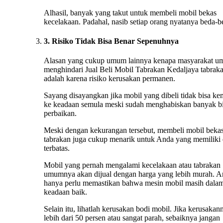
Alhasil, banyak yang takut untuk membeli mobil bekas
kecelakaan. Padahal, nasib setiap orang nyatanya beda-b
3. Risiko Tidak Bisa Benar Sepenuhnya
Alasan yang cukup umum lainnya kenapa masyarakat 
menghindari Jual Beli Mobil Tabrakan Kedaljaya tabrak
adalah karena risiko kerusakan permanen.
Sayang disayangkan jika mobil yang dibeli tidak bisa ke
ke keadaan semula meski sudah menghabiskan banyak b
perbaikan.
Meski dengan kekurangan tersebut, membeli mobil beka
tabrakan juga cukup menarik untuk Anda yang memiliki
terbatas.
Mobil yang pernah mengalami kecelakaan atau tabrakan
umumnya akan dijual dengan harga yang lebih murah. 
hanya perlu memastikan bahwa mesin mobil masih dala
keadaan baik.
Selain itu, lihatlah kerusakan bodi mobil. Jika kerusakan
lebih dari 50 persen atau sangat parah, sebaiknya jangan