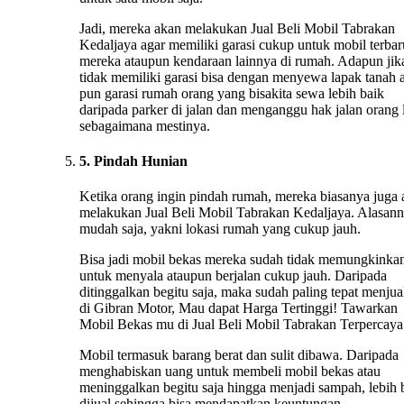
Jadi, mereka akan melakukan Jual Beli Mobil Tabrakan
Kedaljaya agar memiliki garasi cukup untuk mobil terbar
mereka ataupun kendaraan lainnya di rumah. Adapun jik
tidak memiliki garasi bisa dengan menyewa lapak tanah 
pun garasi rumah orang yang bisakita sewa lebih baik
daripada parker di jalan dan menganggu hak jalan orang 
sebagaimana mestinya.
5. Pindah Hunian
Ketika orang ingin pindah rumah, mereka biasanya juga
melakukan Jual Beli Mobil Tabrakan Kedaljaya. Alasan
mudah saja, yakni lokasi rumah yang cukup jauh.
Bisa jadi mobil bekas mereka sudah tidak memungkinka
untuk menyala ataupun berjalan cukup jauh. Daripada
ditinggalkan begitu saja, maka sudah paling tepat menju
di Gibran Motor, Mau dapat Harga Tertinggi! Tawarkan
Mobil Bekas mu di Jual Beli Mobil Tabrakan Terpercaya
Mobil termasuk barang berat dan sulit dibawa. Daripada
menghabiskan uang untuk membeli mobil bekas atau
meninggalkan begitu saja hingga menjadi sampah, lebih 
dijual sehingga bisa mendapatkan keuntungan.