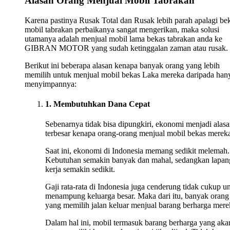
Alasan Orang Menjual Mobil Tabrakan
Karena pastinya Rusak Total dan Rusak lebih parah apalagi be
mobil tabrakan perbaikanya sangat mengerikan, maka solusi
utamanya adalah menjual mobil lama bekas tabrakan anda ke
GIBRAN MOTOR yang sudah ketinggalan zaman atau rusak.
Berikut ini beberapa alasan kenapa banyak orang yang lebih
memilih untuk menjual mobil bekas Laka mereka daripada han
menyimpannya:
1. Membutuhkan Dana Cepat
Sebenarnya tidak bisa dipungkiri, ekonomi menjadi alas
terbesar kenapa orang-orang menjual mobil bekas merek
Saat ini, ekonomi di Indonesia memang sedikit melemah.
Kebutuhan semakin banyak dan mahal, sedangkan lapan
kerja semakin sedikit.
Gaji rata-rata di Indonesia juga cenderung tidak cukup u
menampung keluarga besar. Maka dari itu, banyak orang
yang memilih jalan keluar menjual barang berharga mere
Dalam hal ini, mobil termasuk barang berharga yang aka