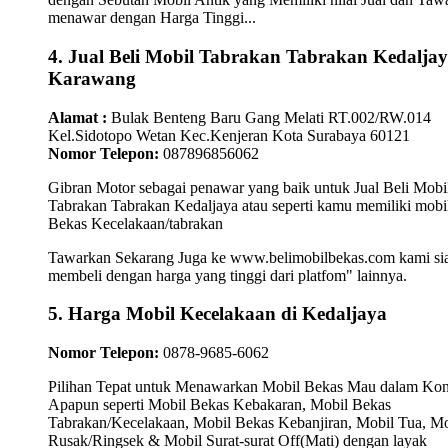
menawar dengan Harga Tinggi...
4. Jual Beli Mobil Tabrakan Tabrakan Kedalja
Karawang
Alamat :
Bulak Benteng Baru Gang Melati RT.002/RW.014
Kel.Sidotopo Wetan Kec.Kenjeran Kota Surabaya 60121
Nomor Telepon:
087896856062
Gibran Motor sebagai penawar yang baik untuk Jual Beli Mobi
Tabrakan Tabrakan Kedaljaya atau seperti kamu memiliki mobi
Bekas Kecelakaan/tabrakan
Tawarkan Sekarang Juga ke www.belimobilbekas.com kami si
membeli dengan harga yang tinggi dari platfom" lainnya.
5. Harga Mobil Kecelakaan di Kedaljaya
Nomor Telepon:
0878-9685-6062
Pilihan Tepat untuk Menawarkan Mobil Bekas Mau dalam Kon
Apapun seperti Mobil Bekas Kebakaran, Mobil Bekas
Tabrakan/Kecelakaan, Mobil Bekas Kebanjiran, Mobil Tua, Mo
Rusak/Ringsek & Mobil Surat-surat Off(Mati) dengan layak