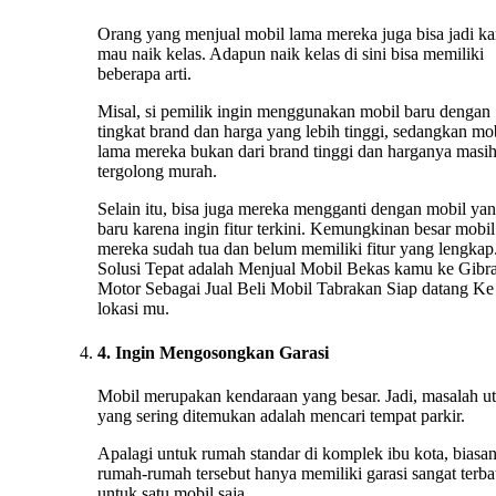
Orang yang menjual mobil lama mereka juga bisa jadi ka
mau naik kelas. Adapun naik kelas di sini bisa memiliki
beberapa arti.
Misal, si pemilik ingin menggunakan mobil baru dengan
tingkat brand dan harga yang lebih tinggi, sedangkan mo
lama mereka bukan dari brand tinggi dan harganya masi
tergolong murah.
Selain itu, bisa juga mereka mengganti dengan mobil ya
baru karena ingin fitur terkini. Kemungkinan besar mobil
mereka sudah tua dan belum memiliki fitur yang lengkap.
Solusi Tepat adalah Menjual Mobil Bekas kamu ke Gibr
Motor Sebagai Jual Beli Mobil Tabrakan Siap datang Ke
lokasi mu.
4. Ingin Mengosongkan Garasi
Mobil merupakan kendaraan yang besar. Jadi, masalah u
yang sering ditemukan adalah mencari tempat parkir.
Apalagi untuk rumah standar di komplek ibu kota, biasa
rumah-rumah tersebut hanya memiliki garasi sangat terba
untuk satu mobil saja.