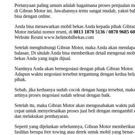
Pertanyaan paling umum adalah bagaimana proses penjualan m
di Gibran Motor ini. Jawabannya tentu sangat mudah, yakni b
bisa dengan online.
Anda bisa menawarkan mobil bekas Anda kepada pihak Gibra
Motor melalui nomor resmi, di
0813 1870 5136 / 0878 9685 6
Website Resmi www.belimobilbekas.com
Setelah menghubungi Gibran Motor, maka Anda akan mendap
balasan. Di situlah Anda bisa memberikan detail mengenai mob
bekas Anda yang ingin dijual.
Nantinya Anda akan bernegosiasi dengan pihak Gibran Motor.
Adapun waktu negosiasi tersebut tergantung dengan kedua bel
pihak.
Sebab, jika keduanya sudah cocok dengan harga tersebut, mak
artinya proses negosiasi sudah selesai dengan baik.
Setelah itu, maka Gibran Motor akan mengusahakan waktu pal
cepat untuk menyelesaikan proses jual beli dengan mengambil 
dan melakukan pembayaran.
Seperti yang dijelaskan sebelumnya, Gibran Motor memberika
fasilitas berupa free towing atau derek untuk mobil yang benar-