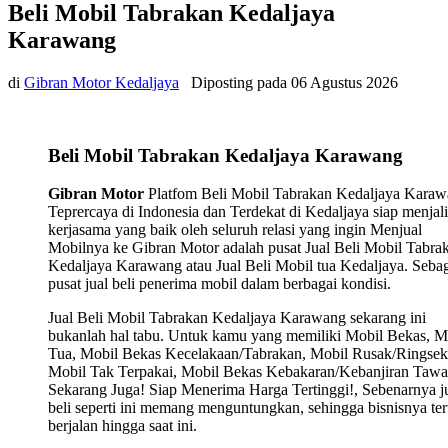
Beli Mobil Tabrakan Kedaljaya
Karawang
di
Gibran Motor Kedaljaya
Diposting pada
06 Agustus 2026
Beli Mobil Tabrakan Kedaljaya Karawang
Gibran Motor
Platfom Beli Mobil Tabrakan Kedaljaya Kara
Teprercaya di Indonesia dan Terdekat di Kedaljaya siap menjal
kerjasama yang baik oleh seluruh relasi yang ingin Menjual
Mobilnya ke Gibran Motor adalah pusat Jual Beli Mobil Tabra
Kedaljaya Karawang atau Jual Beli Mobil tua Kedaljaya. Seba
pusat jual beli penerima mobil dalam berbagai kondisi.
Jual Beli Mobil Tabrakan Kedaljaya Karawang sekarang ini
bukanlah hal tabu. Untuk kamu yang memiliki Mobil Bekas, M
Tua, Mobil Bekas Kecelakaan/Tabrakan, Mobil Rusak/Ringsek
Mobil Tak Terpakai, Mobil Bekas Kebakaran/Kebanjiran Tawa
Sekarang Juga! Siap Menerima Harga Tertinggi!, Sebenarnya j
beli seperti ini memang menguntungkan, sehingga bisnisnya ter
berjalan hingga saat ini.