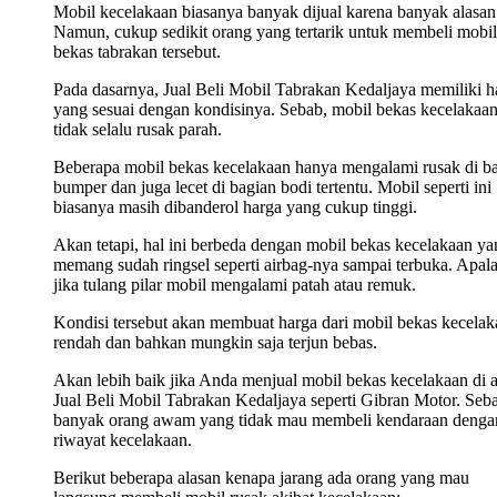
Mobil kecelakaan biasanya banyak dijual karena banyak alasan
Namun, cukup sedikit orang yang tertarik untuk membeli mobil
bekas tabrakan tersebut.
Pada dasarnya, Jual Beli Mobil Tabrakan Kedaljaya memiliki h
yang sesuai dengan kondisinya. Sebab, mobil bekas kecelakaa
tidak selalu rusak parah.
Beberapa mobil bekas kecelakaan hanya mengalami rusak di b
bumper dan juga lecet di bagian bodi tertentu. Mobil seperti ini
biasanya masih dibanderol harga yang cukup tinggi.
Akan tetapi, hal ini berbeda dengan mobil bekas kecelakaan ya
memang sudah ringsel seperti airbag-nya sampai terbuka. Apala
jika tulang pilar mobil mengalami patah atau remuk.
Kondisi tersebut akan membuat harga dari mobil bekas kecelak
rendah dan bahkan mungkin saja terjun bebas.
Akan lebih baik jika Anda menjual mobil bekas kecelakaan di 
Jual Beli Mobil Tabrakan Kedaljaya seperti Gibran Motor. Seb
banyak orang awam yang tidak mau membeli kendaraan denga
riwayat kecelakaan.
Berikut beberapa alasan kenapa jarang ada orang yang mau