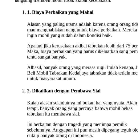
langsung membeli mobil rusak akibat kecelakaan:
1. Biaya Perbaikan yang Mahal
Alasan yang paling utama adalah karena orang-orang tid
mau menghabiskan uang untuk biaya perbaikan. Mereka
ingin mobil yang sudah dalam kondisi baik.
Apalagi jika kerusakaan akibat tabrakan lebih dari 75 per
Maka, biaya perbaikan yang harus dikeluarkan sang pem
tentu sangat banyak.
Alhasil, banyak orang yang merasa rugi. Itulah kenapa, J
Beli Mobil Tabrakan Kedaljaya tabrakan tidak terlalu me
untuk masyarakat umum.
2. Dikaitkan dengan Pembawa Sial
Kalau alasan selanjutnya ini bukan hal yang nyata. Akan
tetapi, banyak orang yang percaya bahwa mobil bekas
tabrakan itu membawa sial.
Ini berkaitan dengan tragedi yang menimpa pemilik
sebelumnya. Anggapan ini pun masih dipegang teguh ol
cukup banyak orang di Indonesia.