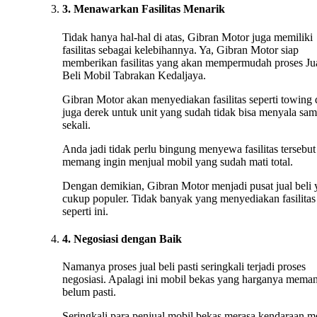
3. Menawarkan Fasilitas Menarik
Tidak hanya hal-hal di atas, Gibran Motor juga memiliki
fasilitas sebagai kelebihannya. Ya, Gibran Motor siap
memberikan fasilitas yang akan mempermudah proses Ju
Beli Mobil Tabrakan Kedaljaya.
Gibran Motor akan menyediakan fasilitas seperti towing
juga derek untuk unit yang sudah tidak bisa menyala sa
sekali.
Anda jadi tidak perlu bingung menyewa fasilitas tersebut 
memang ingin menjual mobil yang sudah mati total.
Dengan demikian, Gibran Motor menjadi pusat jual beli
cukup populer. Tidak banyak yang menyediakan fasilitas
seperti ini.
4. Negosiasi dengan Baik
Namanya proses jual beli pasti seringkali terjadi proses
negosiasi. Apalagi ini mobil bekas yang harganya mema
belum pasti.
Seringkali para penjual mobil bekas merasa kendaraan m