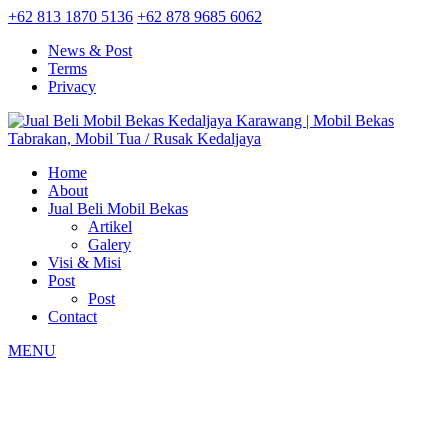
+62 813 1870 5136
+62 878 9685 6062
News & Post
Terms
Privacy
Home
About
Jual Beli Mobil Bekas
Artikel
Galery
Visi & Misi
Post
Post
Contact
MENU