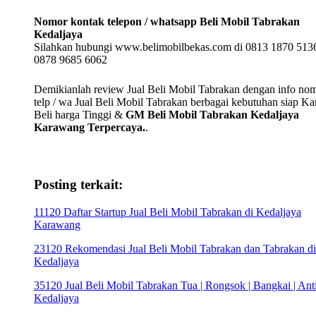
Nomor kontak telepon / whatsapp Beli Mobil Tabrakan
Kedaljaya
Silahkan hubungi www.belimobilbekas.com di 0813 1870 5136
0878 9685 6062
Demikianlah review Jual Beli Mobil Tabrakan dengan info no
telp / wa Jual Beli Mobil Tabrakan berbagai kebutuhan siap K
Beli harga Tinggi &
GM Beli Mobil Tabrakan Kedaljaya
Karawang Terpercaya.
.
Posting terkait:
11120 Daftar Startup Jual Beli Mobil Tabrakan di Kedaljaya
Karawang
23120 Rekomendasi Jual Beli Mobil Tabrakan dan Tabrakan di
Kedaljaya
35120 Jual Beli Mobil Tabrakan Tua | Rongsok | Bangkai | Anti
Kedaljaya