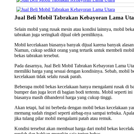
Jual Beli Mobil Tabrakan Kebayoran Lama Uta
Selain mobil yang rusak mesin atau kondisi lainnya, mobil bek
tabrakan juga seringkali dijual oleh pemiliknya.
Mobil kecelakaan biasanya banyak dijual karena banyak alasan
Namun, cukup sedikit orang yang tertarik untuk membeli mobil
bekas tabrakan tersebut.
Pada dasarnya, Jual Beli Mobil Tabrakan Kebayoran Lama Uta
memiliki harga yang sesuai dengan kondisinya. Sebab, mobil b
kecelakaan tidak selalu rusak parah.
Beberapa mobil bekas kecelakaan hanya mengalami rusak di b
bumper dan juga lecet di bagian bodi tertentu. Mobil seperti ini
biasanya masih dibanderol harga yang cukup tinggi.
Akan tetapi, hal ini berbeda dengan mobil bekas kecelakaan ya
memang sudah ringsel seperti airbag-nya sampai terbuka. Apala
jika tulang pilar mobil mengalami patah atau remuk.
Kondisi tersebut akan membuat harga dari mobil bekas kecelak
rendah dan bahkan mungkin saja terjun bebas.