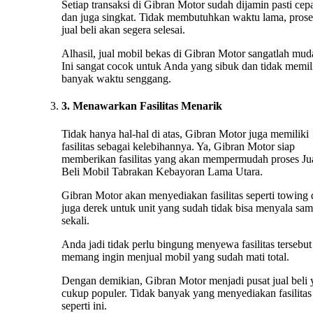
Setiap transaksi di Gibran Motor sudah dijamin pasti cep
dan juga singkat. Tidak membutuhkan waktu lama, prose
jual beli akan segera selesai.
Alhasil, jual mobil bekas di Gibran Motor sangatlah mud
Ini sangat cocok untuk Anda yang sibuk dan tidak memil
banyak waktu senggang.
3. Menawarkan Fasilitas Menarik
Tidak hanya hal-hal di atas, Gibran Motor juga memiliki
fasilitas sebagai kelebihannya. Ya, Gibran Motor siap
memberikan fasilitas yang akan mempermudah proses Ju
Beli Mobil Tabrakan Kebayoran Lama Utara.
Gibran Motor akan menyediakan fasilitas seperti towing
juga derek untuk unit yang sudah tidak bisa menyala sa
sekali.
Anda jadi tidak perlu bingung menyewa fasilitas tersebut 
memang ingin menjual mobil yang sudah mati total.
Dengan demikian, Gibran Motor menjadi pusat jual beli
cukup populer. Tidak banyak yang menyediakan fasilitas
seperti ini.