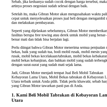
Sebab, jika keduanya sudah cocok dengan harga tersebut, mak
artinya proses negosiasi sudah selesai dengan baik.
Setelah itu, maka Gibran Motor akan mengusahakan waktu pal
cepat untuk menyelesaikan proses jual beli dengan mengambil 
dan melakukan pembayaran.
Seperti yang dijelaskan sebelumnya, Gibran Motor memberika
fasilitas berupa free towing atau derek untuk mobil yang benar-
benar mati dan tidak bisa berjalan lagi.
Perlu diingat bahwa Gibran Motor menerima semua penjualan 
bekas, baik yang sudah tua, bodi mobil rusak, mobil mesin yan
rusak, mobil bekas kecelakaan/tabrakan, mobil bekas kebakara
mobil bekas kebanjiran, dan bahkan mobil yang sudah terbengk
dengan surat-surat yang sudah mati sejak lama.
Jadi, Gibran Motor menjadi tempat Jual Beli Mobil Tabrakan
Kebayoran Lama Utara, Mobil Bekas tabrakan di Kebayoran 
Utara terbaik untuk Anda pilih. Tidak perlu khawatir, sebab ha
yang Gibran Motor tawarkan pasti pas di Anda.
1. Kami Beli Mobil Tabrakan di Kebayoran La
Utara