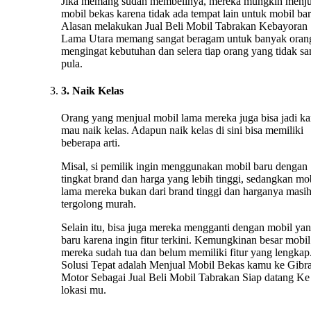
Jika memang sudah membelinya, mereka mungkin menju
mobil bekas karena tidak ada tempat lain untuk mobil bar
Alasan melakukan Jual Beli Mobil Tabrakan Kebayoran
Lama Utara memang sangat beragam untuk banyak oran
mengingat kebutuhan dan selera tiap orang yang tidak s
pula.
3. Naik Kelas
Orang yang menjual mobil lama mereka juga bisa jadi ka
mau naik kelas. Adapun naik kelas di sini bisa memiliki
beberapa arti.
Misal, si pemilik ingin menggunakan mobil baru dengan
tingkat brand dan harga yang lebih tinggi, sedangkan mo
lama mereka bukan dari brand tinggi dan harganya masi
tergolong murah.
Selain itu, bisa juga mereka mengganti dengan mobil ya
baru karena ingin fitur terkini. Kemungkinan besar mobil
mereka sudah tua dan belum memiliki fitur yang lengkap.
Solusi Tepat adalah Menjual Mobil Bekas kamu ke Gibr
Motor Sebagai Jual Beli Mobil Tabrakan Siap datang Ke
lokasi mu.