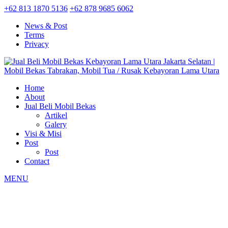
+62 813 1870 5136
+62 878 9685 6062
News & Post
Terms
Privacy
Home
About
Jual Beli Mobil Bekas
Artikel
Galery
Visi & Misi
Post
Post
Contact
MENU