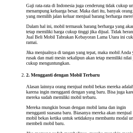
Gaji rata-rata di Indonesia juga cenderung tidak cukup u
menampung keluarga besar. Maka dari itu, banyak orang
yang memilih jalan keluar menjual barang berharga mere
Dalam hal ini, mobil termasuk barang berharga yang aka
tetap memiliki harga cukup tinggi jika dijual. Tidak heran
Jual Beli Mobil Tabrakan Kebayoran Lama Utara ini cu
ramai.
Jika menjualnya di tangan yang tepat, maka mobil Anda
rusak dan mati mesin sekalipun akan tetap memiliki nilai
cukup menguntungkan.
2. Mengganti dengan Mobil Terbaru
Alasan lainnya orang menjual mobil bekas mereka adala
karena ingin mengganti dengan yang baru. Bisa juga kar
mereka sudah memiliki mobil terbaru.
Mereka mungkin bosan dengan mobil lama dan ingin
mengganti suasana baru. Biasanya mereka akan menjual
mobil bekas ketika untuk setidaknya membantu modal u
membeli mobil baru.