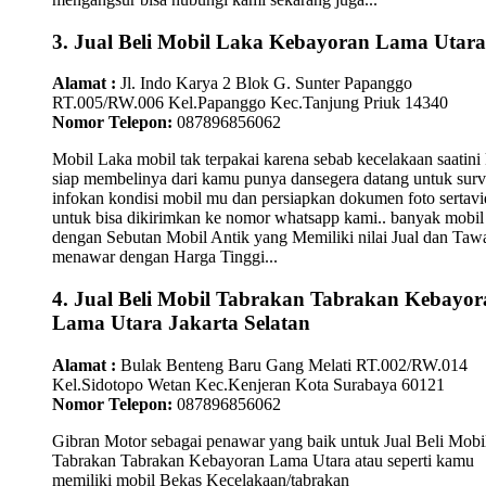
3. Jual Beli Mobil Laka Kebayoran Lama Utara
Alamat :
Jl. Indo Karya 2 Blok G. Sunter Papanggo
RT.005/RW.006 Kel.Papanggo Kec.Tanjung Priuk 14340
Nomor Telepon:
087896856062
Mobil Laka mobil tak terpakai karena sebab kecelakaan saatini
siap membelinya dari kamu punya dansegera datang untuk surv
infokan kondisi mobil mu dan persiapkan dokumen foto sertav
untuk bisa dikirimkan ke nomor whatsapp kami.. banyak mobil
dengan Sebutan Mobil Antik yang Memiliki nilai Jual dan Taw
menawar dengan Harga Tinggi...
4. Jual Beli Mobil Tabrakan Tabrakan Kebayor
Lama Utara Jakarta Selatan
Alamat :
Bulak Benteng Baru Gang Melati RT.002/RW.014
Kel.Sidotopo Wetan Kec.Kenjeran Kota Surabaya 60121
Nomor Telepon:
087896856062
Gibran Motor sebagai penawar yang baik untuk Jual Beli Mobi
Tabrakan Tabrakan Kebayoran Lama Utara atau seperti kamu
memiliki mobil Bekas Kecelakaan/tabrakan