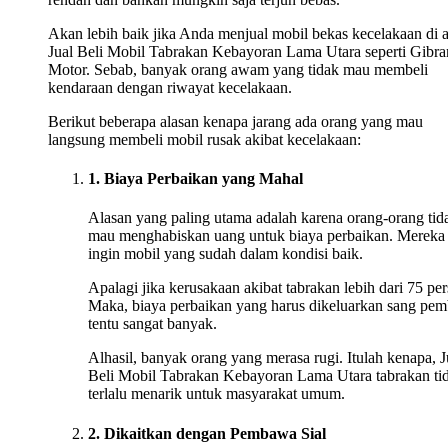
Akan lebih baik jika Anda menjual mobil bekas kecelakaan di 
Jual Beli Mobil Tabrakan Kebayoran Lama Utara seperti Gibra
Motor. Sebab, banyak orang awam yang tidak mau membeli
kendaraan dengan riwayat kecelakaan.
Berikut beberapa alasan kenapa jarang ada orang yang mau
langsung membeli mobil rusak akibat kecelakaan:
1. Biaya Perbaikan yang Mahal
Alasan yang paling utama adalah karena orang-orang tid
mau menghabiskan uang untuk biaya perbaikan. Mereka
ingin mobil yang sudah dalam kondisi baik.
Apalagi jika kerusakaan akibat tabrakan lebih dari 75 per
Maka, biaya perbaikan yang harus dikeluarkan sang pem
tentu sangat banyak.
Alhasil, banyak orang yang merasa rugi. Itulah kenapa, J
Beli Mobil Tabrakan Kebayoran Lama Utara tabrakan ti
terlalu menarik untuk masyarakat umum.
2. Dikaitkan dengan Pembawa Sial