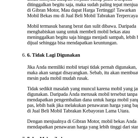
ditinggalkan begitu saja, maka sudah paling tepat menju
di Gibran Motor, Mau dapat Harga Tertinggi! Tawarkan
Mobil Bekas mu di Jual Beli Mobil Tabrakan Terpercaya
Mobil termasuk barang berat dan sulit dibawa. Daripada
menghabiskan uang untuk membeli mobil bekas atau
meninggalkan begitu saja hingga menjadi sampah, lebih 
dijual sehingga bisa mendapatkan keuntungan.
6. Tidak Lagi Digunakan
Jika Anda memiliki mobil tetapi tidak pernah digunakan,
maka akan sangat disayangkan. Sebab, itu akan membua
mesin pada mobil mudah rusak.
Tidak sedikit masalah yang muncul karena mobil yang ja
digunakan. Daripada Anda merusak mobil tersebut tanpa
mendapatkan pengembalian dana untuk harga mobil yan
pas, lebih baik jika melakukan penawaran harga yang ba
di Jual Beli Mobil Tabrakan Kebayoran Lama Utara.
Dengan menjualnya di Gibran Motor, mobil bekas Anda
mendapatkan penawaran harga yang lebih tinggi dari stan