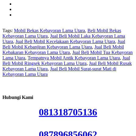
Tags:
Mobil Bekas Kebayoran Lama Utara
,
Beli Mobil Bekas
Kebayoran Lama Utara
,
Jual Beli Mobil Laka Kebayoran Lama
Utara
,
Jual Beli Mobil Kecelakaan Kebayoran Lama Utara
,
Jual
Beli Mobil Kebanjiran Kebayoran Lama Utara
,
Jual Beli Mobil
Kebakaran Kebayoran Lama Utara
,
Jual Beli Mobil Tua Kebayoran
Lama Utara
,
Tempatnya Mobil Antik Kebayoran Lama Utara
,
Jual
Beli Mobil Ringsek Kebayoran Lama Utara
,
Jual Beli Mobil Rusak
Kebayoran Lama Utara
,
Jual Beli Mobil Surat-surat Mati di
Kebayoran Lama Utara
Hubungi Kami
081318705136
087896856062