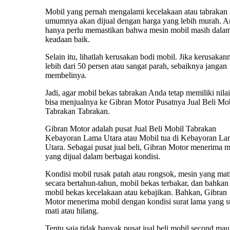
Mobil yang pernah mengalami kecelakaan atau tabrakan
umumnya akan dijual dengan harga yang lebih murah. 
hanya perlu memastikan bahwa mesin mobil masih dala
keadaan baik.
Selain itu, lihatlah kerusakan bodi mobil. Jika kerusakan
lebih dari 50 persen atau sangat parah, sebaiknya jangan
membelinya.
Jadi, agar mobil bekas tabrakan Anda tetap memiliki nilai 
bisa menjualnya ke Gibran Motor Pusatnya Jual Beli Mo
Tabrakan Tabrakan.
Gibran Motor adalah pusat Jual Beli Mobil Tabrakan
Kebayoran Lama Utara atau Mobil tua di Kebayoran La
Utara. Sebagai pusat jual beli, Gibran Motor menerima m
yang dijual dalam berbagai kondisi.
Kondisi mobil rusak patah atau rongsok, mesin yang mat
secara bertahun-tahun, mobil bekas terbakar, dan bahkan
mobil bekas kecelakaan atau kebajikan. Bahkan, Gibran
Motor menerima mobil dengan kondisi surat lama yang 
mati atau hilang.
Tentu saja tidak banyak pusat jual beli mobil second mau