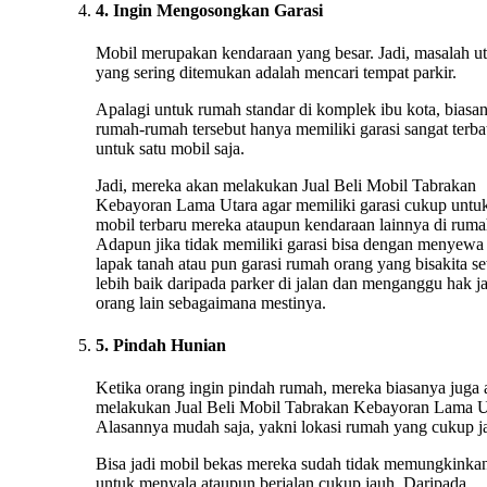
4. Ingin Mengosongkan Garasi
Mobil merupakan kendaraan yang besar. Jadi, masalah u
yang sering ditemukan adalah mencari tempat parkir.
Apalagi untuk rumah standar di komplek ibu kota, biasa
rumah-rumah tersebut hanya memiliki garasi sangat terba
untuk satu mobil saja.
Jadi, mereka akan melakukan Jual Beli Mobil Tabrakan
Kebayoran Lama Utara agar memiliki garasi cukup untu
mobil terbaru mereka ataupun kendaraan lainnya di ruma
Adapun jika tidak memiliki garasi bisa dengan menyewa
lapak tanah atau pun garasi rumah orang yang bisakita s
lebih baik daripada parker di jalan dan menganggu hak j
orang lain sebagaimana mestinya.
5. Pindah Hunian
Ketika orang ingin pindah rumah, mereka biasanya juga
melakukan Jual Beli Mobil Tabrakan Kebayoran Lama U
Alasannya mudah saja, yakni lokasi rumah yang cukup j
Bisa jadi mobil bekas mereka sudah tidak memungkinka
untuk menyala ataupun berjalan cukup jauh. Daripada