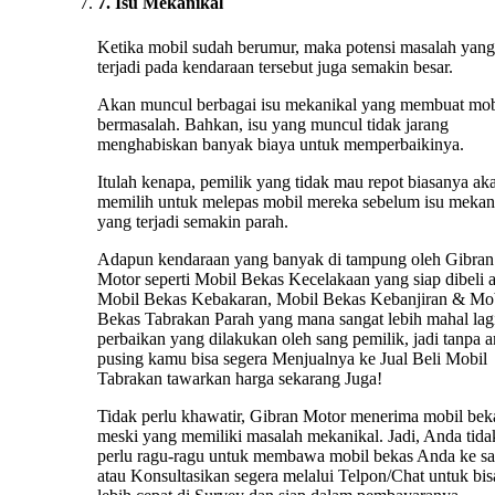
7. Isu Mekanikal
Ketika mobil sudah berumur, maka potensi masalah yang
terjadi pada kendaraan tersebut juga semakin besar.
Akan muncul berbagai isu mekanikal yang membuat mob
bermasalah. Bahkan, isu yang muncul tidak jarang
menghabiskan banyak biaya untuk memperbaikinya.
Itulah kenapa, pemilik yang tidak mau repot biasanya ak
memilih untuk melepas mobil mereka sebelum isu mekan
yang terjadi semakin parah.
Adapun kendaraan yang banyak di tampung oleh Gibran
Motor seperti Mobil Bekas Kecelakaan yang siap dibeli 
Mobil Bekas Kebakaran, Mobil Bekas Kebanjiran & Mo
Bekas Tabrakan Parah yang mana sangat lebih mahal lag
perbaikan yang dilakukan oleh sang pemilik, jadi tanpa 
pusing kamu bisa segera Menjualnya ke Jual Beli Mobil
Tabrakan tawarkan harga sekarang Juga!
Tidak perlu khawatir, Gibran Motor menerima mobil bek
meski yang memiliki masalah mekanikal. Jadi, Anda tida
perlu ragu-ragu untuk membawa mobil bekas Anda ke s
atau Konsultasikan segera melalui Telpon/Chat untuk bis