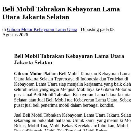
Beli Mobil Tabrakan Kebayoran Lama
Utara Jakarta Selatan
di
Gibran Motor Kebayoran Lama Utara
Diposting pada
08
Agustus 2026
Beli Mobil Tabrakan Kebayoran Lama Utara
Jakarta Selatan
Gibran Motor
Platfom Beli Mobil Tabrakan Kebayoran Lama
Utara Jakarta Selatan Teprercaya di Indonesia dan Terdekat di
Kebayoran Lama Utara siap menjalin kerjasama yang baik oleh
seluruh relasi yang ingin Menjual Mobilnya ke Gibran Motor a
pusat Jual Beli Mobil Tabrakan Kebayoran Lama Utara Jakarta
Selatan atau Jual Beli Mobil tua Kebayoran Lama Utara. Sebag
pusat jual beli penerima mobil dalam berbagai kondisi.
Jual Beli Mobil Tabrakan Kebayoran Lama Utara Jakarta Selat
sekarang ini bukanlah hal tabu. Untuk kamu yang memiliki Mo
Bekas, Mobil Tua, Mobil Bekas Kecelakaan/Tabrakan, Mobil
Rusak/Ringsek, Mobil Tak Terpakai, Mobil Bekas