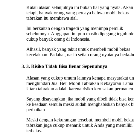
Kalau alasan selanjutnya ini bukan hal yang nyata. Akan
tetapi, banyak orang yang percaya bahwa mobil bekas
tabrakan itu membawa sial.
Ini berkaitan dengan tragedi yang menimpa pemilik
sebelumnya. Anggapan ini pun masih dipegang teguh ol
cukup banyak orang di Indonesia.
Alhasil, banyak yang takut untuk membeli mobil bekas
kecelakaan. Padahal, nasib setiap orang nyatanya beda-b
3. Risiko Tidak Bisa Benar Sepenuhnya
Alasan yang cukup umum lainnya kenapa masyarakat 
menghindari Jual Beli Mobil Tabrakan Kebayoran Lama
Utara tabrakan adalah karena risiko kerusakan permanen
Sayang disayangkan jika mobil yang dibeli tidak bisa ke
ke keadaan semula meski sudah menghabiskan banyak b
perbaikan.
Meski dengan kekurangan tersebut, membeli mobil beka
tabrakan juga cukup menarik untuk Anda yang memiliki
terbatas.