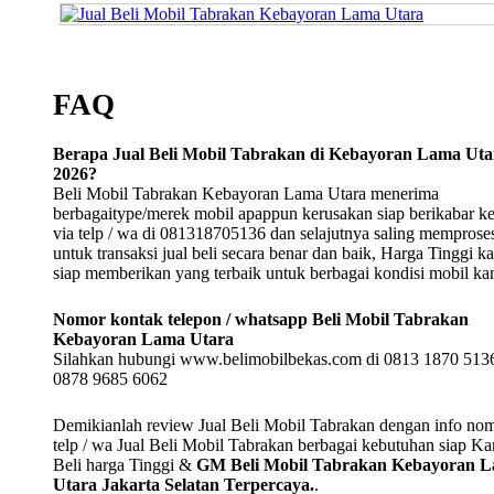
FAQ
Berapa Jual Beli Mobil Tabrakan di Kebayoran Lama Uta
2026?
Beli Mobil Tabrakan Kebayoran Lama Utara menerima
berbagaitype/merek mobil apappun kerusakan siap berikabar k
via telp / wa di 081318705136 dan selajutnya saling memprose
untuk transaksi jual beli secara benar dan baik, Harga Tinggi k
siap memberikan yang terbaik untuk berbagai kondisi mobil k
Nomor kontak telepon / whatsapp Beli Mobil Tabrakan
Kebayoran Lama Utara
Silahkan hubungi www.belimobilbekas.com di 0813 1870 5136
0878 9685 6062
Demikianlah review Jual Beli Mobil Tabrakan dengan info no
telp / wa Jual Beli Mobil Tabrakan berbagai kebutuhan siap K
Beli harga Tinggi &
GM Beli Mobil Tabrakan Kebayoran 
Utara Jakarta Selatan Terpercaya.
.