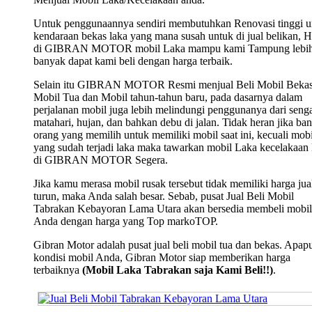
Untuk penggunaannya sendiri membutuhkan Renovasi tinggi u
kendaraan bekas laka yang mana susah untuk di jual belikan, 
di GIBRAN MOTOR mobil Laka mampu kami Tampung lebi
banyak dapat kami beli dengan harga terbaik.
Selain itu GIBRAN MOTOR Resmi menjual Beli Mobil Bekas
Mobil Tua dan Mobil tahun-tahun baru, pada dasarnya dalam
perjalanan mobil juga lebih melindungi penggunanya dari seng
matahari, hujan, dan bahkan debu di jalan. Tidak heran jika ba
orang yang memilih untuk memiliki mobil saat ini, kecuali mobi
yang sudah terjadi laka maka tawarkan mobil Laka kecelakaan
di GIBRAN MOTOR Segera.
Jika kamu merasa mobil rusak tersebut tidak memiliki harga jua
turun, maka Anda salah besar. Sebab, pusat Jual Beli Mobil
Tabrakan Kebayoran Lama Utara akan bersedia membeli mobil
Anda dengan harga yang Top markoTOP.
Gibran Motor adalah pusat jual beli mobil tua dan bekas. Apap
kondisi mobil Anda, Gibran Motor siap memberikan harga
terbaiknya
(Mobil Laka Tabrakan saja Kami Beli!!)
.