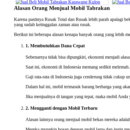
Alasan Orang Menjual Mobil Tabrakan
Karena pastinya Rusak Total dan Rusak lebih parah apalagi 
yang sudah ketinggalan zaman atau rusak.
Berikut ini beberapa alasan kenapa banyak orang yang lebih 
1. Membutuhkan Dana Cepat
Sebenarnya tidak bisa dipungkiri, ekonomi menjadi alas
Saat ini, ekonomi di Indonesia memang sedikit melemah
Gaji rata-rata di Indonesia juga cenderung tidak cukup 
Dalam hal ini, mobil termasuk barang berharga yang akan
Jika menjualnya di tangan yang tepat, maka mobil Anda 
2. Mengganti dengan Mobil Terbaru
Alasan lainnya orang menjual mobil bekas mereka adalah
Mereka mungkin bosan dengan mobil lama dan ingin men