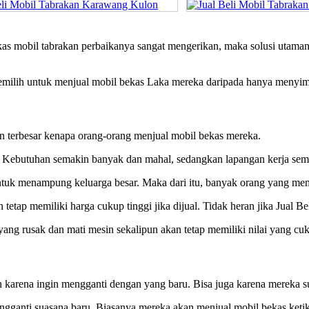
bekas mobil tabrakan perbaikanya sangat mengerikan, maka solusi u
memilih untuk menjual mobil bekas Laka mereka daripada hanya menyi
an terbesar kenapa orang-orang menjual mobil bekas mereka.
. Kebutuhan semakin banyak dan mahal, sedangkan lapangan kerja sema
untuk menampung keluarga besar. Maka dari itu, banyak orang yang mem
 tetap memiliki harga cukup tinggi jika dijual. Tidak heran jika Jual
yang rusak dan mati mesin sekalipun akan tetap memiliki nilai yang 
 karena ingin mengganti dengan yang baru. Bisa juga karena mereka s
gganti suasana baru. Biasanya mereka akan menjual mobil bekas keti