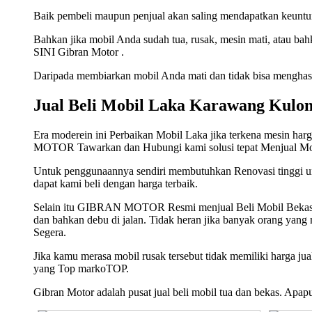
Baik pembeli maupun penjual akan saling mendapatkan keuntun
Bahkan jika mobil Anda sudah tua, rusak, mesin mati, atau ba
SINI Gibran Motor .
Daripada membiarkan mobil Anda mati dan tidak bisa menghasil
Jual Beli Mobil Laka Karawang Kulo
Era moderein ini Perbaikan Mobil Laka jika terkena mesin har
MOTOR Tawarkan dan Hubungi kami solusi tepat Menjual Mo
Untuk penggunaannya sendiri membutuhkan Renovasi tinggi 
dapat kami beli dengan harga terbaik.
Selain itu GIBRAN MOTOR Resmi menjual Beli Mobil Bekas, Mo
dan bahkan debu di jalan. Tidak heran jika banyak orang yan
Segera.
Jika kamu merasa mobil rusak tersebut tidak memiliki harga j
yang Top markoTOP.
Gibran Motor adalah pusat jual beli mobil tua dan bekas. Apa