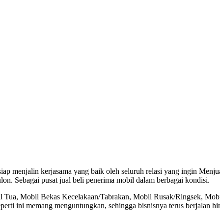
p menjalin kerjasama yang baik oleh seluruh relasi yang ingin Menju
n. Sebagai pusat jual beli penerima mobil dalam berbagai kondisi.
il Tua, Mobil Bekas Kecelakaan/Tabrakan, Mobil Rusak/Ringsek, Mob
perti ini memang menguntungkan, sehingga bisnisnya terus berjalan h