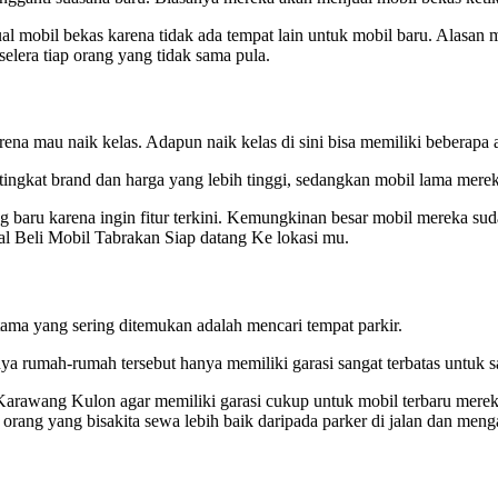
 mobil bekas karena tidak ada tempat lain untuk mobil baru. Alasa
lera tiap orang yang tidak sama pula.
na mau naik kelas. Adapun naik kelas di sini bisa memiliki beberapa a
tingkat brand dan harga yang lebih tinggi, sedangkan mobil lama mere
g baru karena ingin fitur terkini. Kemungkinan besar mobil mereka suda
l Beli Mobil Tabrakan Siap datang Ke lokasi mu.
ama yang sering ditemukan adalah mencari tempat parkir.
ya rumah-rumah tersebut hanya memiliki garasi sangat terbatas untuk sa
arawang Kulon agar memiliki garasi cukup untuk mobil terbaru mereka
orang yang bisakita sewa lebih baik daripada parker di jalan dan meng