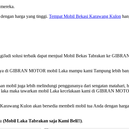
 mereka.
dengan harga yang tinggi.
Tempat Mobil Bekasi Karawang Kulon
han
inggiJadi solusi terbaik dapat menjual Mobil Bekas Tabrakan ke GIBRA
n, Hanya di GIBRAN MOTOR mobil Laka mampu kami Tampung lebih ba
 mobil juga lebih melindungi penggunanya dari sengatan matahari, h
terjadi laka maka tawarkan mobil Laka kecelakaan kami di GIBRAN MOT
kan Karawang Kulon akan bersedia membeli mobil tua Anda dengan harga
ya
(Mobil Laka Tabrakan saja Kami Beli!!)
.