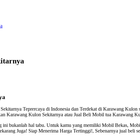
ya
itarnya
ya
kitarnya Teprercaya di Indonesia dan Terdekat di Karawang Kulon sia
an Karawang Kulon Sekitarnya atau Jual Beli Mobil tua Karawang Kulo
g ini bukanlah hal tabu. Untuk kamu yang memiliki Mobil Bekas, Mob
arang Juga! Siap Menerima Harga Tertinggi!, Sebenarnya jual beli se