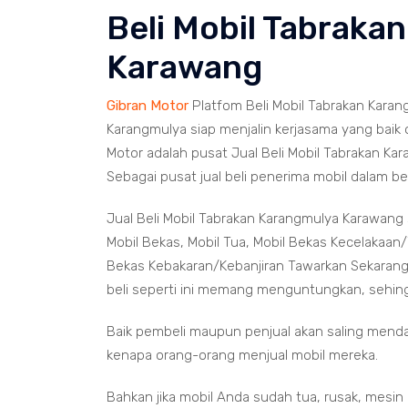
Beli Mobil Tabraka
Karawang
Gibran Motor
Platfom Beli Mobil Tabrakan Karan
Karangmulya siap menjalin kerjasama yang baik o
Motor adalah pusat Jual Beli Mobil Tabrakan Ka
Sebagai pusat jual beli penerima mobil dalam be
Jual Beli Mobil Tabrakan Karangmulya Karawang 
Mobil Bekas, Mobil Tua, Mobil Bekas Kecelakaan/
Bekas Kebakaran/Kebanjiran Tawarkan Sekarang 
beli seperti ini memang menguntungkan, sehingg
Baik pembeli maupun penjual akan saling mend
kenapa orang-orang menjual mobil mereka.
Bahkan jika mobil Anda sudah tua, rusak, mesin