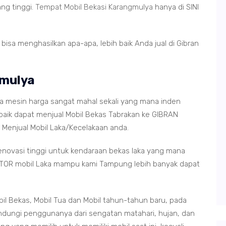
ng tinggi.
Tempat Mobil Bekasi Karangmulya
hanya di SINI
isa menghasilkan apa-apa, lebih baik Anda jual di Gibran
gmulya
ena mesin harga sangat mahal sekali yang mana inden
erbaik dapat menjual Mobil Bekas Tabrakan ke GIBRAN
Menjual Mobil Laka/Kecelakaan anda.
ovasi tinggi untuk kendaraan bekas laka yang mana
MOTOR mobil Laka mampu kami Tampung lebih banyak dapat
il Bekas, Mobil Tua dan Mobil tahun-tahun baru, pada
indungi penggunanya dari sengatan matahari, hujan, dan