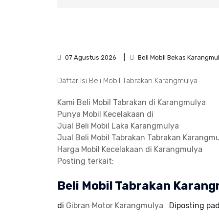
07 Agustus 2026
Beli Mobil Bekas Karangmu
Daftar Isi Beli Mobil Tabrakan Karangmulya
Kami Beli Mobil Tabrakan di Karangmulya
Punya Mobil Kecelakaan di
Jual Beli Mobil Laka Karangmulya
Jual Beli Mobil Tabrakan Tabrakan Karangm
Harga Mobil Kecelakaan di Karangmulya
Posting terkait:
Beli Mobil Tabrakan Karan
di
Gibran Motor Karangmulya
Diposting pa