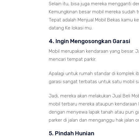
Selain itu, bisa juga mereka mengganti den
Kemungkinan besar mobil mereka sudah tua
Tepat adalah Menjual Mobil Bekas kamu ke 
datang Ke lokasi mu.
4. Ingin Mengosongkan Garasi
Mobil merupakan kendaraan yang besar. J
mencari tempat parkir.
Apalagi untuk rumah standar di komplek i
garasi sangat terbatas untuk satu mobil sa
Jadi, mereka akan melakukan Jual Beli Mob
mobil terbaru mereka ataupun kendaraan la
dengan menyewa lapak tanah atau pun gar
parker di jalan dan menganggu hak jalan 
5. Pindah Hunian