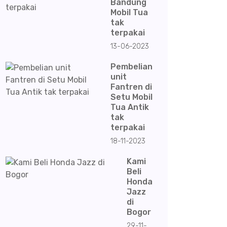
Bandung
Mobil Tua
tak
terpakai
13-06-2023
Pembelian
unit
Fantren di
Setu Mobil
Tua Antik
tak
terpakai
18-11-2023
Kami
Beli
Honda
Jazz
di
Bogor
29-11-