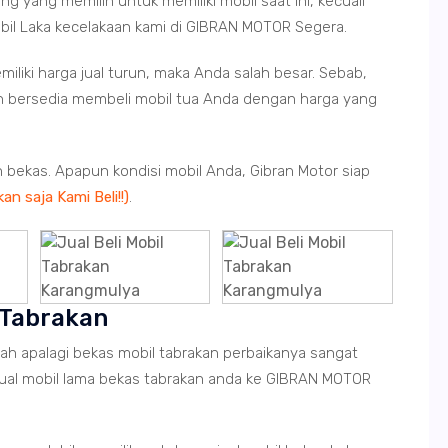
ang yang memilih untuk memiliki mobil saat ini, kecuali
obil Laka kecelakaan kami di GIBRAN MOTOR Segera.
iliki harga jual turun, maka Anda salah besar. Sebab,
an bersedia membeli mobil tua Anda dengan harga yang
an bekas. Apapun kondisi mobil Anda, Gibran Motor siap
an saja Kami Beli!!)
.
 Tabrakan
rah apalagi bekas mobil tabrakan perbaikanya sangat
ual mobil lama bekas tabrakan anda ke GIBRAN MOTOR