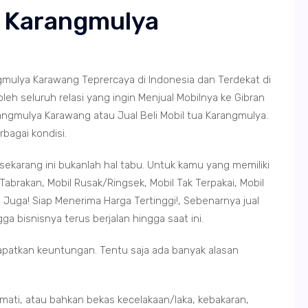
n Karangmulya
gmulya Karawang Teprercaya di Indonesia dan Terdekat di
leh seluruh relasi yang ingin Menjual Mobilnya ke Gibran
rangmulya Karawang atau Jual Beli Mobil tua Karangmulya.
rbagai kondisi.
sekarang ini bukanlah hal tabu. Untuk kamu yang memiliki
Tabrakan, Mobil Rusak/Ringsek, Mobil Tak Terpakai, Mobil
Juga! Siap Menerima Harga Tertinggi!, Sebenarnya jual
a bisnisnya terus berjalan hingga saat ini.
apatkan keuntungan. Tentu saja ada banyak alasan
 mati, atau bahkan bekas kecelakaan/laka, kebakaran,