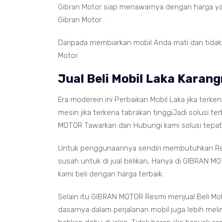
Gibran Motor
siap menawarnya dengan harga ya
Gibran Motor .
Daripada membiarkan mobil Anda mati dan tidak b
Motor.
Jual Beli Mobil Laka Karan
Era moderein ini Perbaikan Mobil Laka jika terk
mesin jika terkena tabrakan tinggiJadi solusi t
MOTOR Tawarkan dan Hubungi kami solusi tepat 
Untuk penggunaannya sendiri membutuhkan Ren
susah untuk di jual belikan, Hanya di GIBRAN 
kami beli dengan harga terbaik.
Selain itu GIBRAN MOTOR Resmi menjual Beli Mob
dasarnya dalam perjalanan mobil juga lebih mel