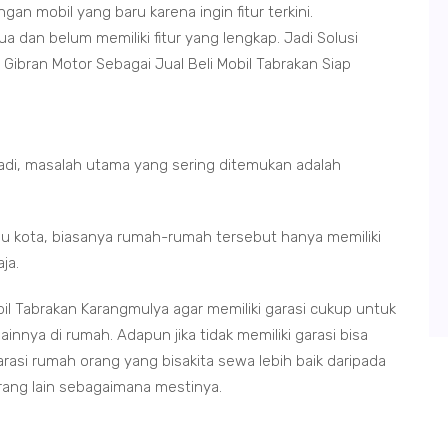
gan mobil yang baru karena ingin fitur terkini.
 dan belum memiliki fitur yang lengkap. Jadi Solusi
Gibran Motor Sebagai Jual Beli Mobil Tabrakan Siap
adi, masalah utama yang sering ditemukan adalah
bu kota, biasanya rumah-rumah tersebut hanya memiliki
ja.
il Tabrakan Karangmulya agar memiliki garasi cukup untuk
innya di rumah. Adapun jika tidak memiliki garasi bisa
asi rumah orang yang bisakita sewa lebih baik daripada
orang lain sebagaimana mestinya.