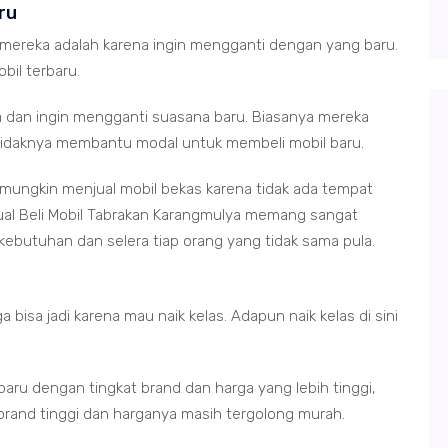
ru
 mereka adalah karena ingin mengganti dengan yang baru.
bil terbaru.
 dan ingin mengganti suasana baru. Biasanya mereka
etidaknya membantu modal untuk membeli mobil baru.
ungkin menjual mobil bekas karena tidak ada tempat
Jual Beli Mobil Tabrakan Karangmulya memang sangat
ebutuhan dan selera tiap orang yang tidak sama pula.
bisa jadi karena mau naik kelas. Adapun naik kelas di sini
 baru dengan tingkat brand dan harga yang lebih tinggi,
brand tinggi dan harganya masih tergolong murah.