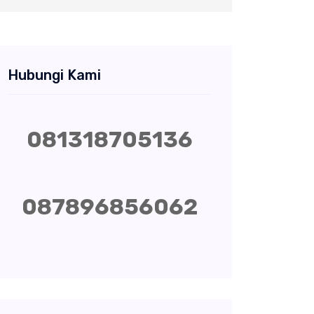
Hubungi Kami
081318705136
087896856062