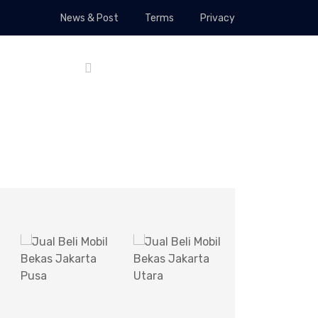
News & Post
Terms
Privacy