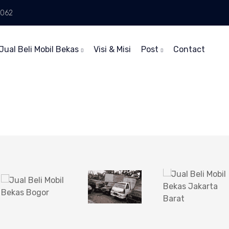
6062
Jual Beli Mobil Bekas
Visi & Misi
Post
Contact