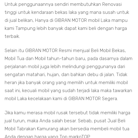
Untuk penggunaannya sendiri membutuhkan Renovasi
tinggi untuk kendaraan bekas laka yang mana susah untuk
di jual belikan, Hanya di GIBRAN MOTOR mobil Laka mampu
kami Tampung lebih banyak dapat kami beli dengan harga
terbaik.
Selain itu GIBRAN MOTOR Resmi menjual Beli Mobil Bekas,
Mobil Tua dan Mobil tahun-tahun baru, pada dasarnya dalam
perjalanan mobil juga lebih melindungi penggunanya dari
sengatan matahari, hujan, dan bahkan debu di jalan. Tidak
heran jika banyak orang yang memilih untuk memiliki mobil
saat ini, kecuali mobil yang sudah terjadi laka maka tawarkan
mobil Laka kecelakaan kami di GIBRAN MOTOR Segera.
Jika kamu merasa mobil rusak tersebut tidak memiliki harga
jual turun, maka Anda salah besar. Sebab, pusat Jual Beli
Mobil Tabrakan Kamurang akan bersedia membeli mobil tua
Anda dengan harga yang Top markoTOP.