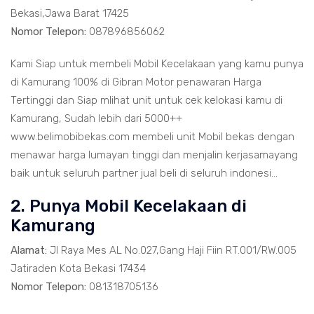
Bekasi,Jawa Barat 17425
Nomor Telepon:
087896856062
Kami Siap untuk membeli Mobil Kecelakaan yang kamu punya
di Kamurang 100% di Gibran Motor penawaran Harga
Tertinggi dan Siap mlihat unit untuk cek kelokasi kamu di
Kamurang, Sudah lebih dari 5000++
www.belimobibekas.com membeli unit Mobil bekas dengan
menawar harga lumayan tinggi dan menjalin kerjasamayang
baik untuk seluruh partner jual beli di seluruh indonesi...
2. Punya Mobil Kecelakaan di
Kamurang
Alamat:
Jl Raya Mes AL No.027,Gang Haji Fiin RT.001/RW.005
Jatiraden Kota Bekasi 17434
Nomor Telepon:
081318705136