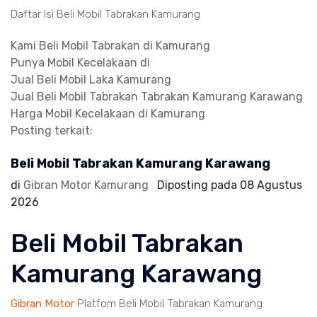
Daftar Isi Beli Mobil Tabrakan Kamurang
Kami Beli Mobil Tabrakan di Kamurang
Punya Mobil Kecelakaan di
Jual Beli Mobil Laka Kamurang
Jual Beli Mobil Tabrakan Tabrakan Kamurang Karawang
Harga Mobil Kecelakaan di Kamurang
Posting terkait:
Beli Mobil Tabrakan Kamurang Karawang
di
Gibran Motor Kamurang
Diposting pada
08 Agustus
2026
Beli Mobil Tabrakan
Kamurang Karawang
Gibran Motor
Platfom Beli Mobil Tabrakan Kamurang