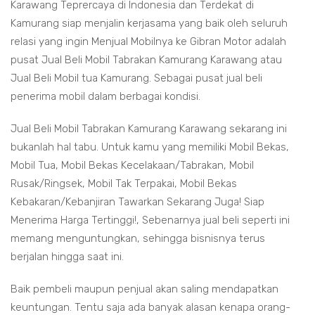
Karawang Teprercaya di Indonesia dan Terdekat di
Kamurang siap menjalin kerjasama yang baik oleh seluruh
relasi yang ingin Menjual Mobilnya ke Gibran Motor adalah
pusat Jual Beli Mobil Tabrakan Kamurang Karawang atau
Jual Beli Mobil tua Kamurang. Sebagai pusat jual beli
penerima mobil dalam berbagai kondisi.
Jual Beli Mobil Tabrakan Kamurang Karawang sekarang ini
bukanlah hal tabu. Untuk kamu yang memiliki Mobil Bekas,
Mobil Tua, Mobil Bekas Kecelakaan/Tabrakan, Mobil
Rusak/Ringsek, Mobil Tak Terpakai, Mobil Bekas
Kebakaran/Kebanjiran Tawarkan Sekarang Juga! Siap
Menerima Harga Tertinggi!, Sebenarnya jual beli seperti ini
memang menguntungkan, sehingga bisnisnya terus
berjalan hingga saat ini.
Baik pembeli maupun penjual akan saling mendapatkan
keuntungan. Tentu saja ada banyak alasan kenapa orang-