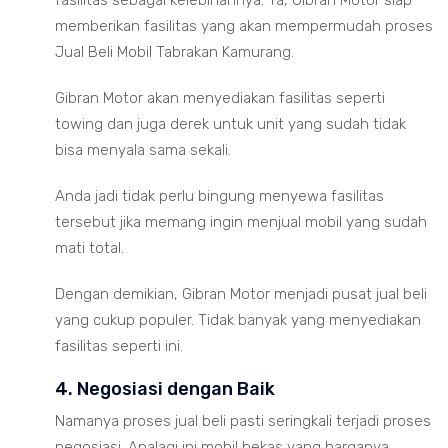
fasilitas sebagai kelebihannya. Ya, Gibran Motor siap
memberikan fasilitas yang akan mempermudah proses
Jual Beli Mobil Tabrakan Kamurang.
Gibran Motor akan menyediakan fasilitas seperti
towing dan juga derek untuk unit yang sudah tidak
bisa menyala sama sekali.
Anda jadi tidak perlu bingung menyewa fasilitas
tersebut jika memang ingin menjual mobil yang sudah
mati total.
Dengan demikian, Gibran Motor menjadi pusat jual beli
yang cukup populer. Tidak banyak yang menyediakan
fasilitas seperti ini.
4. Negosiasi dengan Baik
Namanya proses jual beli pasti seringkali terjadi proses
negosiasi. Apalagi ini mobil bekas yang harganya