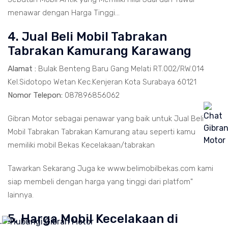
menawar dengan Harga Tinggi...
4. Jual Beli Mobil Tabrakan
Tabrakan Kamurang Karawang
Alamat :
Bulak Benteng Baru Gang Melati RT.002/RW.014
Kel.Sidotopo Wetan Kec.Kenjeran Kota Surabaya 60121
Nomor Telepon:
087896856062
Gibran Motor sebagai penawar yang baik untuk Jual Beli
Mobil Tabrakan Tabrakan Kamurang atau seperti kamu
memiliki mobil Bekas Kecelakaan/tabrakan
Tawarkan Sekarang Juga ke www.belimobilbekas.com kami
siap membeli dengan harga yang tinggi dari platfom"
lainnya.
5. Harga Mobil Kecelakaan di
.