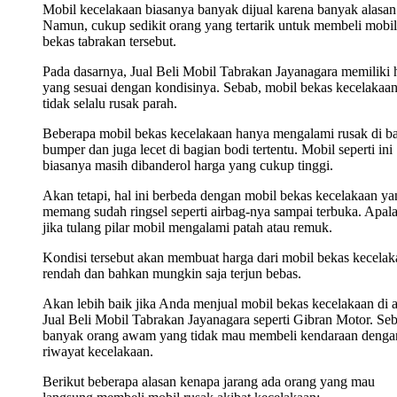
Mobil kecelakaan biasanya banyak dijual karena banyak alasan
Namun, cukup sedikit orang yang tertarik untuk membeli mobil
bekas tabrakan tersebut.
Pada dasarnya, Jual Beli Mobil Tabrakan Jayanagara memiliki 
yang sesuai dengan kondisinya. Sebab, mobil bekas kecelakaa
tidak selalu rusak parah.
Beberapa mobil bekas kecelakaan hanya mengalami rusak di b
bumper dan juga lecet di bagian bodi tertentu. Mobil seperti ini
biasanya masih dibanderol harga yang cukup tinggi.
Akan tetapi, hal ini berbeda dengan mobil bekas kecelakaan ya
memang sudah ringsel seperti airbag-nya sampai terbuka. Apala
jika tulang pilar mobil mengalami patah atau remuk.
Kondisi tersebut akan membuat harga dari mobil bekas kecelak
rendah dan bahkan mungkin saja terjun bebas.
Akan lebih baik jika Anda menjual mobil bekas kecelakaan di 
Jual Beli Mobil Tabrakan Jayanagara seperti Gibran Motor. Se
banyak orang awam yang tidak mau membeli kendaraan denga
riwayat kecelakaan.
Berikut beberapa alasan kenapa jarang ada orang yang mau