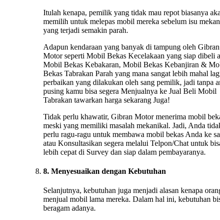
Itulah kenapa, pemilik yang tidak mau repot biasanya ak
memilih untuk melepas mobil mereka sebelum isu mekan
yang terjadi semakin parah.
Adapun kendaraan yang banyak di tampung oleh Gibran
Motor seperti Mobil Bekas Kecelakaan yang siap dibeli 
Mobil Bekas Kebakaran, Mobil Bekas Kebanjiran & Mo
Bekas Tabrakan Parah yang mana sangat lebih mahal lag
perbaikan yang dilakukan oleh sang pemilik, jadi tanpa 
pusing kamu bisa segera Menjualnya ke Jual Beli Mobil
Tabrakan tawarkan harga sekarang Juga!
Tidak perlu khawatir, Gibran Motor menerima mobil bek
meski yang memiliki masalah mekanikal. Jadi, Anda tida
perlu ragu-ragu untuk membawa mobil bekas Anda ke s
atau Konsultasikan segera melalui Telpon/Chat untuk bis
lebih cepat di Survey dan siap dalam pembayaranya.
8. Menyesuaikan dengan Kebutuhan
Selanjutnya, kebutuhan juga menjadi alasan kenapa oran
menjual mobil lama mereka. Dalam hal ini, kebutuhan bi
beragam adanya.