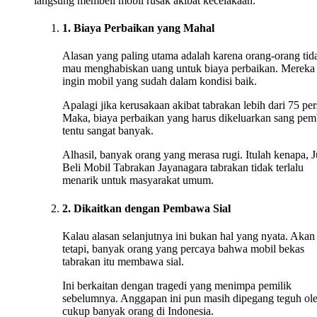
langsung membeli mobil rusak akibat kecelakaan:
1. Biaya Perbaikan yang Mahal
Alasan yang paling utama adalah karena orang-orang tid
mau menghabiskan uang untuk biaya perbaikan. Mereka
ingin mobil yang sudah dalam kondisi baik.
Apalagi jika kerusakaan akibat tabrakan lebih dari 75 per
Maka, biaya perbaikan yang harus dikeluarkan sang pem
tentu sangat banyak.
Alhasil, banyak orang yang merasa rugi. Itulah kenapa, J
Beli Mobil Tabrakan Jayanagara tabrakan tidak terlalu
menarik untuk masyarakat umum.
2. Dikaitkan dengan Pembawa Sial
Kalau alasan selanjutnya ini bukan hal yang nyata. Akan
tetapi, banyak orang yang percaya bahwa mobil bekas
tabrakan itu membawa sial.
Ini berkaitan dengan tragedi yang menimpa pemilik
sebelumnya. Anggapan ini pun masih dipegang teguh ol
cukup banyak orang di Indonesia.