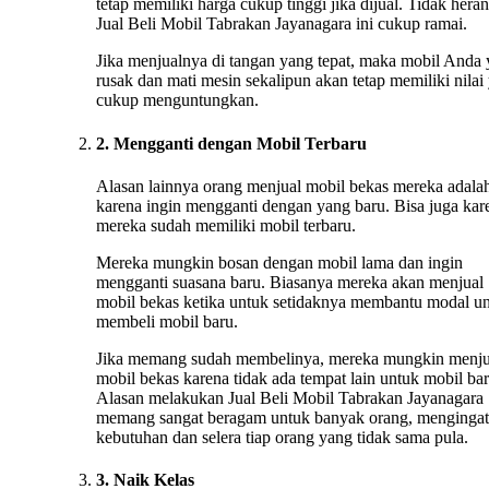
tetap memiliki harga cukup tinggi jika dijual. Tidak heran
Jual Beli Mobil Tabrakan Jayanagara ini cukup ramai.
Jika menjualnya di tangan yang tepat, maka mobil Anda
rusak dan mati mesin sekalipun akan tetap memiliki nilai
cukup menguntungkan.
2. Mengganti dengan Mobil Terbaru
Alasan lainnya orang menjual mobil bekas mereka adala
karena ingin mengganti dengan yang baru. Bisa juga kar
mereka sudah memiliki mobil terbaru.
Mereka mungkin bosan dengan mobil lama dan ingin
mengganti suasana baru. Biasanya mereka akan menjual
mobil bekas ketika untuk setidaknya membantu modal u
membeli mobil baru.
Jika memang sudah membelinya, mereka mungkin menju
mobil bekas karena tidak ada tempat lain untuk mobil bar
Alasan melakukan Jual Beli Mobil Tabrakan Jayanagara
memang sangat beragam untuk banyak orang, mengingat
kebutuhan dan selera tiap orang yang tidak sama pula.
3. Naik Kelas