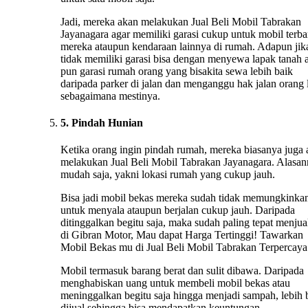
Jadi, mereka akan melakukan Jual Beli Mobil Tabrakan
Jayanagara agar memiliki garasi cukup untuk mobil terba
mereka ataupun kendaraan lainnya di rumah. Adapun jik
tidak memiliki garasi bisa dengan menyewa lapak tanah 
pun garasi rumah orang yang bisakita sewa lebih baik
daripada parker di jalan dan menganggu hak jalan orang 
sebagaimana mestinya.
5. Pindah Hunian
Ketika orang ingin pindah rumah, mereka biasanya juga
melakukan Jual Beli Mobil Tabrakan Jayanagara. Alasa
mudah saja, yakni lokasi rumah yang cukup jauh.
Bisa jadi mobil bekas mereka sudah tidak memungkinka
untuk menyala ataupun berjalan cukup jauh. Daripada
ditinggalkan begitu saja, maka sudah paling tepat menju
di Gibran Motor, Mau dapat Harga Tertinggi! Tawarkan
Mobil Bekas mu di Jual Beli Mobil Tabrakan Terpercaya
Mobil termasuk barang berat dan sulit dibawa. Daripada
menghabiskan uang untuk membeli mobil bekas atau
meninggalkan begitu saja hingga menjadi sampah, lebih 
dijual sehingga bisa mendapatkan keuntungan.