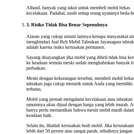
Alhasil, banyak yang takut untuk membeli mobil bekas
kecelakaan. Padahal, nasib setiap orang nyatanya beda-b
3. Risiko Tidak Bisa Benar Sepenuhnya
Alasan yang cukup umum lainnya kenapa masyarakat 
menghindari Jual Beli Mobil Tabrakan Jayanagara tabra
adalah karena risiko kerusakan permanen.
Sayang disayangkan jika mobil yang dibeli tidak bisa ke
ke keadaan semula meski sudah menghabiskan banyak b
perbaikan.
Meski dengan kekurangan tersebut, membeli mobil beka
tabrakan juga cukup menarik untuk Anda yang memiliki
terbatas.
Mobil yang pernah mengalami kecelakaan atau tabrakan
umumnya akan dijual dengan harga yang lebih murah. 
hanya perlu memastikan bahwa mesin mobil masih dala
keadaan baik.
Selain itu, lihatlah kerusakan bodi mobil. Jika kerusakan
lebih dari 50 persen atau sangat parah, sebaiknya jangan