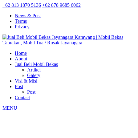
+62 813 1870 5136
+62 878 9685 6062
News & Post
Terms
Privacy
Home
About
Jual Beli Mobil Bekas
Artikel
Galery
Visi & Misi
Post
Post
Contact
MENU