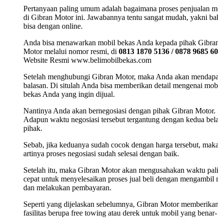
Pertanyaan paling umum adalah bagaimana proses penjualan m
di Gibran Motor ini. Jawabannya tentu sangat mudah, yakni b
bisa dengan online.
Anda bisa menawarkan mobil bekas Anda kepada pihak Gibra
Motor melalui nomor resmi, di
0813 1870 5136 / 0878 9685 6
Website Resmi www.belimobilbekas.com
Setelah menghubungi Gibran Motor, maka Anda akan mendap
balasan. Di situlah Anda bisa memberikan detail mengenai mob
bekas Anda yang ingin dijual.
Nantinya Anda akan bernegosiasi dengan pihak Gibran Motor.
Adapun waktu negosiasi tersebut tergantung dengan kedua bel
pihak.
Sebab, jika keduanya sudah cocok dengan harga tersebut, mak
artinya proses negosiasi sudah selesai dengan baik.
Setelah itu, maka Gibran Motor akan mengusahakan waktu pal
cepat untuk menyelesaikan proses jual beli dengan mengambil 
dan melakukan pembayaran.
Seperti yang dijelaskan sebelumnya, Gibran Motor memberika
fasilitas berupa free towing atau derek untuk mobil yang benar-