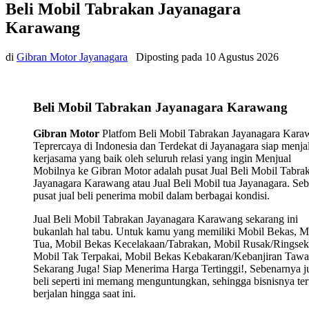
Beli Mobil Tabrakan Jayanagara
Karawang
di
Gibran Motor Jayanagara
Diposting pada
10 Agustus 2026
Beli Mobil Tabrakan Jayanagara Karawang
Gibran Motor
Platfom Beli Mobil Tabrakan Jayanagara Kara
Teprercaya di Indonesia dan Terdekat di Jayanagara siap menja
kerjasama yang baik oleh seluruh relasi yang ingin Menjual
Mobilnya ke Gibran Motor adalah pusat Jual Beli Mobil Tabra
Jayanagara Karawang atau Jual Beli Mobil tua Jayanagara. Seb
pusat jual beli penerima mobil dalam berbagai kondisi.
Jual Beli Mobil Tabrakan Jayanagara Karawang sekarang ini
bukanlah hal tabu. Untuk kamu yang memiliki Mobil Bekas, M
Tua, Mobil Bekas Kecelakaan/Tabrakan, Mobil Rusak/Ringsek
Mobil Tak Terpakai, Mobil Bekas Kebakaran/Kebanjiran Tawa
Sekarang Juga! Siap Menerima Harga Tertinggi!, Sebenarnya j
beli seperti ini memang menguntungkan, sehingga bisnisnya ter
berjalan hingga saat ini.