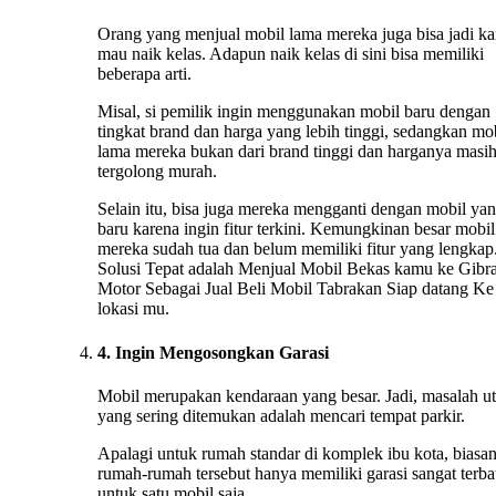
Orang yang menjual mobil lama mereka juga bisa jadi ka
mau naik kelas. Adapun naik kelas di sini bisa memiliki
beberapa arti.
Misal, si pemilik ingin menggunakan mobil baru dengan
tingkat brand dan harga yang lebih tinggi, sedangkan mo
lama mereka bukan dari brand tinggi dan harganya masi
tergolong murah.
Selain itu, bisa juga mereka mengganti dengan mobil ya
baru karena ingin fitur terkini. Kemungkinan besar mobil
mereka sudah tua dan belum memiliki fitur yang lengkap.
Solusi Tepat adalah Menjual Mobil Bekas kamu ke Gibr
Motor Sebagai Jual Beli Mobil Tabrakan Siap datang Ke
lokasi mu.
4. Ingin Mengosongkan Garasi
Mobil merupakan kendaraan yang besar. Jadi, masalah u
yang sering ditemukan adalah mencari tempat parkir.
Apalagi untuk rumah standar di komplek ibu kota, biasa
rumah-rumah tersebut hanya memiliki garasi sangat terba
untuk satu mobil saja.