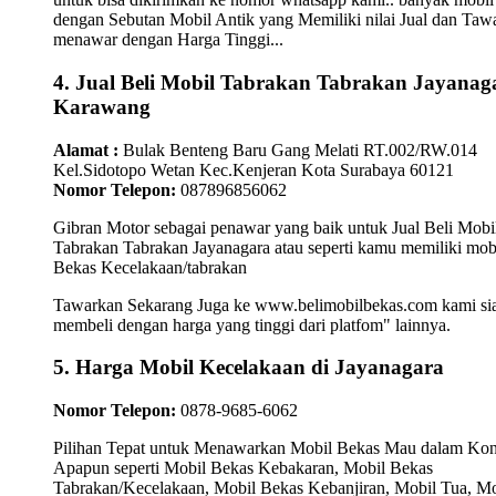
dengan Sebutan Mobil Antik yang Memiliki nilai Jual dan Taw
menawar dengan Harga Tinggi...
4. Jual Beli Mobil Tabrakan Tabrakan Jayanag
Karawang
Alamat :
Bulak Benteng Baru Gang Melati RT.002/RW.014
Kel.Sidotopo Wetan Kec.Kenjeran Kota Surabaya 60121
Nomor Telepon:
087896856062
Gibran Motor sebagai penawar yang baik untuk Jual Beli Mobi
Tabrakan Tabrakan Jayanagara atau seperti kamu memiliki mob
Bekas Kecelakaan/tabrakan
Tawarkan Sekarang Juga ke www.belimobilbekas.com kami si
membeli dengan harga yang tinggi dari platfom" lainnya.
5. Harga Mobil Kecelakaan di Jayanagara
Nomor Telepon:
0878-9685-6062
Pilihan Tepat untuk Menawarkan Mobil Bekas Mau dalam Kon
Apapun seperti Mobil Bekas Kebakaran, Mobil Bekas
Tabrakan/Kecelakaan, Mobil Bekas Kebanjiran, Mobil Tua, Mo