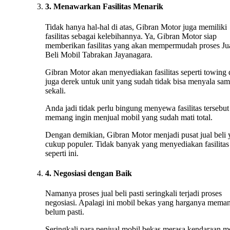
3. Menawarkan Fasilitas Menarik
Tidak hanya hal-hal di atas, Gibran Motor juga memiliki
fasilitas sebagai kelebihannya. Ya, Gibran Motor siap
memberikan fasilitas yang akan mempermudah proses Ju
Beli Mobil Tabrakan Jayanagara.
Gibran Motor akan menyediakan fasilitas seperti towing
juga derek untuk unit yang sudah tidak bisa menyala sa
sekali.
Anda jadi tidak perlu bingung menyewa fasilitas tersebut 
memang ingin menjual mobil yang sudah mati total.
Dengan demikian, Gibran Motor menjadi pusat jual beli
cukup populer. Tidak banyak yang menyediakan fasilitas
seperti ini.
4. Negosiasi dengan Baik
Namanya proses jual beli pasti seringkali terjadi proses
negosiasi. Apalagi ini mobil bekas yang harganya mema
belum pasti.
Seringkali para penjual mobil bekas merasa kendaraan m