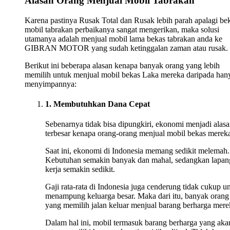
Alasan Orang Menjual Mobil Tabrakan
Karena pastinya Rusak Total dan Rusak lebih parah apalagi be
mobil tabrakan perbaikanya sangat mengerikan, maka solusi
utamanya adalah menjual mobil lama bekas tabrakan anda ke
GIBRAN MOTOR yang sudah ketinggalan zaman atau rusak.
Berikut ini beberapa alasan kenapa banyak orang yang lebih
memilih untuk menjual mobil bekas Laka mereka daripada han
menyimpannya:
1. Membutuhkan Dana Cepat
Sebenarnya tidak bisa dipungkiri, ekonomi menjadi alas
terbesar kenapa orang-orang menjual mobil bekas merek
Saat ini, ekonomi di Indonesia memang sedikit melemah.
Kebutuhan semakin banyak dan mahal, sedangkan lapan
kerja semakin sedikit.
Gaji rata-rata di Indonesia juga cenderung tidak cukup u
menampung keluarga besar. Maka dari itu, banyak orang
yang memilih jalan keluar menjual barang berharga mere
Dalam hal ini, mobil termasuk barang berharga yang aka