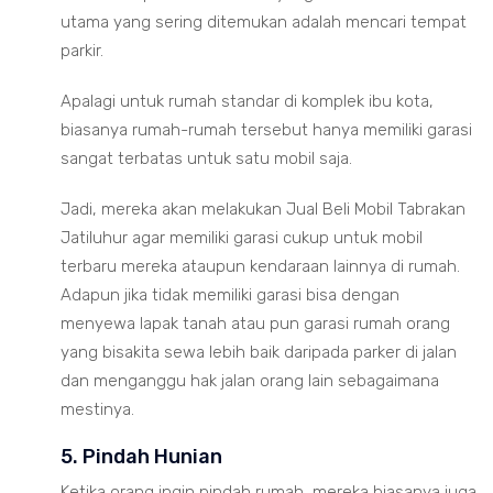
utama yang sering ditemukan adalah mencari tempat
parkir.
Apalagi untuk rumah standar di komplek ibu kota,
biasanya rumah-rumah tersebut hanya memiliki garasi
sangat terbatas untuk satu mobil saja.
Jadi, mereka akan melakukan Jual Beli Mobil Tabrakan
Jatiluhur agar memiliki garasi cukup untuk mobil
terbaru mereka ataupun kendaraan lainnya di rumah.
Adapun jika tidak memiliki garasi bisa dengan
menyewa lapak tanah atau pun garasi rumah orang
yang bisakita sewa lebih baik daripada parker di jalan
dan menganggu hak jalan orang lain sebagaimana
mestinya.
5. Pindah Hunian
Ketika orang ingin pindah rumah, mereka biasanya juga