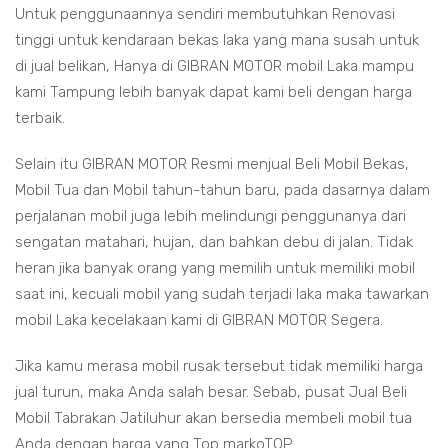
Untuk penggunaannya sendiri membutuhkan Renovasi
tinggi untuk kendaraan bekas laka yang mana susah untuk
di jual belikan, Hanya di GIBRAN MOTOR mobil Laka mampu
kami Tampung lebih banyak dapat kami beli dengan harga
terbaik.
Selain itu GIBRAN MOTOR Resmi menjual Beli Mobil Bekas,
Mobil Tua dan Mobil tahun-tahun baru, pada dasarnya dalam
perjalanan mobil juga lebih melindungi penggunanya dari
sengatan matahari, hujan, dan bahkan debu di jalan. Tidak
heran jika banyak orang yang memilih untuk memiliki mobil
saat ini, kecuali mobil yang sudah terjadi laka maka tawarkan
mobil Laka kecelakaan kami di GIBRAN MOTOR Segera.
Jika kamu merasa mobil rusak tersebut tidak memiliki harga
jual turun, maka Anda salah besar. Sebab, pusat Jual Beli
Mobil Tabrakan Jatiluhur akan bersedia membeli mobil tua
Anda dengan harga yang Top markoTOP.