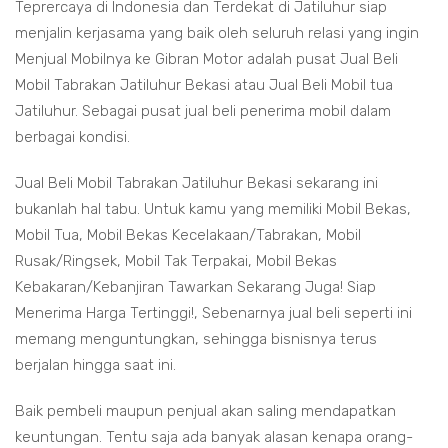
Teprercaya di Indonesia dan Terdekat di Jatiluhur siap
menjalin kerjasama yang baik oleh seluruh relasi yang ingin
Menjual Mobilnya ke Gibran Motor adalah pusat Jual Beli
Mobil Tabrakan Jatiluhur Bekasi atau Jual Beli Mobil tua
Jatiluhur. Sebagai pusat jual beli penerima mobil dalam
berbagai kondisi.
Jual Beli Mobil Tabrakan Jatiluhur Bekasi sekarang ini
bukanlah hal tabu. Untuk kamu yang memiliki Mobil Bekas,
Mobil Tua, Mobil Bekas Kecelakaan/Tabrakan, Mobil
Rusak/Ringsek, Mobil Tak Terpakai, Mobil Bekas
Kebakaran/Kebanjiran Tawarkan Sekarang Juga! Siap
Menerima Harga Tertinggi!, Sebenarnya jual beli seperti ini
memang menguntungkan, sehingga bisnisnya terus
berjalan hingga saat ini.
Baik pembeli maupun penjual akan saling mendapatkan
keuntungan. Tentu saja ada banyak alasan kenapa orang-