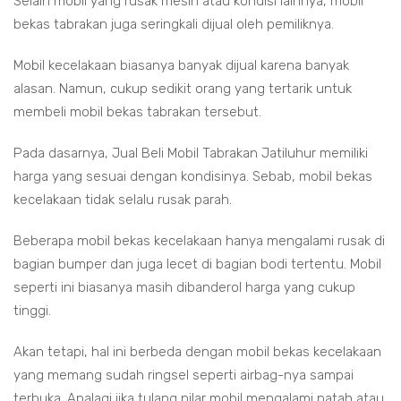
Selain mobil yang rusak mesin atau kondisi lainnya, mobil
bekas tabrakan juga seringkali dijual oleh pemiliknya.
Mobil kecelakaan biasanya banyak dijual karena banyak
alasan. Namun, cukup sedikit orang yang tertarik untuk
membeli mobil bekas tabrakan tersebut.
Pada dasarnya, Jual Beli Mobil Tabrakan Jatiluhur memiliki
harga yang sesuai dengan kondisinya. Sebab, mobil bekas
kecelakaan tidak selalu rusak parah.
Beberapa mobil bekas kecelakaan hanya mengalami rusak di
bagian bumper dan juga lecet di bagian bodi tertentu. Mobil
seperti ini biasanya masih dibanderol harga yang cukup
tinggi.
Akan tetapi, hal ini berbeda dengan mobil bekas kecelakaan
yang memang sudah ringsel seperti airbag-nya sampai
terbuka. Apalagi jika tulang pilar mobil mengalami patah atau