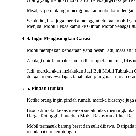
Orang yang menjual mobil lama mereka juga bisa jadi kare
Misal, si pemilik ingin menggunakan mobil baru dengan 
Selain itu, bisa juga mereka mengganti dengan mobil yan
Menjual Mobil Bekas kamu ke Gibran Motor Sebagai Jua
4. Ingin Mengosongkan Garasi
Mobil merupakan kendaraan yang besar. Jadi, masalah ut
Apalagi untuk rumah standar di komplek ibu kota, biasan
Jadi, mereka akan melakukan Jual Beli Mobil Tabrakan G
dengan menyewa lapak tanah atau pun garasi rumah orang
5. Pindah Hunian
Ketika orang ingin pindah rumah, mereka biasanya juga
Bisa jadi mobil bekas mereka sudah tidak memungkinkan 
Harga Tertinggi! Tawarkan Mobil Bekas mu di Jual Beli
Mobil termasuk barang berat dan sulit dibawa. Daripada
mendapatkan keuntungan.