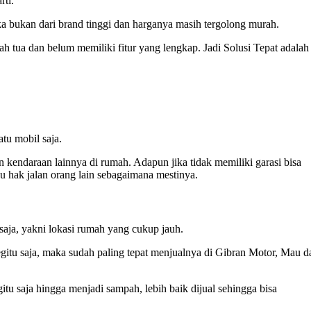
rti.
ka bukan dari brand tinggi dan harganya masih tergolong murah.
h tua dan belum memiliki fitur yang lengkap. Jadi Solusi Tepat adalah
tu mobil saja.
 kendaraan lainnya di rumah. Adapun jika tidak memiliki garasi bisa
u hak jalan orang lain sebagaimana mestinya.
aja, yakni lokasi rumah yang cukup jauh.
gitu saja, maka sudah paling tepat menjualnya di Gibran Motor, Mau d
u saja hingga menjadi sampah, lebih baik dijual sehingga bisa