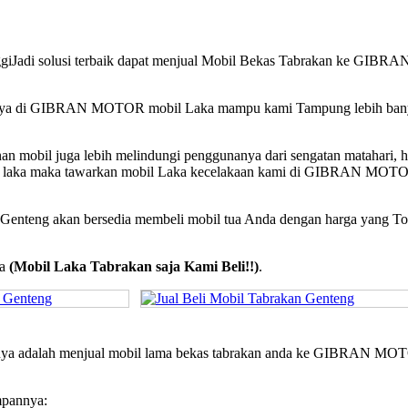
inggiJadi solusi terbaik dapat menjual Mobil Bekas Tabrakan ke GIBRA
n, Hanya di GIBRAN MOTOR mobil Laka mampu kami Tampung lebih ba
 mobil juga lebih melindungi penggunanya dari sengatan matahari, h
terjadi laka maka tawarkan mobil Laka kecelakaan kami di GIBRAN MOT
kan Genteng akan bersedia membeli mobil tua Anda dengan harga yang T
ya
(Mobil Laka Tabrakan saja Kami Beli!!)
.
tamanya adalah menjual mobil lama bekas tabrakan anda ke GIBRAN M
mpannya: