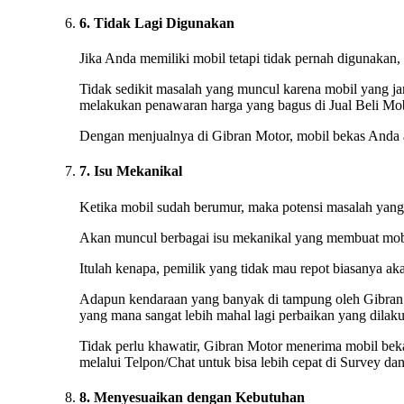
6. Tidak Lagi Digunakan
Jika Anda memiliki mobil tetapi tidak pernah digunakan
Tidak sedikit masalah yang muncul karena mobil yang ja
melakukan penawaran harga yang bagus di Jual Beli Mo
Dengan menjualnya di Gibran Motor, mobil bekas Anda a
7. Isu Mekanikal
Ketika mobil sudah berumur, maka potensi masalah yang t
Akan muncul berbagai isu mekanikal yang membuat mobi
Itulah kenapa, pemilik yang tidak mau repot biasanya a
Adapun kendaraan yang banyak di tampung oleh Gibran 
yang mana sangat lebih mahal lagi perbaikan yang dilak
Tidak perlu khawatir, Gibran Motor menerima mobil bek
melalui Telpon/Chat untuk bisa lebih cepat di Survey d
8. Menyesuaikan dengan Kebutuhan