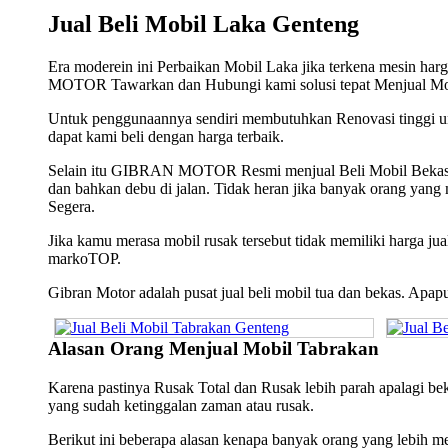
Jual Beli Mobil Laka Genteng
Era moderein ini Perbaikan Mobil Laka jika terkena mesin har
MOTOR Tawarkan dan Hubungi kami solusi tepat Menjual Mo
Untuk penggunaannya sendiri membutuhkan Renovasi tinggi 
dapat kami beli dengan harga terbaik.
Selain itu GIBRAN MOTOR Resmi menjual Beli Mobil Bekas, Mo
dan bahkan debu di jalan. Tidak heran jika banyak orang yan
Segera.
Jika kamu merasa mobil rusak tersebut tidak memiliki harga j
markoTOP.
Gibran Motor adalah pusat jual beli mobil tua dan bekas. Apa
Alasan Orang Menjual Mobil Tabrakan
Karena pastinya Rusak Total dan Rusak lebih parah apalagi 
yang sudah ketinggalan zaman atau rusak.
Berikut ini beberapa alasan kenapa banyak orang yang lebih 