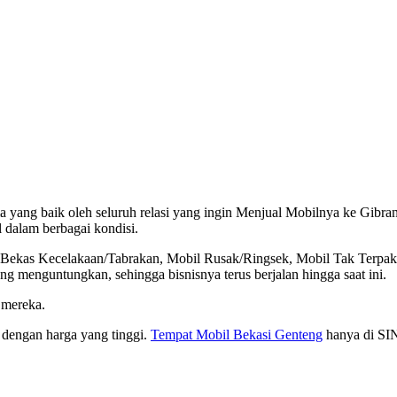
 yang baik oleh seluruh relasi yang ingin Menjual Mobilnya ke Gibra
 dalam berbagai kondisi.
l Bekas Kecelakaan/Tabrakan, Mobil Rusak/Ringsek, Mobil Tak Terpak
 menguntungkan, sehingga bisnisnya terus berjalan hingga saat ini.
 mereka.
dengan harga yang tinggi.
Tempat Mobil Bekasi Genteng
hanya di SI