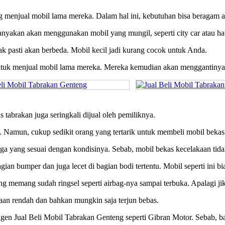
g menjual mobil lama mereka. Dalam hal ini, kebutuhan bisa beragam 
nyakan akan menggunakan mobil yang mungil, seperti city car atau ha
k pasti akan berbeda. Mobil kecil jadi kurang cocok untuk Anda.
tuk menjual mobil lama mereka. Mereka kemudian akan menggantinya 
 tabrakan juga seringkali dijual oleh pemiliknya.
 Namun, cukup sedikit orang yang tertarik untuk membeli mobil bekas 
a yang sesuai dengan kondisinya. Sebab, mobil bekas kecelakaan tidak
an bumper dan juga lecet di bagian bodi tertentu. Mobil seperti ini b
ng memang sudah ringsel seperti airbag-nya sampai terbuka. Apalagi ji
aan rendah dan bahkan mungkin saja terjun bebas.
 agen Jual Beli Mobil Tabrakan Genteng seperti Gibran Motor. Sebab