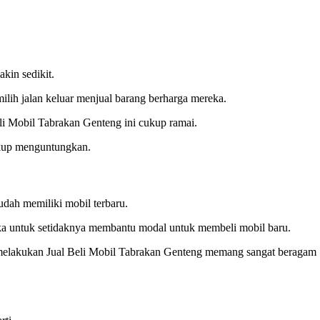
kin sedikit.
ilih jalan keluar menjual barang berharga mereka.
Beli Mobil Tabrakan Genteng ini cukup ramai.
cukup menguntungkan.
udah memiliki mobil terbaru.
ka untuk setidaknya membantu modal untuk membeli mobil baru.
 melakukan Jual Beli Mobil Tabrakan Genteng memang sangat beragam