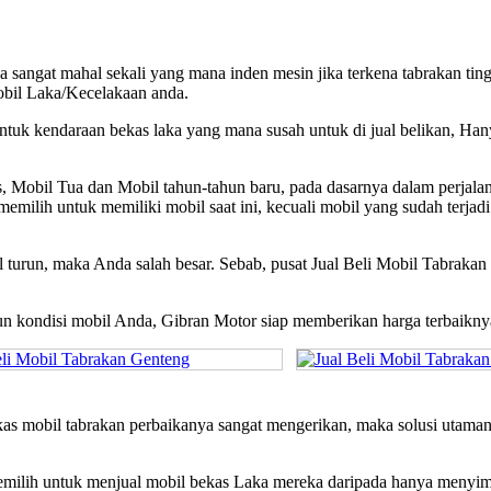
ga sangat mahal sekali yang mana inden mesin jika terkena tabrakan t
bil Laka/Kecelakaan anda.
untuk kendaraan bekas laka yang mana susah untuk di jual belika
bil Tua dan Mobil tahun-tahun baru, pada dasarnya dalam perjalanan
g memilih untuk memiliki mobil saat ini, kecuali mobil yang sudah 
ual turun, maka Anda salah besar. Sebab, pusat Jual Beli Mobil Tabra
pun kondisi mobil Anda, Gibran Motor siap memberikan harga terbaikn
bekas mobil tabrakan perbaikanya sangat mengerikan, maka solusi u
memilih untuk menjual mobil bekas Laka mereka daripada hanya menyi