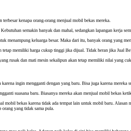
an terbesar kenapa orang-orang menjual mobil bekas mereka.
. Kebutuhan semakin banyak dan mahal, sedangkan lapangan kerja sema
untuk menampung keluarga besar. Maka dari itu, banyak orang yang mem
tetap memiliki harga cukup tinggi jika dijual. Tidak heran jika Jual 
yang rusak dan mati mesin sekalipun akan tetap memiliki nilai yang 
 karena ingin mengganti dengan yang baru. Bisa juga karena mereka s
gganti suasana baru. Biasanya mereka akan menjual mobil bekas keti
 mobil bekas karena tidak ada tempat lain untuk mobil baru. Alasan
p orang yang tidak sama pula.