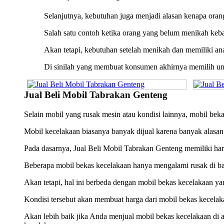
Selanjutnya, kebutuhan juga menjadi alasan kenapa oran
Salah satu contoh ketika orang yang belum menikah keba
Akan tetapi, kebutuhan setelah menikah dan memiliki ana
Di sinilah yang membuat konsumen akhirnya memilih un
Jual Beli Mobil Tabrakan Genteng
Selain mobil yang rusak mesin atau kondisi lainnya, mobil bekas
Mobil kecelakaan biasanya banyak dijual karena banyak alasan.
Pada dasarnya, Jual Beli Mobil Tabrakan Genteng memiliki harg
Beberapa mobil bekas kecelakaan hanya mengalami rusak di bagi
Akan tetapi, hal ini berbeda dengan mobil bekas kecelakaan ya
Kondisi tersebut akan membuat harga dari mobil bekas kecelak
Akan lebih baik jika Anda menjual mobil bekas kecelakaan di