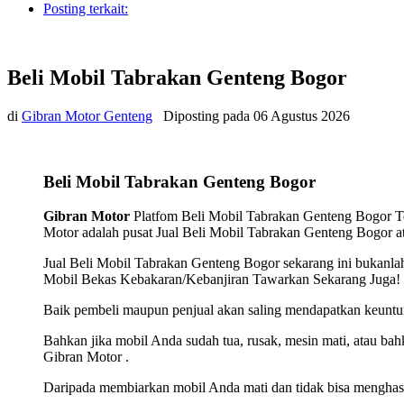
Posting terkait:
Beli Mobil Tabrakan Genteng Bogor
di
Gibran Motor Genteng
Diposting pada
06 Agustus 2026
Beli Mobil Tabrakan Genteng Bogor
Gibran Motor
Platfom Beli Mobil Tabrakan Genteng Bogor Tep
Motor adalah pusat Jual Beli Mobil Tabrakan Genteng Bogor ata
Jual Beli Mobil Tabrakan Genteng Bogor sekarang ini bukanl
Mobil Bekas Kebakaran/Kebanjiran Tawarkan Sekarang Juga! Sia
Baik pembeli maupun penjual akan saling mendapatkan keuntun
Bahkan jika mobil Anda sudah tua, rusak, mesin mati, atau ba
Gibran Motor .
Daripada membiarkan mobil Anda mati dan tidak bisa menghasil