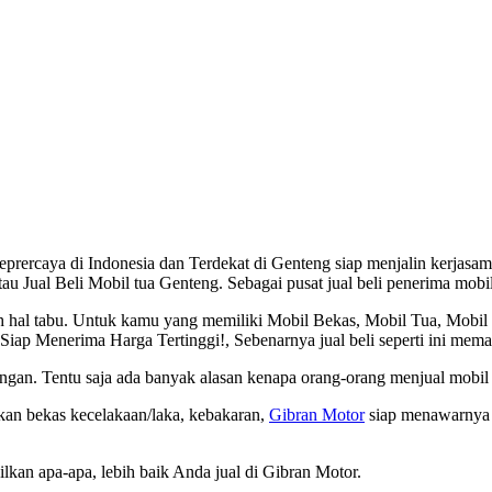
rercaya di Indonesia dan Terdekat di Genteng siap menjalin kerjasama
u Jual Beli Mobil tua Genteng. Sebagai pusat jual beli penerima mobil
ah hal tabu. Untuk kamu yang memiliki Mobil Bekas, Mobil Tua, Mobi
p Menerima Harga Tertinggi!, Sebenarnya jual beli seperti ini memang
gan. Tentu saja ada banyak alasan kenapa orang-orang menjual mobil
hkan bekas kecelakaan/laka, kebakaran,
Gibran Motor
siap menawarnya 
kan apa-apa, lebih baik Anda jual di Gibran Motor.