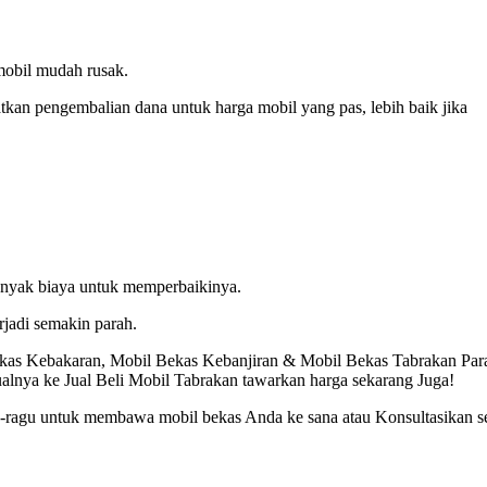
mobil mudah rusak.
kan pengembalian dana untuk harga mobil yang pas, lebih baik jika
anyak biaya untuk memperbaikinya.
rjadi semakin parah.
Bekas Kebakaran, Mobil Bekas Kebanjiran & Mobil Bekas Tabrakan Par
ualnya ke Jual Beli Mobil Tabrakan tawarkan harga sekarang Juga!
gu-ragu untuk membawa mobil bekas Anda ke sana atau Konsultasikan s