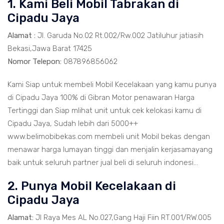
1. Kami Beli Mobil Tabrakan di
Cipadu Jaya
Alamat :
Jl. Garuda No.02 Rt.002/Rw.002 Jatiluhur jatiasih
Bekasi,Jawa Barat 17425
Nomor Telepon:
087896856062
Kami Siap untuk membeli Mobil Kecelakaan yang kamu punya
di Cipadu Jaya 100% di Gibran Motor penawaran Harga
Tertinggi dan Siap mlihat unit untuk cek kelokasi kamu di
Cipadu Jaya, Sudah lebih dari 5000++
www.belimobibekas.com membeli unit Mobil bekas dengan
menawar harga lumayan tinggi dan menjalin kerjasamayang
baik untuk seluruh partner jual beli di seluruh indonesi...
2. Punya Mobil Kecelakaan di
Cipadu Jaya
Alamat:
Jl Raya Mes AL No.027,Gang Haji Fiin RT.001/RW.005