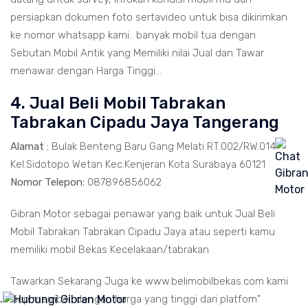
persiapkan dokumen foto sertavideo untuk bisa dikirimkan
ke nomor whatsapp kami.. banyak mobil tua dengan
Sebutan Mobil Antik yang Memiliki nilai Jual dan Tawar
menawar dengan Harga Tinggi...
4. Jual Beli Mobil Tabrakan
Tabrakan Cipadu Jaya Tangerang
Alamat :
Bulak Benteng Baru Gang Melati RT.002/RW.014
Kel.Sidotopo Wetan Kec.Kenjeran Kota Surabaya 60121
Nomor Telepon:
087896856062
Gibran Motor sebagai penawar yang baik untuk Jual Beli
Mobil Tabrakan Tabrakan Cipadu Jaya atau seperti kamu
memiliki mobil Bekas Kecelakaan/tabrakan
Tawarkan Sekarang Juga ke www.belimobilbekas.com kami
.
siap membeli dengan harga yang tinggi dari platfom"