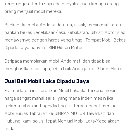
keuntungan. Tentu saja ada banyak alasan kenapa orang-
orang menjual mobil mereka.
Bahkan jika mobil Anda sudah tua, rusak, mesin mati, atau
bahkan bekas kecelakaan/laka, kebakaran,
Gibran Motor
siap
menawarnya dengan harga yang tinggi.
Tempat Mobil Bekasi
Cipadu Jaya
hanya di SINI Gibran Motor .
Daripada membiarkan mobil Anda mati dan tidak bisa
menghasilkan apa-apa, lebih baik Anda jual di Gibran Motor.
Jual Beli Mobil Laka Cipadu Jaya
Era moderein ini Perbaikan Mobil Laka jika terkena mesin
harga sangat mahal sekali yang mana inden mesin jika
terkena tabrakan tinggiJadi solusi terbaik dapat menjual
Mobil Bekas Tabrakan ke GIBRAN MOTOR Tawarkan dan
Hubungi kami solusi tepat Menjual Mobil Laka/Kecelakaan
anda.