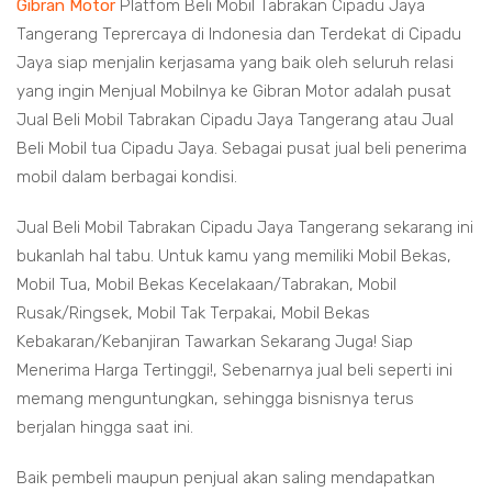
Gibran Motor
Platfom Beli Mobil Tabrakan Cipadu Jaya
Tangerang Teprercaya di Indonesia dan Terdekat di Cipadu
Jaya siap menjalin kerjasama yang baik oleh seluruh relasi
yang ingin Menjual Mobilnya ke Gibran Motor adalah pusat
Jual Beli Mobil Tabrakan Cipadu Jaya Tangerang atau Jual
Beli Mobil tua Cipadu Jaya. Sebagai pusat jual beli penerima
mobil dalam berbagai kondisi.
Jual Beli Mobil Tabrakan Cipadu Jaya Tangerang sekarang ini
bukanlah hal tabu. Untuk kamu yang memiliki Mobil Bekas,
Mobil Tua, Mobil Bekas Kecelakaan/Tabrakan, Mobil
Rusak/Ringsek, Mobil Tak Terpakai, Mobil Bekas
Kebakaran/Kebanjiran Tawarkan Sekarang Juga! Siap
Menerima Harga Tertinggi!, Sebenarnya jual beli seperti ini
memang menguntungkan, sehingga bisnisnya terus
berjalan hingga saat ini.
Baik pembeli maupun penjual akan saling mendapatkan