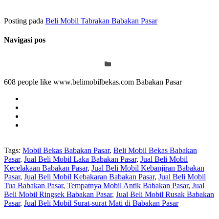
Posting pada
Beli Mobil Tabrakan Babakan Pasar
Navigasi pos
608 people like www.belimobilbekas.com Babakan Pasar
Tags:
Mobil Bekas Babakan Pasar
,
Beli Mobil Bekas Babakan
Pasar
,
Jual Beli Mobil Laka Babakan Pasar
,
Jual Beli Mobil
Kecelakaan Babakan Pasar
,
Jual Beli Mobil Kebanjiran Babakan
Pasar
,
Jual Beli Mobil Kebakaran Babakan Pasar
,
Jual Beli Mobil
Tua Babakan Pasar
,
Tempatnya Mobil Antik Babakan Pasar
,
Jual
Beli Mobil Ringsek Babakan Pasar
,
Jual Beli Mobil Rusak Babakan
Pasar
,
Jual Beli Mobil Surat-surat Mati di Babakan Pasar