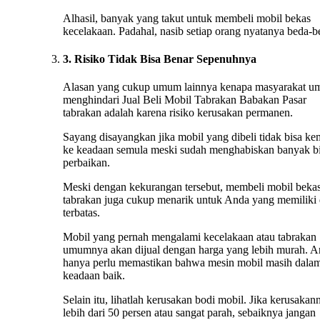
Alhasil, banyak yang takut untuk membeli mobil bekas
kecelakaan. Padahal, nasib setiap orang nyatanya beda-b
3. Risiko Tidak Bisa Benar Sepenuhnya
Alasan yang cukup umum lainnya kenapa masyarakat 
menghindari Jual Beli Mobil Tabrakan Babakan Pasar
tabrakan adalah karena risiko kerusakan permanen.
Sayang disayangkan jika mobil yang dibeli tidak bisa ke
ke keadaan semula meski sudah menghabiskan banyak b
perbaikan.
Meski dengan kekurangan tersebut, membeli mobil beka
tabrakan juga cukup menarik untuk Anda yang memiliki
terbatas.
Mobil yang pernah mengalami kecelakaan atau tabrakan
umumnya akan dijual dengan harga yang lebih murah. 
hanya perlu memastikan bahwa mesin mobil masih dala
keadaan baik.
Selain itu, lihatlah kerusakan bodi mobil. Jika kerusakan
lebih dari 50 persen atau sangat parah, sebaiknya jangan