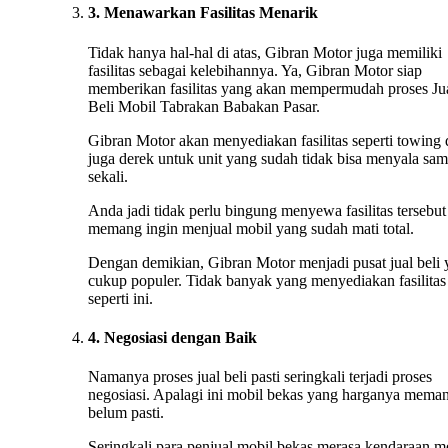
3. Menawarkan Fasilitas Menarik
Tidak hanya hal-hal di atas, Gibran Motor juga memiliki
fasilitas sebagai kelebihannya. Ya, Gibran Motor siap
memberikan fasilitas yang akan mempermudah proses Ju
Beli Mobil Tabrakan Babakan Pasar.
Gibran Motor akan menyediakan fasilitas seperti towing
juga derek untuk unit yang sudah tidak bisa menyala sa
sekali.
Anda jadi tidak perlu bingung menyewa fasilitas tersebut 
memang ingin menjual mobil yang sudah mati total.
Dengan demikian, Gibran Motor menjadi pusat jual beli
cukup populer. Tidak banyak yang menyediakan fasilitas
seperti ini.
4. Negosiasi dengan Baik
Namanya proses jual beli pasti seringkali terjadi proses
negosiasi. Apalagi ini mobil bekas yang harganya mema
belum pasti.
Seringkali para penjual mobil bekas merasa kendaraan m