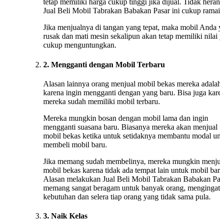
tetap memiliki harga cukup tinggi jika dijual. Tidak heran
Jual Beli Mobil Tabrakan Babakan Pasar ini cukup ramai
Jika menjualnya di tangan yang tepat, maka mobil Anda
rusak dan mati mesin sekalipun akan tetap memiliki nilai
cukup menguntungkan.
2. Mengganti dengan Mobil Terbaru
Alasan lainnya orang menjual mobil bekas mereka adala
karena ingin mengganti dengan yang baru. Bisa juga kar
mereka sudah memiliki mobil terbaru.
Mereka mungkin bosan dengan mobil lama dan ingin
mengganti suasana baru. Biasanya mereka akan menjual
mobil bekas ketika untuk setidaknya membantu modal u
membeli mobil baru.
Jika memang sudah membelinya, mereka mungkin menju
mobil bekas karena tidak ada tempat lain untuk mobil bar
Alasan melakukan Jual Beli Mobil Tabrakan Babakan Pa
memang sangat beragam untuk banyak orang, mengingat
kebutuhan dan selera tiap orang yang tidak sama pula.
3. Naik Kelas