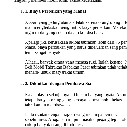
langsung membeli mobil rusak akibat kecelakaan:
1. Biaya Perbaikan yang Mahal
Alasan yang paling utama adalah karena orang-orang tid
mau menghabiskan uang untuk biaya perbaikan. Mereka
ingin mobil yang sudah dalam kondisi baik.
Apalagi jika kerusakaan akibat tabrakan lebih dari 75 per
Maka, biaya perbaikan yang harus dikeluarkan sang pem
tentu sangat banyak.
Alhasil, banyak orang yang merasa rugi. Itulah kenapa, J
Beli Mobil Tabrakan Babakan Pasar tabrakan tidak terlal
menarik untuk masyarakat umum.
2. Dikaitkan dengan Pembawa Sial
Kalau alasan selanjutnya ini bukan hal yang nyata. Akan
tetapi, banyak orang yang percaya bahwa mobil bekas
tabrakan itu membawa sial.
Ini berkaitan dengan tragedi yang menimpa pemilik
sebelumnya. Anggapan ini pun masih dipegang teguh ol
cukup banyak orang di Indonesia.