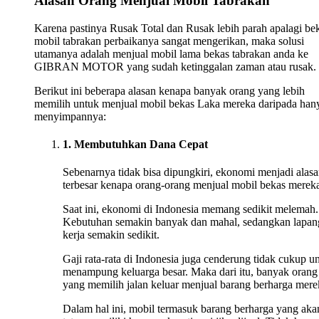
Alasan Orang Menjual Mobil Tabrakan
Karena pastinya Rusak Total dan Rusak lebih parah apalagi be
mobil tabrakan perbaikanya sangat mengerikan, maka solusi
utamanya adalah menjual mobil lama bekas tabrakan anda ke
GIBRAN MOTOR yang sudah ketinggalan zaman atau rusak.
Berikut ini beberapa alasan kenapa banyak orang yang lebih
memilih untuk menjual mobil bekas Laka mereka daripada han
menyimpannya:
1. Membutuhkan Dana Cepat
Sebenarnya tidak bisa dipungkiri, ekonomi menjadi alas
terbesar kenapa orang-orang menjual mobil bekas merek
Saat ini, ekonomi di Indonesia memang sedikit melemah.
Kebutuhan semakin banyak dan mahal, sedangkan lapan
kerja semakin sedikit.
Gaji rata-rata di Indonesia juga cenderung tidak cukup u
menampung keluarga besar. Maka dari itu, banyak orang
yang memilih jalan keluar menjual barang berharga mere
Dalam hal ini, mobil termasuk barang berharga yang aka