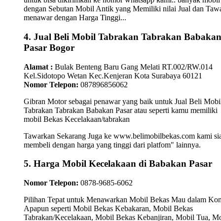
dengan Sebutan Mobil Antik yang Memiliki nilai Jual dan Taw
menawar dengan Harga Tinggi...
4. Jual Beli Mobil Tabrakan Tabrakan Babaka
Pasar Bogor
Alamat :
Bulak Benteng Baru Gang Melati RT.002/RW.014
Kel.Sidotopo Wetan Kec.Kenjeran Kota Surabaya 60121
Nomor Telepon:
087896856062
Gibran Motor sebagai penawar yang baik untuk Jual Beli Mobi
Tabrakan Tabrakan Babakan Pasar atau seperti kamu memiliki
mobil Bekas Kecelakaan/tabrakan
Tawarkan Sekarang Juga ke www.belimobilbekas.com kami si
membeli dengan harga yang tinggi dari platfom" lainnya.
5. Harga Mobil Kecelakaan di Babakan Pasar
Nomor Telepon:
0878-9685-6062
Pilihan Tepat untuk Menawarkan Mobil Bekas Mau dalam Kon
Apapun seperti Mobil Bekas Kebakaran, Mobil Bekas
Tabrakan/Kecelakaan, Mobil Bekas Kebanjiran, Mobil Tua, Mo