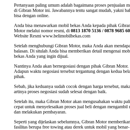
Pertanyaan paling umum adalah bagaimana proses penjualan m
di Gibran Motor ini. Jawabannya tentu sangat mudah, yakni b
bisa dengan online.
Anda bisa menawarkan mobil bekas Anda kepada pihak Gibra
Motor melalui nomor resmi, di
0813 1870 5136 / 0878 9685 6
Website Resmi www.belimobilbekas.com
Setelah menghubungi Gibran Motor, maka Anda akan mendap
balasan. Di situlah Anda bisa memberikan detail mengenai mob
bekas Anda yang ingin dijual.
Nantinya Anda akan bernegosiasi dengan pihak Gibran Motor.
Adapun waktu negosiasi tersebut tergantung dengan kedua bel
pihak.
Sebab, jika keduanya sudah cocok dengan harga tersebut, mak
artinya proses negosiasi sudah selesai dengan baik.
Setelah itu, maka Gibran Motor akan mengusahakan waktu pal
cepat untuk menyelesaikan proses jual beli dengan mengambil 
dan melakukan pembayaran.
Seperti yang dijelaskan sebelumnya, Gibran Motor memberika
fasilitas berupa free towing atau derek untuk mobil yang benar-