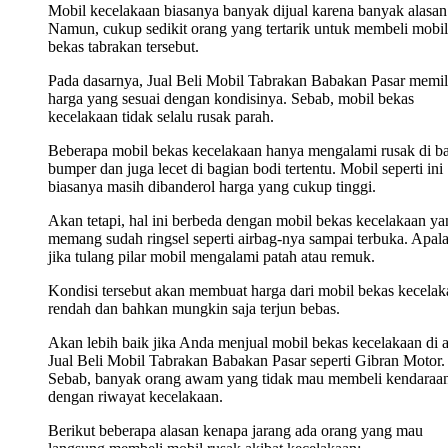
Mobil kecelakaan biasanya banyak dijual karena banyak alasan
Namun, cukup sedikit orang yang tertarik untuk membeli mobil
bekas tabrakan tersebut.
Pada dasarnya, Jual Beli Mobil Tabrakan Babakan Pasar memil
harga yang sesuai dengan kondisinya. Sebab, mobil bekas
kecelakaan tidak selalu rusak parah.
Beberapa mobil bekas kecelakaan hanya mengalami rusak di b
bumper dan juga lecet di bagian bodi tertentu. Mobil seperti ini
biasanya masih dibanderol harga yang cukup tinggi.
Akan tetapi, hal ini berbeda dengan mobil bekas kecelakaan ya
memang sudah ringsel seperti airbag-nya sampai terbuka. Apala
jika tulang pilar mobil mengalami patah atau remuk.
Kondisi tersebut akan membuat harga dari mobil bekas kecelak
rendah dan bahkan mungkin saja terjun bebas.
Akan lebih baik jika Anda menjual mobil bekas kecelakaan di 
Jual Beli Mobil Tabrakan Babakan Pasar seperti Gibran Motor.
Sebab, banyak orang awam yang tidak mau membeli kendaraa
dengan riwayat kecelakaan.
Berikut beberapa alasan kenapa jarang ada orang yang mau