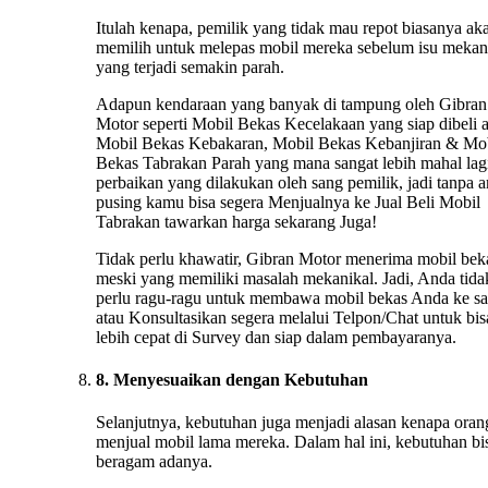
Itulah kenapa, pemilik yang tidak mau repot biasanya ak
memilih untuk melepas mobil mereka sebelum isu mekan
yang terjadi semakin parah.
Adapun kendaraan yang banyak di tampung oleh Gibran
Motor seperti Mobil Bekas Kecelakaan yang siap dibeli 
Mobil Bekas Kebakaran, Mobil Bekas Kebanjiran & Mo
Bekas Tabrakan Parah yang mana sangat lebih mahal lag
perbaikan yang dilakukan oleh sang pemilik, jadi tanpa 
pusing kamu bisa segera Menjualnya ke Jual Beli Mobil
Tabrakan tawarkan harga sekarang Juga!
Tidak perlu khawatir, Gibran Motor menerima mobil bek
meski yang memiliki masalah mekanikal. Jadi, Anda tida
perlu ragu-ragu untuk membawa mobil bekas Anda ke s
atau Konsultasikan segera melalui Telpon/Chat untuk bis
lebih cepat di Survey dan siap dalam pembayaranya.
8. Menyesuaikan dengan Kebutuhan
Selanjutnya, kebutuhan juga menjadi alasan kenapa oran
menjual mobil lama mereka. Dalam hal ini, kebutuhan bi
beragam adanya.