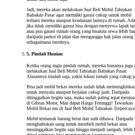
Jadi, mereka akan melakukan Jual Beli Mobil Tabrakan
Babakan Pasar agar memiliki garasi cukup untuk mobil
terbaru mereka ataupun kendaraan lainnya di rumah. Ad
jika tidak memiliki garasi bisa dengan menyewa lapak ta
atau pun garasi rumah orang yang bisakita sewa lebih ba
daripada parker di jalan dan menganggu hak jalan orang 
sebagaimana mestinya.
5. Pindah Hunian
Ketika orang ingin pindah rumah, mereka biasanya juga
melakukan Jual Beli Mobil Tabrakan Babakan Pasar.
Alasannya mudah saja, yakni lokasi rumah yang cukup j
Bisa jadi mobil bekas mereka sudah tidak memungkinka
untuk menyala ataupun berjalan cukup jauh. Daripada
ditinggalkan begitu saja, maka sudah paling tepat menju
di Gibran Motor, Mau dapat Harga Tertinggi! Tawarkan
Mobil Bekas mu di Jual Beli Mobil Tabrakan Terpercaya
Mobil termasuk barang berat dan sulit dibawa. Daripada
menghabiskan uang untuk membeli mobil bekas atau
meninggalkan begitu saja hingga menjadi sampah, lebih 
dijual sehingga bisa mendapatkan keuntungan.