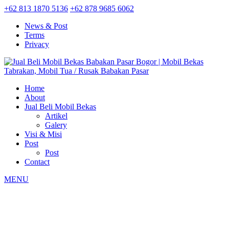
+62 813 1870 5136
+62 878 9685 6062
News & Post
Terms
Privacy
Home
About
Jual Beli Mobil Bekas
Artikel
Galery
Visi & Misi
Post
Post
Contact
MENU