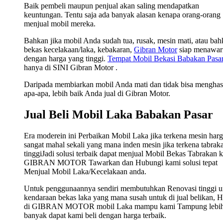
Baik pembeli maupun penjual akan saling mendapatkan
keuntungan. Tentu saja ada banyak alasan kenapa orang-orang
menjual mobil mereka.
Bahkan jika mobil Anda sudah tua, rusak, mesin mati, atau ba
bekas kecelakaan/laka, kebakaran,
Gibran Motor
siap menawar
dengan harga yang tinggi.
Tempat Mobil Bekasi Babakan Pasa
hanya di SINI Gibran Motor .
Daripada membiarkan mobil Anda mati dan tidak bisa menghas
apa-apa, lebih baik Anda jual di Gibran Motor.
Jual Beli Mobil Laka Babakan Pasar
Era moderein ini Perbaikan Mobil Laka jika terkena mesin har
sangat mahal sekali yang mana inden mesin jika terkena tabrak
tinggiJadi solusi terbaik dapat menjual Mobil Bekas Tabrakan 
GIBRAN MOTOR Tawarkan dan Hubungi kami solusi tepat
Menjual Mobil Laka/Kecelakaan anda.
Untuk penggunaannya sendiri membutuhkan Renovasi tinggi u
kendaraan bekas laka yang mana susah untuk di jual belikan, 
di GIBRAN MOTOR mobil Laka mampu kami Tampung lebi
banyak dapat kami beli dengan harga terbaik.