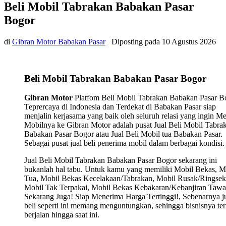
Beli Mobil Tabrakan Babakan Pasar
Bogor
di
Gibran Motor Babakan Pasar
Diposting pada
10 Agustus 2026
Beli Mobil Tabrakan Babakan Pasar Bogor
Gibran Motor
Platfom Beli Mobil Tabrakan Babakan Pasar B
Teprercaya di Indonesia dan Terdekat di Babakan Pasar siap
menjalin kerjasama yang baik oleh seluruh relasi yang ingin Me
Mobilnya ke Gibran Motor adalah pusat Jual Beli Mobil Tabra
Babakan Pasar Bogor atau Jual Beli Mobil tua Babakan Pasar.
Sebagai pusat jual beli penerima mobil dalam berbagai kondisi.
Jual Beli Mobil Tabrakan Babakan Pasar Bogor sekarang ini
bukanlah hal tabu. Untuk kamu yang memiliki Mobil Bekas, M
Tua, Mobil Bekas Kecelakaan/Tabrakan, Mobil Rusak/Ringsek
Mobil Tak Terpakai, Mobil Bekas Kebakaran/Kebanjiran Tawa
Sekarang Juga! Siap Menerima Harga Tertinggi!, Sebenarnya j
beli seperti ini memang menguntungkan, sehingga bisnisnya ter
berjalan hingga saat ini.