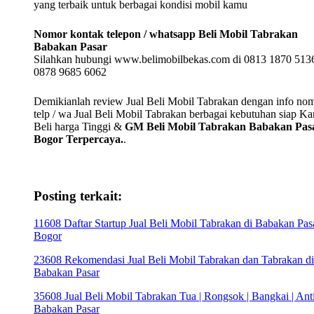
yang terbaik untuk berbagai kondisi mobil kamu
Nomor kontak telepon / whatsapp Beli Mobil Tabrakan
Babakan Pasar
Silahkan hubungi www.belimobilbekas.com di 0813 1870 5136
0878 9685 6062
Demikianlah review Jual Beli Mobil Tabrakan dengan info no
telp / wa Jual Beli Mobil Tabrakan berbagai kebutuhan siap K
Beli harga Tinggi &
GM Beli Mobil Tabrakan Babakan Pas
Bogor Terpercaya.
.
Posting terkait:
11608 Daftar Startup Jual Beli Mobil Tabrakan di Babakan Pas
Bogor
23608 Rekomendasi Jual Beli Mobil Tabrakan dan Tabrakan di
Babakan Pasar
35608 Jual Beli Mobil Tabrakan Tua | Rongsok | Bangkai | Anti
Babakan Pasar