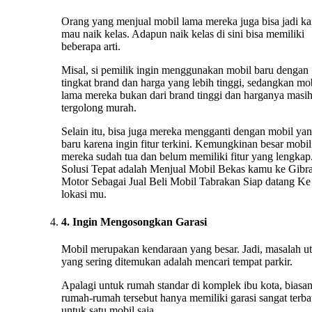
Orang yang menjual mobil lama mereka juga bisa jadi ka
mau naik kelas. Adapun naik kelas di sini bisa memiliki
beberapa arti.
Misal, si pemilik ingin menggunakan mobil baru dengan
tingkat brand dan harga yang lebih tinggi, sedangkan mo
lama mereka bukan dari brand tinggi dan harganya masi
tergolong murah.
Selain itu, bisa juga mereka mengganti dengan mobil ya
baru karena ingin fitur terkini. Kemungkinan besar mobil
mereka sudah tua dan belum memiliki fitur yang lengkap.
Solusi Tepat adalah Menjual Mobil Bekas kamu ke Gibr
Motor Sebagai Jual Beli Mobil Tabrakan Siap datang Ke
lokasi mu.
4. Ingin Mengosongkan Garasi
Mobil merupakan kendaraan yang besar. Jadi, masalah u
yang sering ditemukan adalah mencari tempat parkir.
Apalagi untuk rumah standar di komplek ibu kota, biasa
rumah-rumah tersebut hanya memiliki garasi sangat terba
untuk satu mobil saja.