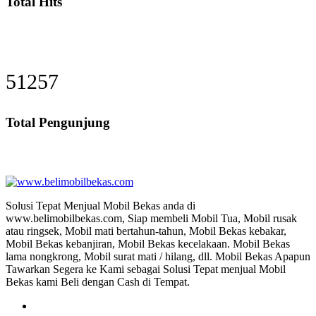
Total Hits
54604
Total Pengunjung
Jual Beli Mobil Bekas, Jual Beli Mobil T
Solusi Tepat Menjual Mobil Bekas anda di
www.belimobilbekas.com, Siap membeli Mobil Tua, Mobil rusak
atau ringsek, Mobil mati bertahun-tahun, Mobil Bekas kebakar,
Mobil Bekas kebanjiran, Mobil Bekas kecelakaan. Mobil Bekas
lama nongkrong, Mobil surat mati / hilang, dll. Mobil Bekas Apapun
Tawarkan Segera ke Kami sebagai Solusi Tepat menjual Mobil
Bekas kami Beli dengan Cash di Tempat.